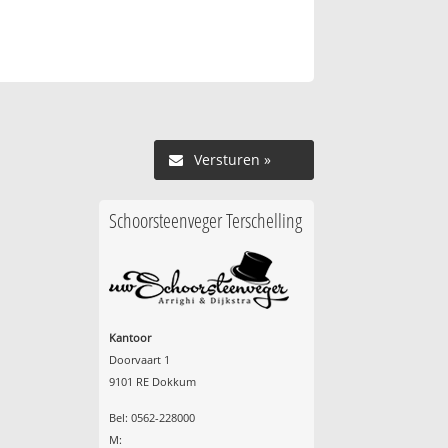
Versturen »
Schoorsteenveger Terschelling
Kantoor
Doorvaart 1
9101 RE Dokkum
Bel: 0562-228000
M: