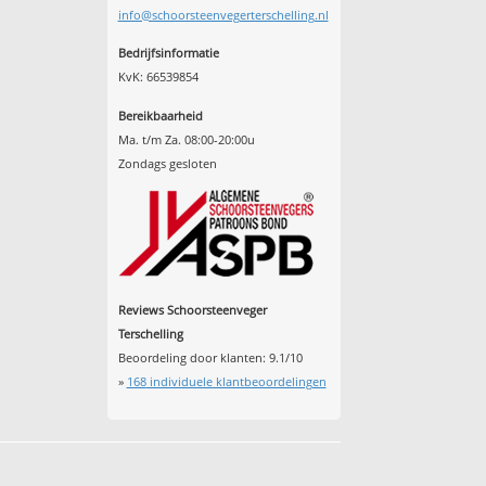
info@schoorsteenvegerterschelling.nl
Bedrijfsinformatie
KvK: 66539854
Bereikbaarheid
Ma. t/m Za. 08:00-20:00u
Zondags gesloten
Reviews Schoorsteenveger
Terschelling
Beoordeling door klanten:
9.1
/
10
»
168
individuele klantbeoordelingen