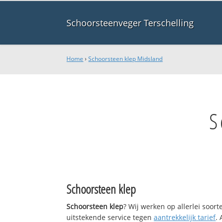
Schoorsteenveger Terschelling
Home
›
Schoorsteen klep Midsland
S
Schoorsteen klep
Schoorsteen klep
? Wij werken op allerlei soor
uitstekende service tegen
aantrekkelijk tarief
.