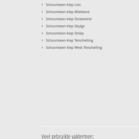
›
Schoorsteen klep Lies
›
Schoorsteen klep Midsland
›
Schoorsteen klep Oosterend
›
Schoorsteen klep Skylge
›
Schoorsteen klep Striep
›
Schoorsteen klep Terschelling
›
Schoorsteen klep West-Terschelling
Veel gebruikte vaktermen: