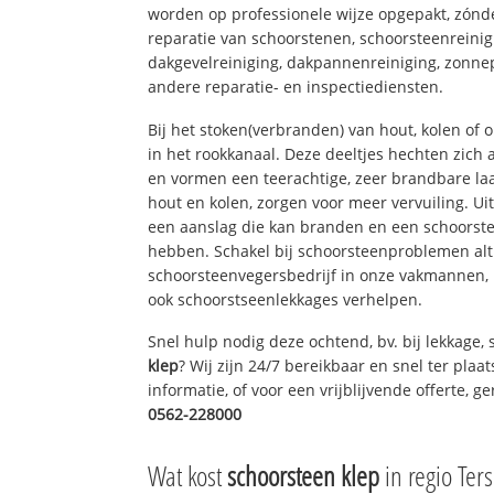
worden op professionele wijze opgepakt, zónd
reparatie van schoorstenen, schoorsteenreinig
dakgevelreiniging, dakpannenreiniging, zon
andere reparatie- en inspectiediensten.
Bij het stoken(verbranden) van hout, kolen of
in het rookkanaal. Deze deeltjes hechten zich
en vormen een teerachtige, zeer brandbare laa
hout en kolen, zorgen voor meer vervuiling. Ui
een aanslag die kan branden en een schoorste
hebben. Schakel bij schoorsteenproblemen alt
schoorsteenvegersbedrijf in onze vakmannen, 
ook schoorstseenlekkages verhelpen.
Snel hulp nodig deze ochtend, bv. bij lekkage
klep
? Wij zijn 24/7 bereikbaar en snel ter pla
informatie, of voor een vrijblijvende offerte, 
0562-228000
Wat kost
schoorsteen klep
in regio Ters