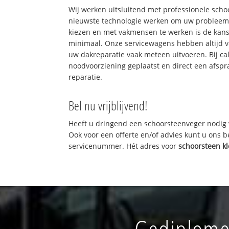
Wij werken uitsluitend met professionele sch
nieuwste technologie werken om uw probleem 
kiezen en met vakmensen te werken is de kan
minimaal. Onze servicewagens hebben altijd 
uw dakreparatie vaak meteen uitvoeren. Bij ca
noodvoorziening geplaatst en direct een afspr
reparatie.
Bel nu vrijblijvend!
Heeft u dringend een schoorsteenveger nodig 
Ook voor een offerte en/of advies kunt u ons 
servicenummer. Hét adres voor
schoorsteen k
Gediplome