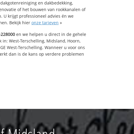
 dakgotenreiniging en dakbedekking,
renovatie of het bouwen van rookkanalen of
 U krijgt professioneel advies én we
en. Bekijk hier
onze tarieven
»
-228000
en we helpen u direct in de gehele
 in: West-Terschelling, Midsland, Hoorn,
GE West-Terschelling. Wanneer u voor ons
erkt dan is de kans op verdere problemen
f Midsland