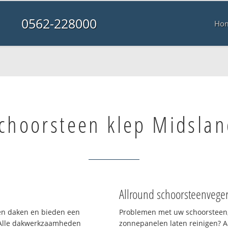
0562-228000
Ho
choorsteen klep Midsla
Allround schoorsteenvege
ten daken en bieden een
Problemen met uw schoorsteen,
 Alle dakwerkzaamheden
zonnepanelen laten reinigen? A