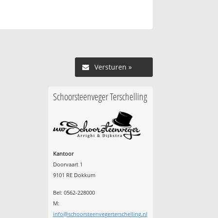
Versturen »
Schoorsteenveger Terschelling
Kantoor
Doorvaart 1
9101 RE Dokkum
Bel: 0562-228000
M:
info@schoorsteenvegerterschelling.nl