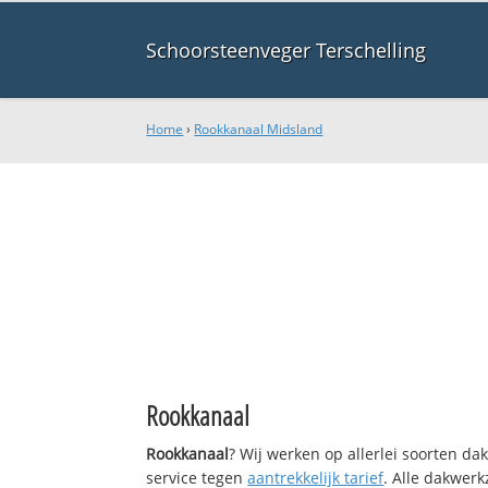
Schoorsteenveger Terschelling
Home
›
Rookkanaal Midsland
Rookkanaal
Rookkanaal
? Wij werken op allerlei soorten d
service tegen
aantrekkelijk tarief
. Alle dakwe