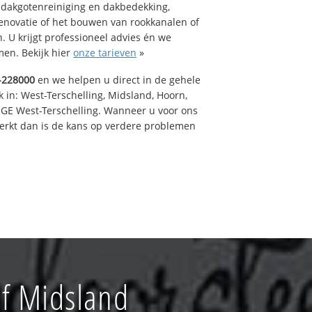
 dakgotenreiniging en dakbedekking,
renovatie of het bouwen van rookkanalen of
 U krijgt professioneel advies én we
en. Bekijk hier
onze tarieven
»
-228000
en we helpen u direct in de gehele
 in: West-Terschelling, Midsland, Hoorn,
GE West-Terschelling. Wanneer u voor ons
erkt dan is de kans op verdere problemen
f Midsland