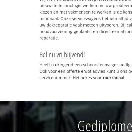
nieuwste technologie werken om uw probleem 
kiezen en met vakmensen te werken is de kan
minimaal. Onze servicewagens hebben altijd 
uw dakreparatie vaak meteen uitvoeren. Bij ca
noodvoorziening geplaatst en direct een afspr
reparatie.
Bel nu vrijblijvend!
Heeft u dringend een schoorsteenveger nodig 
Ook voor een offerte en/of advies kunt u ons 
servicenummer. Hét adres voor
rookkanaal
.
Gediplome