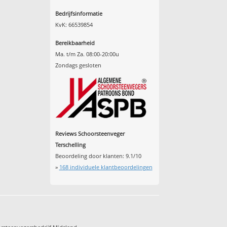
Bedrijfsinformatie
KvK: 66539854
Bereikbaarheid
Ma. t/m Za. 08:00-20:00u
Zondags gesloten
Reviews Schoorsteenveger
Terschelling
Beoordeling door klanten:
9.1
/
10
»
168
individuele klantbeoordelingen