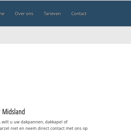
me
Over ons
Tarieven
Contact
r
Midsland
 wilt u uw dakpannen, dakkapel of
arzel niet en neem direct contact met ons op