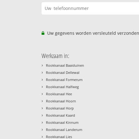
Uw gegevens worden versleuteld verzonden
Werkzaam in:
›
Rookkanaal Baaiduinen
›
Rookkanaal Dellewal
›
Rookkanaal Formerum
›
Rookkanaal Halfweg
›
Rookkanaal Hee
›
Rookkanaal Hoorn
›
Rookkanaal Horp
›
Rookkanaal Kaard
›
Rookkanaal Kinnum
›
Rookkanaal Landerum
›
Rookkanaal Lies