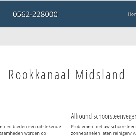
0562-228000
Ho
Rookkanaal Midsland
Allround schoorsteenvege
aken en bieden een uitstekende
Problemen met uw schoorsteen,
rkzaamheden worden op
zonnepanelen laten reinigen? A