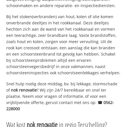
schoonmaken en andere reparatie- en inspectiediensten.
Bij het stoken(verbranden) van hout, kolen of olie komen
onverbrande deeltjes in het rookkanaal. Deze deeltjes
hechten zich aan de wand van het rookkanaal en vormen
een teerachtige, zeer brandbare laag. Vaste brandstoffen,
zoals hout en kolen, zorgen voor meer vervuiling. Uit de
rook kan creosoot ontstaan, een aanslag die kan branden
en een schoorsteenbrand tot gevolg kan hebben. Schakel
bij schoorsteenproblemen altijd een ervaren
schoorsteenvegersbedrijf in onze vakmannen, naast
schoorsteeninspecties ook schoorstseenlekkages verhelpen.
Snel hulp nodig deze middag, bv. bij lekkage, stormschade
of
nok renovatie
? Wij zijn 24/7 bereikbaar en snel ter
plaatse. Neem voor vragen of informatie, of voor een
vrijblijvende offerte, gerust contact met ons op:
☎ 0562-
228000
Wat kost
nok renovatie
in regio Terschelling?