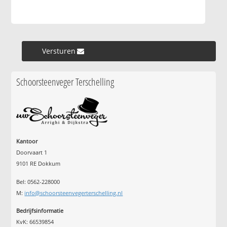
Versturen »
Schoorsteenveger Terschelling
Kantoor
Doorvaart 1
9101 RE Dokkum
Bel: 0562-228000
M:
info@schoorsteenvegerterschelling.nl
Bedrijfsinformatie
KvK: 66539854