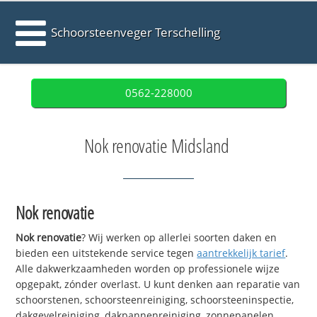
Schoorsteenveger Terschelling
0562-228000
Nok renovatie Midsland
Nok renovatie
Nok renovatie
? Wij werken op allerlei soorten daken en
bieden een uitstekende service tegen
aantrekkelijk tarief
.
Alle dakwerkzaamheden worden op professionele wijze
opgepakt, zónder overlast. U kunt denken aan reparatie van
schoorstenen, schoorsteenreiniging, schoorsteeninspectie,
dakgevelreiniging, dakpannenreiniging, zonnepanelen