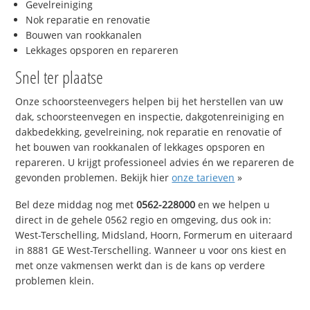
Gevelreiniging
Nok reparatie en renovatie
Bouwen van rookkanalen
Lekkages opsporen en repareren
Snel ter plaatse
Onze schoorsteenvegers helpen bij het herstellen van uw
dak, schoorsteenvegen en inspectie, dakgotenreiniging en
dakbedekking, gevelreining, nok reparatie en renovatie of
het bouwen van rookkanalen of lekkages opsporen en
repareren. U krijgt professioneel advies én we repareren de
gevonden problemen. Bekijk hier
onze tarieven
»
Bel deze middag nog met
0562-228000
en we helpen u
direct in de gehele 0562 regio en omgeving, dus ook in:
West-Terschelling, Midsland, Hoorn, Formerum en uiteraard
in 8881 GE West-Terschelling. Wanneer u voor ons kiest en
met onze vakmensen werkt dan is de kans op verdere
problemen klein.