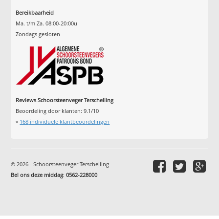
Bereikbaarheid
Ma. t/m Za. 08:00-20:00u
Zondags gesloten
Reviews Schoorsteenveger Terschelling
Beoordeling door klanten:
9.1
/
10
»
168
individuele klantbeoordelingen
© 2026 - Schoorsteenveger Terschelling
Bel ons deze middag
:
0562-228000