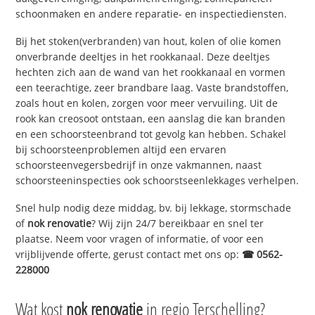
schoonmaken en andere reparatie- en inspectiediensten.
Bij het stoken(verbranden) van hout, kolen of olie komen
onverbrande deeltjes in het rookkanaal. Deze deeltjes
hechten zich aan de wand van het rookkanaal en vormen
een teerachtige, zeer brandbare laag. Vaste brandstoffen,
zoals hout en kolen, zorgen voor meer vervuiling. Uit de
rook kan creosoot ontstaan, een aanslag die kan branden
en een schoorsteenbrand tot gevolg kan hebben. Schakel
bij schoorsteenproblemen altijd een ervaren
schoorsteenvegersbedrijf in onze vakmannen, naast
schoorsteeninspecties ook schoorstseenlekkages verhelpen.
Snel hulp nodig deze middag, bv. bij lekkage, stormschade
of
nok renovatie
? Wij zijn 24/7 bereikbaar en snel ter
plaatse. Neem voor vragen of informatie, of voor een
vrijblijvende offerte, gerust contact met ons op:
☎ 0562-
228000
Wat kost
nok renovatie
in regio Terschelling?