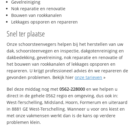
Gevelreiniging
Nok reparatie en renovatie
Bouwen van rookkanalen
Lekkages opsporen en repareren
Snel ter plaatse
Onze schoorsteenvegers helpen bij het herstellen van uw
dak, schoorsteenvegen en inspectie, dakgotenreiniging en
dakbedekking, gevelreining, nok reparatie en renovatie of
het bouwen van rookkanalen of lekkages opsporen en
repareren. U krijgt professioneel advies én we repareren de
gevonden problemen. Bekijk hier
onze tarieven
»
Bel deze middag nog met
0562-228000
en we helpen u
direct in de gehele 0562 regio en omgeving, dus ook in:
West-Terschelling, Midsland, Hoorn, Formerum en uiteraard
in 8881 GE West-Terschelling. Wanneer u voor ons kiest en
met onze vakmensen werkt dan is de kans op verdere
problemen klein.