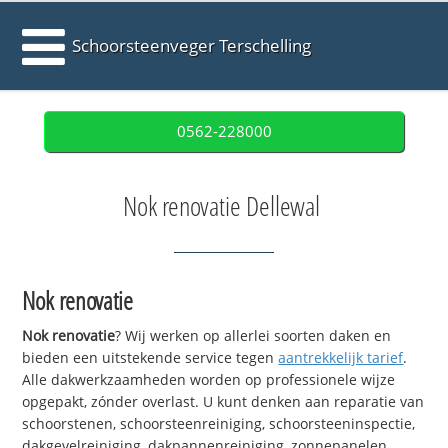
Schoorsteenveger Terschelling
0562-228000
Nok renovatie Dellewal
Nok renovatie
Nok renovatie
? Wij werken op allerlei soorten daken en
bieden een uitstekende service tegen
aantrekkelijk tarief
.
Alle dakwerkzaamheden worden op professionele wijze
opgepakt, zónder overlast. U kunt denken aan reparatie van
schoorstenen, schoorsteenreiniging, schoorsteeninspectie,
dakgevelreiniging, dakpannenreiniging, zonnepanelen