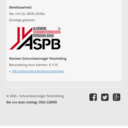
Bereikbaarheid
Ma. t/m Za. 08:00-20:00u
Zondags gesloten
Reviews Schoorsteenveger Terschelling
Beoordeling door klanten:
9.1
/
10
»
168
individuele klantbeoordelingen
© 2026 - Schoorsteenveger Terschelling
Bel ons deze middag
:
0562-228000