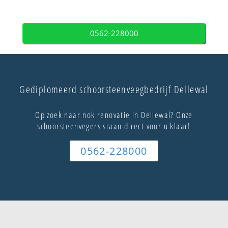
0562-228000
Gediplomeerd schoorsteenveegbedrijf Dellewal
Op zoek naar nok renovatie in Dellewal? Onze
schoorsteenvegers staan direct voor u klaar!
0562-228000