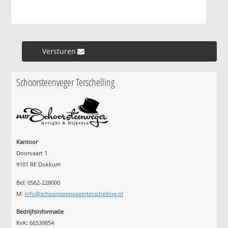
Versturen »
Schoorsteenveger Terschelling
Kantoor
Doorvaart 1
9101 RE Dokkum
Bel: 0562-228000
M:
info@schoorsteenvegerterschelling.nl
Bedrijfsinformatie
KvK: 66539854