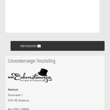
Versturen »
Schoorsteenveger Terschelling
Kantoor
Doorvaart 1
9101 RE Dokkum
Bel: 0562-228000