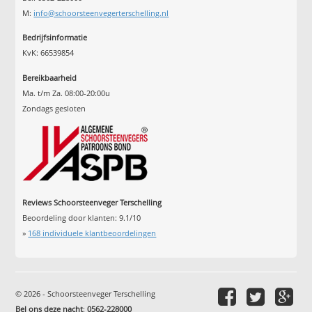
M:
info@schoorsteenvegerterschelling.nl
Bedrijfsinformatie
KvK: 66539854
Bereikbaarheid
Ma. t/m Za. 08:00-20:00u
Zondags gesloten
Reviews Schoorsteenveger Terschelling
Beoordeling door klanten:
9.1
/
10
»
168
individuele klantbeoordelingen
© 2026 - Schoorsteenveger Terschelling
Bel ons deze nacht
:
0562-228000