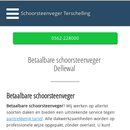
Schoorsteenveger Terschelling
0562-228000
Betaalbare schoorsteenveger
Dellewal
Betaalbare schoorsteenveger
Betaalbare schoorsteenveger
? Wij werken op allerlei
soorten daken en bieden een uitstekende service tegen
aantrekkelijk tarief
. Alle dakwerkzaamheden worden op
professionele wijze opgepakt, zónder overlast. U kunt