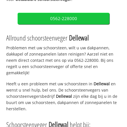
0562-228000
Allround schoorsteenveger
Dellewal
Problemen met uw schoorsteen, wilt u uw dakpannen,
dakkapel of zonnepanelen laten reinigen? Aarzel niet en
neem direct contact met ons op via 0562-228000. Bij ons
regelt u een schoorsteenveger of offerte snel en
gemakkelijk!
Heeft u een probleem met uw schoorsteen in
Dellewal
en
wenst u snel hulp, bel ons. De schoorsteenvegers van
schoorsteenvegersbedrijf
Dellewal
zijn elke dag bij u in de
buurt om uw schoorsteen, dakpannen of zonnepanelen te
herstellen.
Schoorsteenveger
Dellewal
helpt bij: