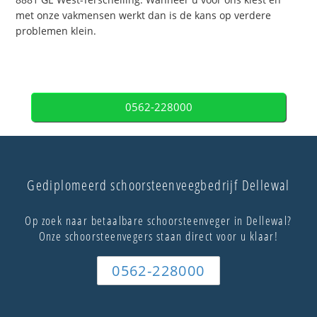
met onze vakmensen werkt dan is de kans op verdere
problemen klein.
0562-228000
Gediplomeerd schoorsteenveegbedrijf Dellewal
Op zoek naar betaalbare schoorsteenveger in Dellewal?
Onze schoorsteenvegers staan direct voor u klaar!
0562-228000