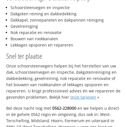
Schoorsteenvegen en inspectie
Dakgoten reining en dakbedekking
Dakkapel, zonnepanelen en dakpannen reiniging
Gevelreiniging
Nok reparatie en renovatie
Bouwen van rookkanalen
Lekkages opsporen en repareren
Snel ter plaatse
Onze schoorsteenvegers helpen bij het herstellen van uw
dak, schoorsteenvegen en inspectie, dakgotenreiniging en
dakbedekking, gevelreining, nok reparatie en renovatie of
het bouwen van rookkanalen of lekkages opsporen en
repareren. U krijgt professioneel advies én we repareren de
gevonden problemen. Bekijk hier
onze tarieven
»
Bel deze nacht nog met
0562-228000
en we helpen u direct
in de gehele 0562 regio en omgeving, dus ook in: West-
Terschelling, Midsland, Hoorn, Formerum en uiteraard in
8881 GE West-Terschelling. Wanneer u voor ons kiest en