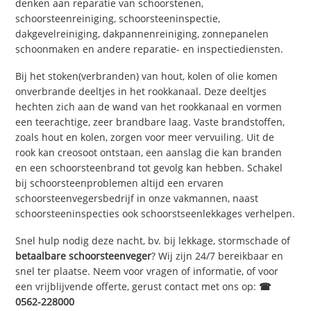
denken aan reparatie van schoorstenen,
schoorsteenreiniging, schoorsteeninspectie,
dakgevelreiniging, dakpannenreiniging, zonnepanelen
schoonmaken en andere reparatie- en inspectiediensten.
Bij het stoken(verbranden) van hout, kolen of olie komen
onverbrande deeltjes in het rookkanaal. Deze deeltjes
hechten zich aan de wand van het rookkanaal en vormen
een teerachtige, zeer brandbare laag. Vaste brandstoffen,
zoals hout en kolen, zorgen voor meer vervuiling. Uit de
rook kan creosoot ontstaan, een aanslag die kan branden
en een schoorsteenbrand tot gevolg kan hebben. Schakel
bij schoorsteenproblemen altijd een ervaren
schoorsteenvegersbedrijf in onze vakmannen, naast
schoorsteeninspecties ook schoorstseenlekkages verhelpen.
Snel hulp nodig deze nacht, bv. bij lekkage, stormschade of
betaalbare schoorsteenveger
? Wij zijn 24/7 bereikbaar en
snel ter plaatse. Neem voor vragen of informatie, of voor
een vrijblijvende offerte, gerust contact met ons op:
☎
0562-228000