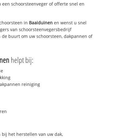
u een schoorsteenveger of offerte snel en
choorsteen in
Baaiduinen
en wenst u snel
egers van schoorsteenvegersbedrijf
 in de buurt om uw schoorsteen, dakpannen of
inen
helpt bij:
ie
kking
akpannen reiniging
ren
bij het herstellen van uw dak,