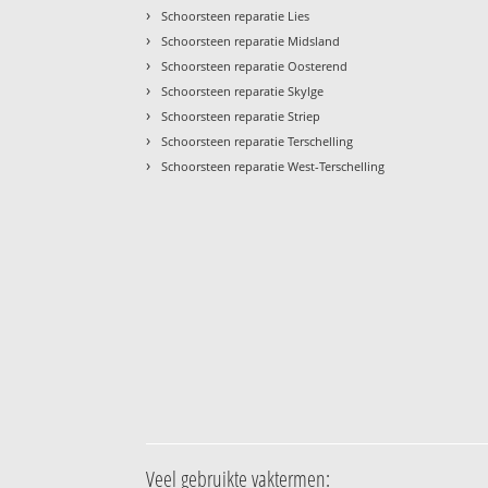
›
Schoorsteen reparatie Lies
›
Schoorsteen reparatie Midsland
›
Schoorsteen reparatie Oosterend
›
Schoorsteen reparatie Skylge
›
Schoorsteen reparatie Striep
›
Schoorsteen reparatie Terschelling
›
Schoorsteen reparatie West-Terschelling
Veel gebruikte vaktermen: