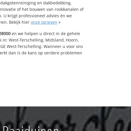
 dakgotenreiniging en dakbedekking,
renovatie of het bouwen van rookkanalen of
 U krijgt professioneel advies én we
en. Bekijk hier
onze tarieven
»
28000
en we helpen u direct in de gehele
 in: West-Terschelling, Midsland, Hoorn,
GE West-Terschelling. Wanneer u voor ons
erkt dan is de kans op verdere problemen
 Baaiduinen