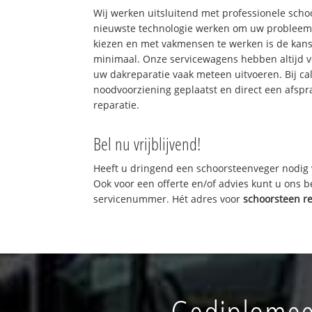
Wij werken uitsluitend met professionele sch
nieuwste technologie werken om uw probleem 
kiezen en met vakmensen te werken is de kan
minimaal. Onze servicewagens hebben altijd 
uw dakreparatie vaak meteen uitvoeren. Bij ca
noodvoorziening geplaatst en direct een afspr
reparatie.
Bel nu vrijblijvend!
Heeft u dringend een schoorsteenveger nodig 
Ook voor een offerte en/of advies kunt u ons 
servicenummer. Hét adres voor
schoorsteen r
Gediplomee