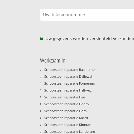
Uw gegevens worden versleuteld verzonden
Werkzaam in:
›
Schoorsteen reparatie Baaiduinen
›
Schoorsteen reparatie Dellewal
›
Schoorsteen reparatie Formerum
›
Schoorsteen reparatie Halfweg
›
Schoorsteen reparatie Hee
›
Schoorsteen reparatie Hoorn
›
Schoorsteen reparatie Horp
›
Schoorsteen reparatie Kaard
›
Schoorsteen reparatie Kinnum
›
Schoorsteen reparatie Landerum