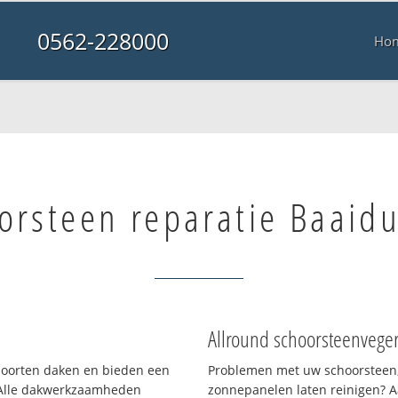
0562-228000
Ho
orsteen reparatie Baaid
Allround schoorsteenvege
 soorten daken en bieden een
Problemen met uw schoorsteen,
 Alle dakwerkzaamheden
zonnepanelen laten reinigen? A