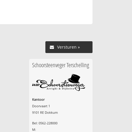
Versturen »
Schoorsteenveger Terschelling
Kantoor
Doorvaart 1
9101 RE Dokkum
Bel: 0562-228000
M: