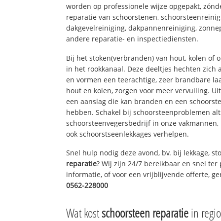
worden op professionele wijze opgepakt, zónd
reparatie van schoorstenen, schoorsteenreinig
dakgevelreiniging, dakpannenreiniging, zon
andere reparatie- en inspectiediensten.
Bij het stoken(verbranden) van hout, kolen of
in het rookkanaal. Deze deeltjes hechten zich
en vormen een teerachtige, zeer brandbare laa
hout en kolen, zorgen voor meer vervuiling. Ui
een aanslag die kan branden en een schoorste
hebben. Schakel bij schoorsteenproblemen alt
schoorsteenvegersbedrijf in onze vakmannen, 
ook schoorstseenlekkages verhelpen.
Snel hulp nodig deze avond, bv. bij lekkage, 
reparatie
? Wij zijn 24/7 bereikbaar en snel te
informatie, of voor een vrijblijvende offerte, 
0562-228000
Wat kost
schoorsteen reparatie
in regio