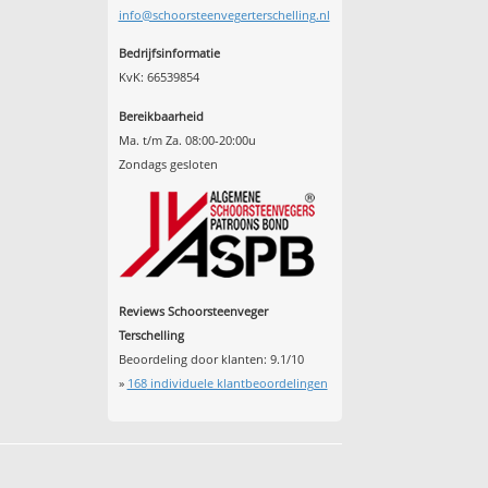
info@schoorsteenvegerterschelling.nl
Bedrijfsinformatie
KvK: 66539854
Bereikbaarheid
Ma. t/m Za. 08:00-20:00u
Zondags gesloten
Reviews Schoorsteenveger
Terschelling
Beoordeling door klanten:
9.1
/
10
»
168
individuele klantbeoordelingen