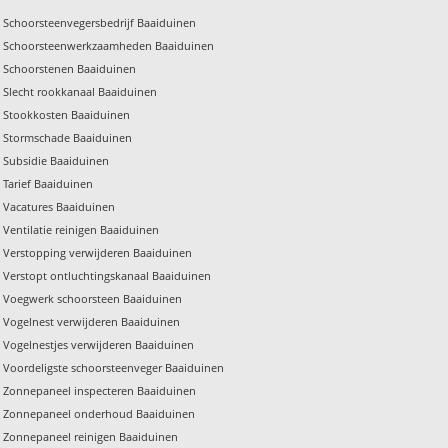
Schoorsteenvegersbedrijf Baaiduinen
Schoorsteenwerkzaamheden Baaiduinen
Schoorstenen Baaiduinen
Slecht rookkanaal Baaiduinen
Stookkosten Baaiduinen
Stormschade Baaiduinen
Subsidie Baaiduinen
Tarief Baaiduinen
Vacatures Baaiduinen
Ventilatie reinigen Baaiduinen
Verstopping verwijderen Baaiduinen
Verstopt ontluchtingskanaal Baaiduinen
Voegwerk schoorsteen Baaiduinen
Vogelnest verwijderen Baaiduinen
Vogelnestjes verwijderen Baaiduinen
Voordeligste schoorsteenveger Baaiduinen
Zonnepaneel inspecteren Baaiduinen
Zonnepaneel onderhoud Baaiduinen
Zonnepaneel reinigen Baaiduinen