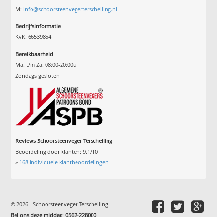
M:
info@schoorsteenvegerterschelling.nl
Bedrijfsinformatie
KvK: 66539854
Bereikbaarheid
Ma. t/m Za. 08:00-20:00u
Zondags gesloten
Reviews Schoorsteenveger Terschelling
Beoordeling door klanten:
9.1
/
10
»
168
individuele klantbeoordelingen
© 2026 - Schoorsteenveger Terschelling
Bel ons deze middag
:
0562-228000