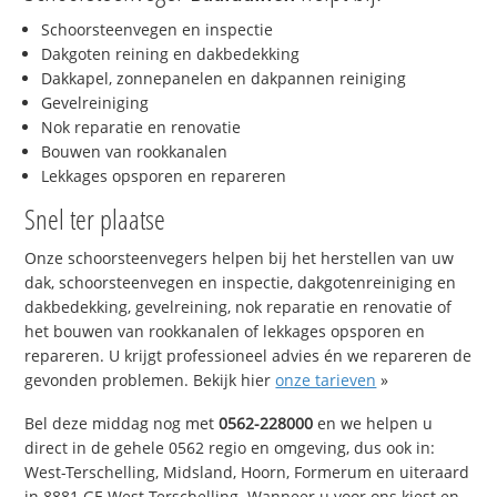
Schoorsteenvegen en inspectie
Dakgoten reining en dakbedekking
Dakkapel, zonnepanelen en dakpannen reiniging
Gevelreiniging
Nok reparatie en renovatie
Bouwen van rookkanalen
Lekkages opsporen en repareren
Snel ter plaatse
Onze schoorsteenvegers helpen bij het herstellen van uw
dak, schoorsteenvegen en inspectie, dakgotenreiniging en
dakbedekking, gevelreining, nok reparatie en renovatie of
het bouwen van rookkanalen of lekkages opsporen en
repareren. U krijgt professioneel advies én we repareren de
gevonden problemen. Bekijk hier
onze tarieven
»
Bel deze middag nog met
0562-228000
en we helpen u
direct in de gehele 0562 regio en omgeving, dus ook in:
West-Terschelling, Midsland, Hoorn, Formerum en uiteraard
in 8881 GE West-Terschelling. Wanneer u voor ons kiest en