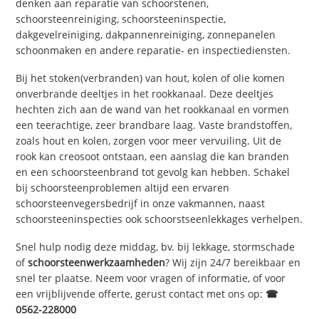
denken aan reparatie van schoorstenen,
schoorsteenreiniging, schoorsteeninspectie,
dakgevelreiniging, dakpannenreiniging, zonnepanelen
schoonmaken en andere reparatie- en inspectiediensten.
Bij het stoken(verbranden) van hout, kolen of olie komen
onverbrande deeltjes in het rookkanaal. Deze deeltjes
hechten zich aan de wand van het rookkanaal en vormen
een teerachtige, zeer brandbare laag. Vaste brandstoffen,
zoals hout en kolen, zorgen voor meer vervuiling. Uit de
rook kan creosoot ontstaan, een aanslag die kan branden
en een schoorsteenbrand tot gevolg kan hebben. Schakel
bij schoorsteenproblemen altijd een ervaren
schoorsteenvegersbedrijf in onze vakmannen, naast
schoorsteeninspecties ook schoorstseenlekkages verhelpen.
Snel hulp nodig deze middag, bv. bij lekkage, stormschade
of
schoorsteenwerkzaamheden
? Wij zijn 24/7 bereikbaar en
snel ter plaatse. Neem voor vragen of informatie, of voor
een vrijblijvende offerte, gerust contact met ons op:
☎
0562-228000