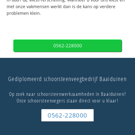
met onze vakmensen werkt dan is de kans op verdere
problemen klein.
0562-228000
Gediplomeerd schoorsteenveegbedrijf Baaiduinen
Op zoek naar schoorsteenwerkzaamheden in Baaiduinen?
Onze schoorsteenvegers staan direct voor u klaar!
0562-228000