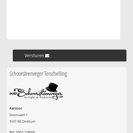
Versturen »
Schoorsteenveger Terschelling
Kantoor
Doorvaart 1
9101 RE Dokkum
Bel: 0562-228000