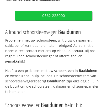
0562-228000
Allround schoorsteenveger
Baaiduinen
Problemen met uw schoorsteen, wilt u uw dakpannen,
dakkapel of zonnepanelen laten reinigen? Aarzel niet en
neem direct contact met ons op via 0562-228000. Bij ons
regelt u een schoorsteenveger of offerte snel en
gemakkelijk!
Heeft u een probleem met uw schoorsteen in
Baaiduinen
en wenst u snel hulp, bel ons. De schoorsteenvegers van
schoorsteenvegersbedrijf
Baaiduinen
zijn elke dag bij u in
de buurt om uw schoorsteen, dakpannen of zonnepanelen
te herstellen.
Schoorsteenveger
Baaiduinen
helpt bij: