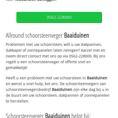
0562-228000
Allround schoorsteenveger
Baaiduinen
Problemen met uw schoorsteen, wilt u uw dakpannen,
dakkapel of zonnepanelen laten reinigen? Aarzel niet en
neem direct contact met ons op via 0562-228000. Bij ons
regelt u een schoorsteenveger of offerte snel en
gemakkelijk!
Heeft u een probleem met uw schoorsteen in
Baaiduinen
en wenst u snel hulp, bel ons. De schoorsteenvegers van
schoorsteenvegersbedrijf
Baaiduinen
zijn elke dag bij u in
de buurt om uw schoorsteen, dakpannen of zonnepanelen
te herstellen.
Schoorsteenveger
Baaiduinen
helpt bij: