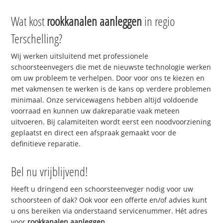
Wat kost
rookkanalen aanleggen
in regio
Terschelling?
Wij werken uitsluitend met professionele
schoorsteenvegers die met de nieuwste technologie werken
om uw probleem te verhelpen. Door voor ons te kiezen en
met vakmensen te werken is de kans op verdere problemen
minimaal. Onze servicewagens hebben altijd voldoende
voorraad en kunnen uw dakreparatie vaak meteen
uitvoeren. Bij calamiteiten wordt eerst een noodvoorziening
geplaatst en direct een afspraak gemaakt voor de
definitieve reparatie.
Bel nu vrijblijvend!
Heeft u dringend een schoorsteenveger nodig voor uw
schoorsteen of dak? Ook voor een offerte en/of advies kunt
u ons bereiken via onderstaand servicenummer. Hét adres
voor
rookkanalen aanleggen
.