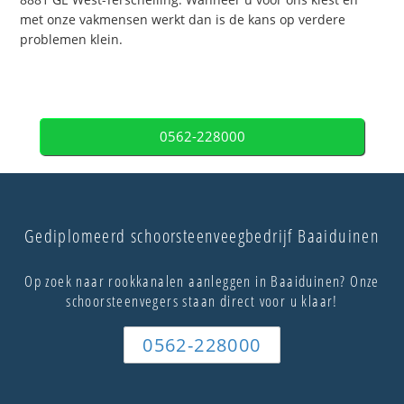
met onze vakmensen werkt dan is de kans op verdere
problemen klein.
0562-228000
Gediplomeerd schoorsteenveegbedrijf Baaiduinen
Op zoek naar rookkanalen aanleggen in Baaiduinen? Onze
schoorsteenvegers staan direct voor u klaar!
0562-228000