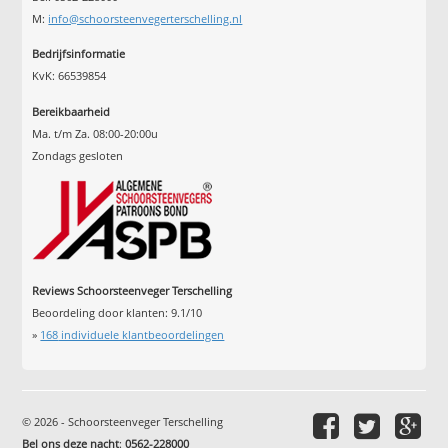
M:
info@schoorsteenvegerterschelling.nl
Bedrijfsinformatie
KvK: 66539854
Bereikbaarheid
Ma. t/m Za. 08:00-20:00u
Zondags gesloten
Reviews Schoorsteenveger Terschelling
Beoordeling door klanten:
9.1
/
10
»
168
individuele klantbeoordelingen
© 2026 - Schoorsteenveger Terschelling
Bel ons deze nacht
:
0562-228000