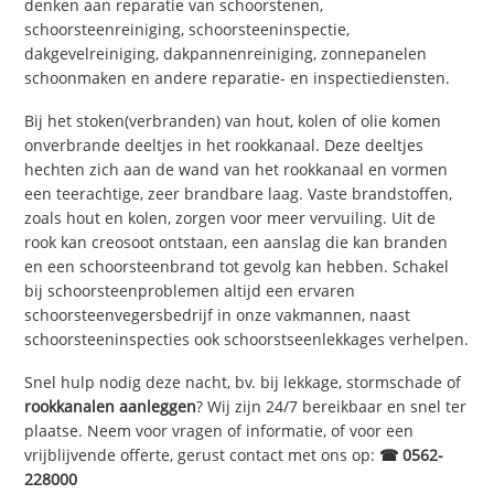
denken aan reparatie van schoorstenen,
schoorsteenreiniging, schoorsteeninspectie,
dakgevelreiniging, dakpannenreiniging, zonnepanelen
schoonmaken en andere reparatie- en inspectiediensten.
Bij het stoken(verbranden) van hout, kolen of olie komen
onverbrande deeltjes in het rookkanaal. Deze deeltjes
hechten zich aan de wand van het rookkanaal en vormen
een teerachtige, zeer brandbare laag. Vaste brandstoffen,
zoals hout en kolen, zorgen voor meer vervuiling. Uit de
rook kan creosoot ontstaan, een aanslag die kan branden
en een schoorsteenbrand tot gevolg kan hebben. Schakel
bij schoorsteenproblemen altijd een ervaren
schoorsteenvegersbedrijf in onze vakmannen, naast
schoorsteeninspecties ook schoorstseenlekkages verhelpen.
Snel hulp nodig deze nacht, bv. bij lekkage, stormschade of
rookkanalen aanleggen
? Wij zijn 24/7 bereikbaar en snel ter
plaatse. Neem voor vragen of informatie, of voor een
vrijblijvende offerte, gerust contact met ons op:
☎ 0562-
228000