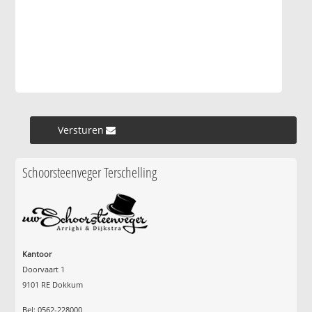
Versturen »
Schoorsteenveger Terschelling
Kantoor
Doorvaart 1
9101 RE Dokkum
Bel: 0562-228000