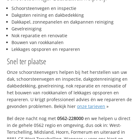
Schoorsteenvegen en inspectie
Dakgoten reining en dakbedekking
Dakkapel, zonnepanelen en dakpannen reiniging
Gevelreiniging
Nok reparatie en renovatie
Bouwen van rookkanalen
Lekkages opsporen en repareren
Snel ter plaatse
Onze schoorsteenvegers helpen bij het herstellen van uw
dak, schoorsteenvegen en inspectie, dakgotenreiniging en
dakbedekking, gevelreining, nok reparatie en renovatie of
het bouwen van rookkanalen of lekkages opsporen en
repareren. U krijgt professioneel advies én we repareren de
gevonden problemen. Bekijk hier
onze tarieven
»
Bel deze nacht nog met
0562-228000
en we helpen u direct
in de gehele 0562 regio en omgeving, dus ook in: West-
Terschelling, Midsland, Hoorn, Formerum en uiteraard in
8881 GE West-Terschelling. Wanneer u voor ons kiest en