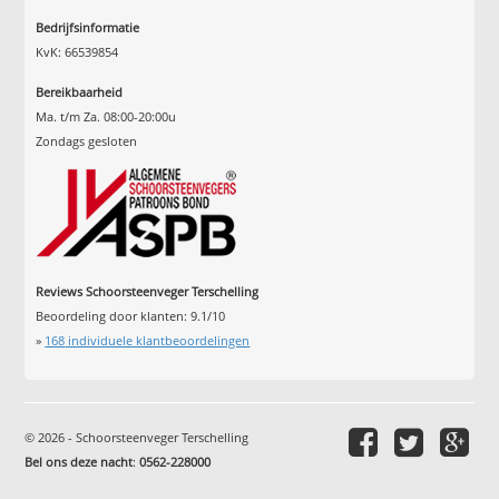
Bedrijfsinformatie
KvK: 66539854
Bereikbaarheid
Ma. t/m Za. 08:00-20:00u
Zondags gesloten
Reviews Schoorsteenveger Terschelling
Beoordeling door klanten:
9.1
/
10
»
168
individuele klantbeoordelingen
© 2026 - Schoorsteenveger Terschelling
Bel ons deze nacht
:
0562-228000