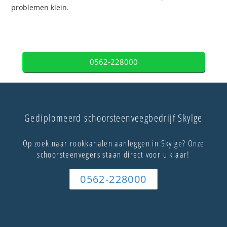
problemen klein.
0562-228000
Gediplomeerd schoorsteenveegbedrijf Skylge
Op zoek naar rookkanalen aanleggen in Skylge? Onze
schoorsteenvegers staan direct voor u klaar!
0562-228000