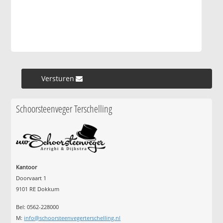
Versturen »
Schoorsteenveger Terschelling
Kantoor
Doorvaart 1
9101 RE Dokkum
Bel: 0562-228000
M:
info@schoorsteenvegerterschelling.nl