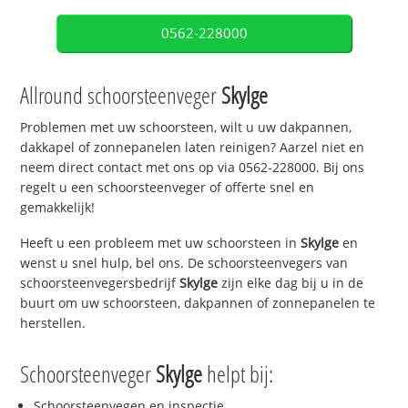
0562-228000
Allround schoorsteenveger
Skylge
Problemen met uw schoorsteen, wilt u uw dakpannen,
dakkapel of zonnepanelen laten reinigen? Aarzel niet en
neem direct contact met ons op via 0562-228000. Bij ons
regelt u een schoorsteenveger of offerte snel en
gemakkelijk!
Heeft u een probleem met uw schoorsteen in
Skylge
en
wenst u snel hulp, bel ons. De schoorsteenvegers van
schoorsteenvegersbedrijf
Skylge
zijn elke dag bij u in de
buurt om uw schoorsteen, dakpannen of zonnepanelen te
herstellen.
Schoorsteenveger
Skylge
helpt bij:
Schoorsteenvegen en inspectie