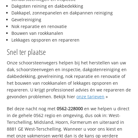
Dakgoten reining en dakbedekking
Dakkapel, zonnepanelen en dakpannen reiniging
Gevelreiniging
Nok reparatie en renovatie
Bouwen van rookkanalen
Lekkages opsporen en repareren
Snel ter plaatse
Onze schoorsteenvegers helpen bij het herstellen van uw
dak, schoorsteenvegen en inspectie, dakgotenreiniging en
dakbedekking, gevelreining, nok reparatie en renovatie of
het bouwen van rookkanalen of lekkages opsporen en
repareren. U krijgt professioneel advies én we repareren de
gevonden problemen. Bekijk hier
onze tarieven
»
Bel deze nacht nog met
0562-228000
en we helpen u direct
in de gehele 0562 regio en omgeving, dus ook in: West-
Terschelling, Midsland, Hoorn, Formerum en uiteraard in
8881 GE West-Terschelling. Wanneer u voor ons kiest en
met onze vakmensen werkt dan is de kans op verdere