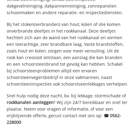
dakgevelreiniging, dakpannenreiniging, zonnepanelen
schoonmaken en andere reparatie- en inspectiediensten.
Bij het stoken(verbranden) van hout, kolen of olie komen
onverbrande deeltjes in het rookkanaal. Deze deeltjes
hechten zich aan de wand van het rookkanaal en vormen
een teerachtige, zeer brandbare laag. Vaste brandstoffen,
zoals hout en kolen, zorgen voor meer vervuiling. Uit de
rook kan creosoot ontstaan, een aanslag die kan branden
en een schoorsteenbrand tot gevolg kan hebben. Schakel
bij schoorsteenproblemen altijd een ervaren
schoorsteenvegersbedrijf in onze vakmannen, naast
schoorsteeninspecties ook schoorstseenlekkages verhelpen.
Snel hulp nodig deze nacht, bv. bij lekkage, stormschade of
rookkanalen aanleggen
? Wij zijn 24/7 bereikbaar en snel ter
plaatse. Neem voor vragen of informatie, of voor een
vrijblijvende offerte, gerust contact met ons op:
☎ 0562-
228000