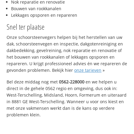
Nok reparatie en renovatie
Bouwen van rookkanalen
Lekkages opsporen en repareren
Snel ter plaatse
Onze schoorsteenvegers helpen bij het herstellen van uw
dak, schoorsteenvegen en inspectie, dakgotenreiniging en
dakbedekking, gevelreining, nok reparatie en renovatie of
het bouwen van rookkanalen of lekkages opsporen en
repareren. U krijgt professioneel advies én we repareren de
gevonden problemen. Bekijk hier
onze tarieven
»
Bel deze middag nog met
0562-228000
en we helpen u
direct in de gehele 0562 regio en omgeving, dus ook in:
West-Terschelling, Midsland, Hoorn, Formerum en uiteraard
in 8881 GE West-Terschelling. Wanneer u voor ons kiest en
met onze vakmensen werkt dan is de kans op verdere
problemen klein.