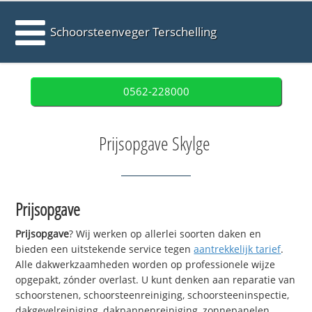
Schoorsteenveger Terschelling
0562-228000
Prijsopgave Skylge
Prijsopgave
Prijsopgave
? Wij werken op allerlei soorten daken en
bieden een uitstekende service tegen
aantrekkelijk tarief
.
Alle dakwerkzaamheden worden op professionele wijze
opgepakt, zónder overlast. U kunt denken aan reparatie van
schoorstenen, schoorsteenreiniging, schoorsteeninspectie,
dakgevelreiniging, dakpannenreiniging, zonnepanelen