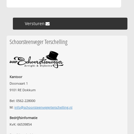
Versturen »
Schoorsteenveger Terschelling
Kantoor
Doorvaart 1
9101 RE Dokkum
Bel: 0562-228000
M:
info@schoorsteenvegerterschelling.nl
Bedrijfsinformatie
KvK: 66539854