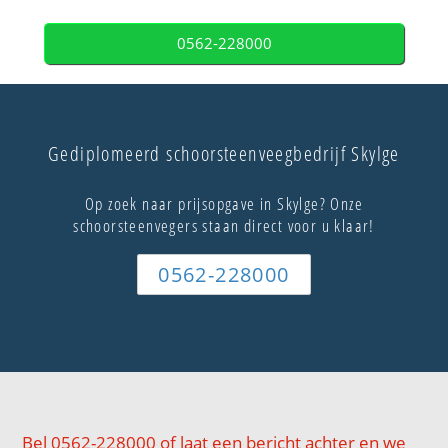
0562-228000
Gediplomeerd schoorsteenveegbedrijf Skylge
Op zoek naar prijsopgave in Skylge? Onze
schoorsteenvegers staan direct voor u klaar!
0562-228000
Bel 0562-228000 of laat een bericht achter en we