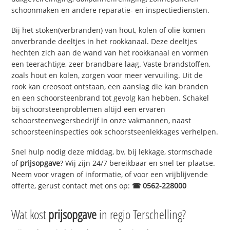
schoonmaken en andere reparatie- en inspectiediensten.
Bij het stoken(verbranden) van hout, kolen of olie komen
onverbrande deeltjes in het rookkanaal. Deze deeltjes
hechten zich aan de wand van het rookkanaal en vormen
een teerachtige, zeer brandbare laag. Vaste brandstoffen,
zoals hout en kolen, zorgen voor meer vervuiling. Uit de
rook kan creosoot ontstaan, een aanslag die kan branden
en een schoorsteenbrand tot gevolg kan hebben. Schakel
bij schoorsteenproblemen altijd een ervaren
schoorsteenvegersbedrijf in onze vakmannen, naast
schoorsteeninspecties ook schoorstseenlekkages verhelpen.
Snel hulp nodig deze middag, bv. bij lekkage, stormschade
of
prijsopgave
? Wij zijn 24/7 bereikbaar en snel ter plaatse.
Neem voor vragen of informatie, of voor een vrijblijvende
offerte, gerust contact met ons op:
☎ 0562-228000
Wat kost
prijsopgave
in regio Terschelling?