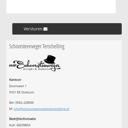
Versturen »
Schoorsteenveger Terschelling
Kantoor
Doorvaart 1
9101 RE Dokkum
Bel: 0562-228000
M:
info@schoorsteenvegerterschelling.nl
Bedrijfsinformatie
KvK: 66539854