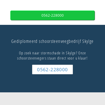
0562-228000
Gediplomeerd schoorsteenveegbedrijf Skylge
Op zoek naar stormschade in Skylge? Onze
schoorsteenvegers staan direct voor u klaar!
0562-228000