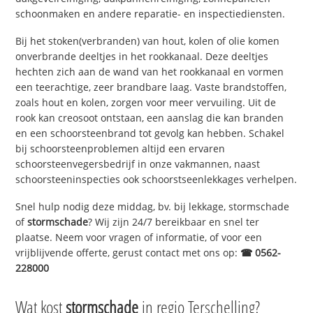
schoonmaken en andere reparatie- en inspectiediensten.
Bij het stoken(verbranden) van hout, kolen of olie komen
onverbrande deeltjes in het rookkanaal. Deze deeltjes
hechten zich aan de wand van het rookkanaal en vormen
een teerachtige, zeer brandbare laag. Vaste brandstoffen,
zoals hout en kolen, zorgen voor meer vervuiling. Uit de
rook kan creosoot ontstaan, een aanslag die kan branden
en een schoorsteenbrand tot gevolg kan hebben. Schakel
bij schoorsteenproblemen altijd een ervaren
schoorsteenvegersbedrijf in onze vakmannen, naast
schoorsteeninspecties ook schoorstseenlekkages verhelpen.
Snel hulp nodig deze middag, bv. bij lekkage, stormschade
of
stormschade
? Wij zijn 24/7 bereikbaar en snel ter
plaatse. Neem voor vragen of informatie, of voor een
vrijblijvende offerte, gerust contact met ons op:
☎ 0562-
228000
Wat kost
stormschade
in regio Terschelling?