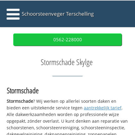
Schoorsteenveger Terschelling
0562-228000
Stormschade Skylge
Stormschade
Stormschade
? Wij werken op allerlei soorten daken en
bieden een uitstekende service tegen
aantrekkelijk tarief
.
Alle dakwerkzaamheden worden op professionele wijze
opgepakt, zónder overlast. U kunt denken aan reparatie van
schoorstenen, schoorsteenreiniging, schoorsteeninspectie,
dakgevelreiniging, dakpannenreiniging, zonnepanelen