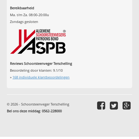
Bereikbaarheid
Ma. t/m Za. 08:00-20:00u
Zondags gesloten
Reviews Schoorsteenveger Terschelling
Beoordeling door klanten:
9.1
/
10
»
168
individuele klantbeoordelingen
© 2026 - Schoorsteenveger Terschelling
Bel ons deze middag
:
0562-228000