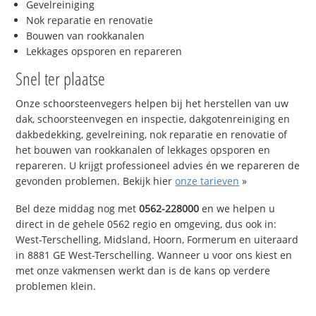
Gevelreiniging
Nok reparatie en renovatie
Bouwen van rookkanalen
Lekkages opsporen en repareren
Snel ter plaatse
Onze schoorsteenvegers helpen bij het herstellen van uw
dak, schoorsteenvegen en inspectie, dakgotenreiniging en
dakbedekking, gevelreining, nok reparatie en renovatie of
het bouwen van rookkanalen of lekkages opsporen en
repareren. U krijgt professioneel advies én we repareren de
gevonden problemen. Bekijk hier
onze tarieven
»
Bel deze middag nog met
0562-228000
en we helpen u
direct in de gehele 0562 regio en omgeving, dus ook in:
West-Terschelling, Midsland, Hoorn, Formerum en uiteraard
in 8881 GE West-Terschelling. Wanneer u voor ons kiest en
met onze vakmensen werkt dan is de kans op verdere
problemen klein.