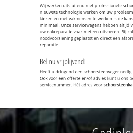
Wij werken uitsluitend met professionele sch
nieuwste technologie werken om uw probleem 
kiezen en met vakmensen te werken is de kan
minimaal. Onze servicewagens hebben altijd 
uw dakreparatie vaak meteen uitvoeren. Bij ca
noodvoorziening geplaatst en direct een afspr
reparatie.
Bel nu vrijblijvend!
Heeft u dringend een schoorsteenveger nodig 
Ook voor een offerte en/of advies kunt u ons 
servicenummer. Hét adres voor
schoorsteenka
Gediplo