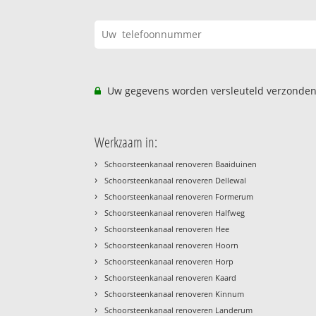
Uw gegevens worden versleuteld verzonden
Werkzaam in:
›
Schoorsteenkanaal renoveren Baaiduinen
›
Schoorsteenkanaal renoveren Dellewal
›
Schoorsteenkanaal renoveren Formerum
›
Schoorsteenkanaal renoveren Halfweg
›
Schoorsteenkanaal renoveren Hee
›
Schoorsteenkanaal renoveren Hoorn
›
Schoorsteenkanaal renoveren Horp
›
Schoorsteenkanaal renoveren Kaard
›
Schoorsteenkanaal renoveren Kinnum
›
Schoorsteenkanaal renoveren Landerum