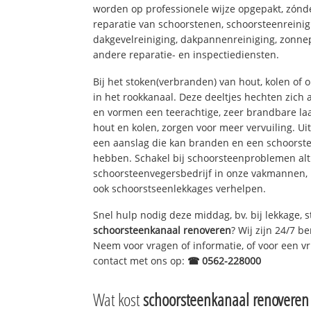
worden op professionele wijze opgepakt, zónd
reparatie van schoorstenen, schoorsteenreinig
dakgevelreiniging, dakpannenreiniging, zon
andere reparatie- en inspectiediensten.
Bij het stoken(verbranden) van hout, kolen of
in het rookkanaal. Deze deeltjes hechten zich
en vormen een teerachtige, zeer brandbare laa
hout en kolen, zorgen voor meer vervuiling. Ui
een aanslag die kan branden en een schoorste
hebben. Schakel bij schoorsteenproblemen alt
schoorsteenvegersbedrijf in onze vakmannen, 
ook schoorstseenlekkages verhelpen.
Snel hulp nodig deze middag, bv. bij lekkage, 
schoorsteenkanaal renoveren
? Wij zijn 24/7 b
Neem voor vragen of informatie, of voor een vri
contact met ons op:
☎ 0562-228000
Wat kost
schoorsteenkanaal renoveren