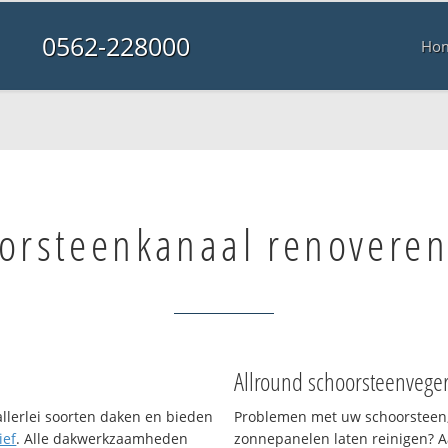
0562-228000
Ho
orsteenkanaal renovere
Allround schoorsteenvege
allerlei soorten daken en bieden
Problemen met uw schoorsteen,
ief
. Alle dakwerkzaamheden
zonnepanelen laten reinigen? A