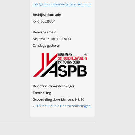
info@schoorsteenvegerterschelling.nl
Bedrijfsinformatie
KvK: 66539854
Bereikbaarheid
Ma. t/m Za. 08:00-20:00u
Zondags gesloten
Reviews Schoorsteenveger
Terschelling
Beoordeling door klanten:
9.1
/
10
»
168
individuele klantbeoordelingen