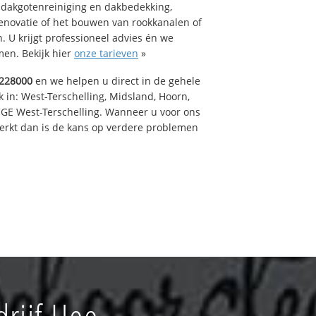
 dakgotenreiniging en dakbedekking,
renovatie of het bouwen van rookkanalen of
 U krijgt professioneel advies én we
en. Bekijk hier
onze tarieven
»
228000
en we helpen u direct in de gehele
 in: West-Terschelling, Midsland, Hoorn,
GE West-Terschelling. Wanneer u voor ons
erkt dan is de kans op verdere problemen
rijf Hee