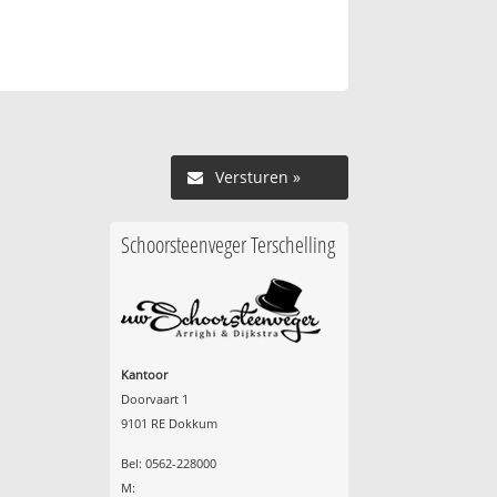
Versturen »
Schoorsteenveger Terschelling
Kantoor
Doorvaart 1
9101 RE Dokkum
Bel: 0562-228000
M: