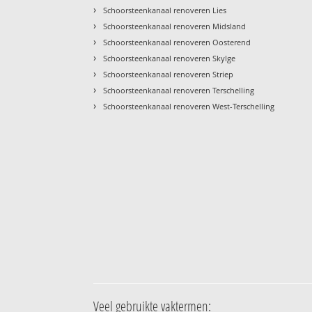
›
Schoorsteenkanaal renoveren Lies
›
Schoorsteenkanaal renoveren Midsland
›
Schoorsteenkanaal renoveren Oosterend
›
Schoorsteenkanaal renoveren Skylge
›
Schoorsteenkanaal renoveren Striep
›
Schoorsteenkanaal renoveren Terschelling
›
Schoorsteenkanaal renoveren West-Terschelling
Veel gebruikte vaktermen: