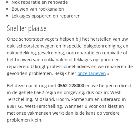
Nok reparatie en renovatie
Bouwen van rookkanalen
Lekkages opsporen en repareren
Snel ter plaatse
Onze schoorsteenvegers helpen bij het herstellen van uw
dak, schoorsteenvegen en inspectie, dakgotenreiniging en
dakbedekking, gevelreining, nok reparatie en renovatie of
het bouwen van rookkanalen of lekkages opsporen en
repareren. U krijgt professioneel advies én we repareren de
gevonden problemen. Bekijk hier
onze tarieven
»
Bel deze nacht nog met
0562-228000
en we helpen u direct
in de gehele 0562 regio en omgeving, dus ook in: West-
Terschelling, Midsland, Hoorn, Formerum en uiteraard in
8881 GE West-Terschelling. Wanneer u voor ons kiest en
met onze vakmensen werkt dan is de kans op verdere
problemen klein.