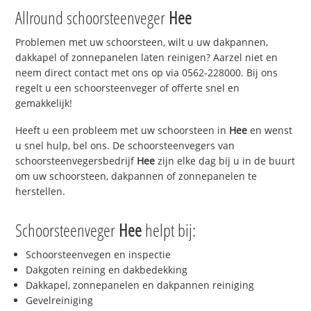
Allround schoorsteenveger
Hee
Problemen met uw schoorsteen, wilt u uw dakpannen,
dakkapel of zonnepanelen laten reinigen? Aarzel niet en
neem direct contact met ons op via 0562-228000. Bij ons
regelt u een schoorsteenveger of offerte snel en
gemakkelijk!
Heeft u een probleem met uw schoorsteen in
Hee
en wenst
u snel hulp, bel ons. De schoorsteenvegers van
schoorsteenvegersbedrijf
Hee
zijn elke dag bij u in de buurt
om uw schoorsteen, dakpannen of zonnepanelen te
herstellen.
Schoorsteenveger
Hee
helpt bij:
Schoorsteenvegen en inspectie
Dakgoten reining en dakbedekking
Dakkapel, zonnepanelen en dakpannen reiniging
Gevelreiniging