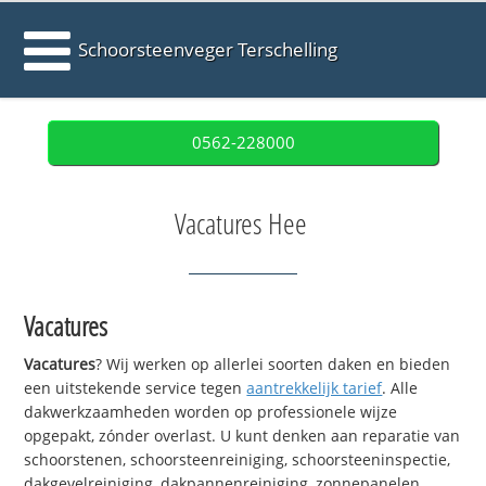
Schoorsteenveger Terschelling
0562-228000
Vacatures Hee
Vacatures
Vacatures
? Wij werken op allerlei soorten daken en bieden
een uitstekende service tegen
aantrekkelijk tarief
. Alle
dakwerkzaamheden worden op professionele wijze
opgepakt, zónder overlast. U kunt denken aan reparatie van
schoorstenen, schoorsteenreiniging, schoorsteeninspectie,
dakgevelreiniging, dakpannenreiniging, zonnepanelen