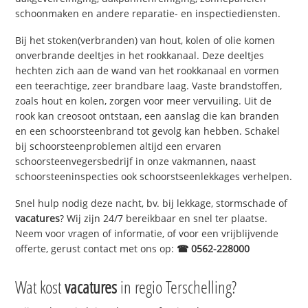
schoonmaken en andere reparatie- en inspectiediensten.
Bij het stoken(verbranden) van hout, kolen of olie komen
onverbrande deeltjes in het rookkanaal. Deze deeltjes
hechten zich aan de wand van het rookkanaal en vormen
een teerachtige, zeer brandbare laag. Vaste brandstoffen,
zoals hout en kolen, zorgen voor meer vervuiling. Uit de
rook kan creosoot ontstaan, een aanslag die kan branden
en een schoorsteenbrand tot gevolg kan hebben. Schakel
bij schoorsteenproblemen altijd een ervaren
schoorsteenvegersbedrijf in onze vakmannen, naast
schoorsteeninspecties ook schoorstseenlekkages verhelpen.
Snel hulp nodig deze nacht, bv. bij lekkage, stormschade of
vacatures
? Wij zijn 24/7 bereikbaar en snel ter plaatse.
Neem voor vragen of informatie, of voor een vrijblijvende
offerte, gerust contact met ons op:
☎ 0562-228000
Wat kost
vacatures
in regio Terschelling?