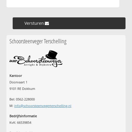
Versturen »
Schoorsteenveger Terschelling
Kantoor
Doorvaart 1
9101 RE Dokkum
Bel: 0562-228000
M:
info@schoorsteenvegerterschelling.nl
Bedrijfsinformatie
KvK: 66539854