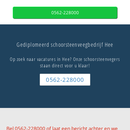
0562-228000
Gediplomeerd schoorsteenveegbedrijf Hee
Op zoek naar vacatures in Hee? Onze schoorsteenvegers
staan direct voor u klaar!
0562-228000
Bel 0562-228000 of laat een bericht achter en we