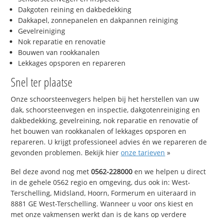
Dakgoten reining en dakbedekking
Dakkapel, zonnepanelen en dakpannen reiniging
Gevelreiniging
Nok reparatie en renovatie
Bouwen van rookkanalen
Lekkages opsporen en repareren
Snel ter plaatse
Onze schoorsteenvegers helpen bij het herstellen van uw
dak, schoorsteenvegen en inspectie, dakgotenreiniging en
dakbedekking, gevelreining, nok reparatie en renovatie of
het bouwen van rookkanalen of lekkages opsporen en
repareren. U krijgt professioneel advies én we repareren de
gevonden problemen. Bekijk hier
onze tarieven
»
Bel deze avond nog met
0562-228000
en we helpen u direct
in de gehele 0562 regio en omgeving, dus ook in: West-
Terschelling, Midsland, Hoorn, Formerum en uiteraard in
8881 GE West-Terschelling. Wanneer u voor ons kiest en
met onze vakmensen werkt dan is de kans op verdere