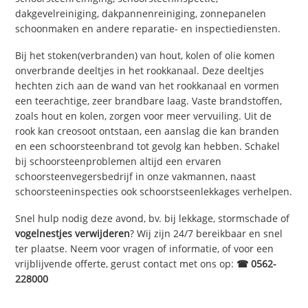
dakgevelreiniging, dakpannenreiniging, zonnepanelen
schoonmaken en andere reparatie- en inspectiediensten.
Bij het stoken(verbranden) van hout, kolen of olie komen
onverbrande deeltjes in het rookkanaal. Deze deeltjes
hechten zich aan de wand van het rookkanaal en vormen
een teerachtige, zeer brandbare laag. Vaste brandstoffen,
zoals hout en kolen, zorgen voor meer vervuiling. Uit de
rook kan creosoot ontstaan, een aanslag die kan branden
en een schoorsteenbrand tot gevolg kan hebben. Schakel
bij schoorsteenproblemen altijd een ervaren
schoorsteenvegersbedrijf in onze vakmannen, naast
schoorsteeninspecties ook schoorstseenlekkages verhelpen.
Snel hulp nodig deze avond, bv. bij lekkage, stormschade of
vogelnestjes verwijderen
? Wij zijn 24/7 bereikbaar en snel
ter plaatse. Neem voor vragen of informatie, of voor een
vrijblijvende offerte, gerust contact met ons op:
☎ 0562-
228000