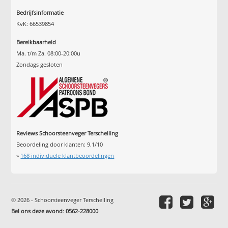
Bedrijfsinformatie
KvK: 66539854
Bereikbaarheid
Ma. t/m Za. 08:00-20:00u
Zondags gesloten
Reviews Schoorsteenveger Terschelling
Beoordeling door klanten:
9.1
/
10
»
168
individuele klantbeoordelingen
© 2026 - Schoorsteenveger Terschelling
Bel ons deze avond
:
0562-228000