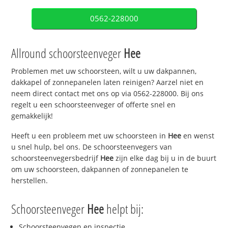
0562-228000
Allround schoorsteenveger
Hee
Problemen met uw schoorsteen, wilt u uw dakpannen,
dakkapel of zonnepanelen laten reinigen? Aarzel niet en
neem direct contact met ons op via 0562-228000. Bij ons
regelt u een schoorsteenveger of offerte snel en
gemakkelijk!
Heeft u een probleem met uw schoorsteen in
Hee
en wenst
u snel hulp, bel ons. De schoorsteenvegers van
schoorsteenvegersbedrijf
Hee
zijn elke dag bij u in de buurt
om uw schoorsteen, dakpannen of zonnepanelen te
herstellen.
Schoorsteenveger
Hee
helpt bij:
Schoorsteenvegen en inspectie