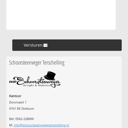
Versturen »
Schoorsteenveger Terschelling
Kantoor
Doorvaart 1
9101 RE Dokkum
Bel: 0562-228000
M:
info@schoorsteenvegerterschelling.nl