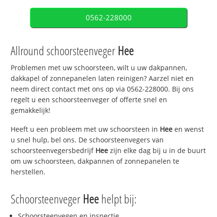
0562-228000
Allround schoorsteenveger
Hee
Problemen met uw schoorsteen, wilt u uw dakpannen,
dakkapel of zonnepanelen laten reinigen? Aarzel niet en
neem direct contact met ons op via 0562-228000. Bij ons
regelt u een schoorsteenveger of offerte snel en
gemakkelijk!
Heeft u een probleem met uw schoorsteen in
Hee
en wenst
u snel hulp, bel ons. De schoorsteenvegers van
schoorsteenvegersbedrijf
Hee
zijn elke dag bij u in de buurt
om uw schoorsteen, dakpannen of zonnepanelen te
herstellen.
Schoorsteenveger
Hee
helpt bij:
Schoorsteenvegen en inspectie