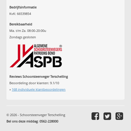
Bedrijfsinformatie
KvK: 66539854
Bereikbaarheid
Ma. t/m Za. 08:00-20:00u
Zondags gesloten
Reviews Schoorsteenveger Terschelling
Beoordeling door klanten:
9.1
/
10
»
168
individuele klantbeoordelingen
© 2026 - Schoorsteenveger Terschelling
Bel ons deze middag
:
0562-228000