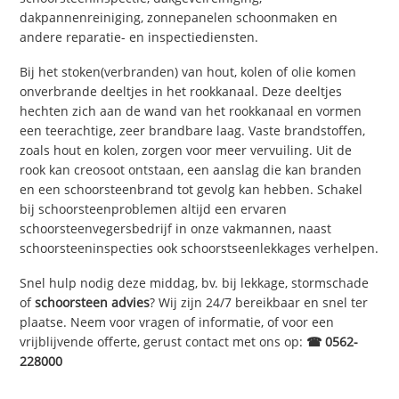
dakpannenreiniging, zonnepanelen schoonmaken en
andere reparatie- en inspectiediensten.
Bij het stoken(verbranden) van hout, kolen of olie komen
onverbrande deeltjes in het rookkanaal. Deze deeltjes
hechten zich aan de wand van het rookkanaal en vormen
een teerachtige, zeer brandbare laag. Vaste brandstoffen,
zoals hout en kolen, zorgen voor meer vervuiling. Uit de
rook kan creosoot ontstaan, een aanslag die kan branden
en een schoorsteenbrand tot gevolg kan hebben. Schakel
bij schoorsteenproblemen altijd een ervaren
schoorsteenvegersbedrijf in onze vakmannen, naast
schoorsteeninspecties ook schoorstseenlekkages verhelpen.
Snel hulp nodig deze middag, bv. bij lekkage, stormschade
of
schoorsteen advies
? Wij zijn 24/7 bereikbaar en snel ter
plaatse. Neem voor vragen of informatie, of voor een
vrijblijvende offerte, gerust contact met ons op:
☎ 0562-
228000