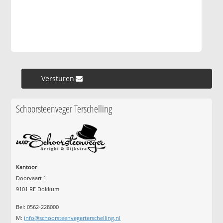
Versturen »
Schoorsteenveger Terschelling
Kantoor
Doorvaart 1
9101 RE Dokkum
Bel: 0562-228000
M:
info@schoorsteenvegerterschelling.nl