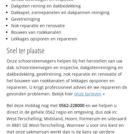
Dakgoten reining en dakbedekking
Dakkapel, zonnepanelen en dakpannen reiniging
Gevelreiniging
Nok reparatie en renovatie
Bouwen van rookkanalen
Lekkages opsporen en repareren
Snel ter plaatse
Onze schoorsteenvegers helpen bij het herstellen van uw
dak, schoorsteenvegen en inspectie, dakgotenreiniging en
dakbedekking, gevelreining, nok reparatie en renovatie of
het bouwen van rookkanalen of lekkages opsporen en
repareren. U krijgt professioneel advies én we repareren de
gevonden problemen. Bekijk hier
onze tarieven
»
Bel deze middag nog met
0562-228000
en we helpen u
direct in de gehele 0562 regio en omgeving, dus ook in:
West-Terschelling, Midsland, Hoorn, Formerum en uiteraard
in 8881 GE West-Terschelling. Wanneer u voor ons kiest en
met onze vakmensen werkt dan is de kans op verdere