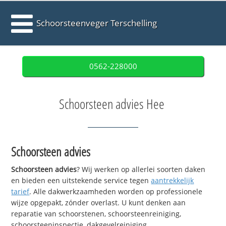
Schoorsteenveger Terschelling
0562-228000
Schoorsteen advies Hee
Schoorsteen advies
Schoorsteen advies
? Wij werken op allerlei soorten daken
en bieden een uitstekende service tegen
aantrekkelijk
tarief
. Alle dakwerkzaamheden worden op professionele
wijze opgepakt, zónder overlast. U kunt denken aan
reparatie van schoorstenen, schoorsteenreiniging,
schoorsteeninspectie, dakgevelreiniging,