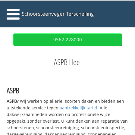
Schoorsteenveger Terschelling
0562-228000
ASPB Hee
ASPB
ASPB
? Wij werken op allerlei soorten daken en bieden een
uitstekende service tegen
aantrekkelijk tarief
. Alle
dakwerkzaamheden worden op professionele wijze
opgepakt, zónder overlast. U kunt denken aan reparatie van
schoorstenen, schoorsteenreiniging, schoorsteeninspectie,
dakgevelreiniging, dakpannenreiniging, zonnepanelen