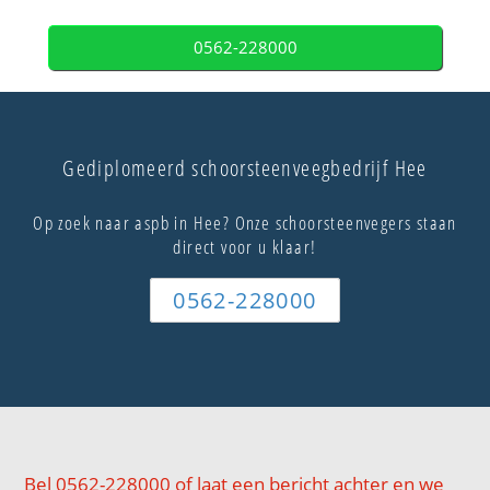
0562-228000
Gediplomeerd schoorsteenveegbedrijf Hee
Op zoek naar aspb in Hee? Onze schoorsteenvegers staan
direct voor u klaar!
0562-228000
Bel 0562-228000 of laat een bericht achter en we