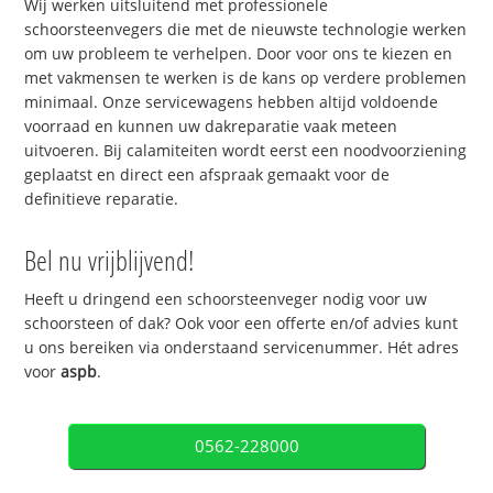
Wij werken uitsluitend met professionele
schoorsteenvegers die met de nieuwste technologie werken
om uw probleem te verhelpen. Door voor ons te kiezen en
met vakmensen te werken is de kans op verdere problemen
minimaal. Onze servicewagens hebben altijd voldoende
voorraad en kunnen uw dakreparatie vaak meteen
uitvoeren. Bij calamiteiten wordt eerst een noodvoorziening
geplaatst en direct een afspraak gemaakt voor de
definitieve reparatie.
Bel nu vrijblijvend!
Heeft u dringend een schoorsteenveger nodig voor uw
schoorsteen of dak? Ook voor een offerte en/of advies kunt
u ons bereiken via onderstaand servicenummer. Hét adres
voor
aspb
.
0562-228000