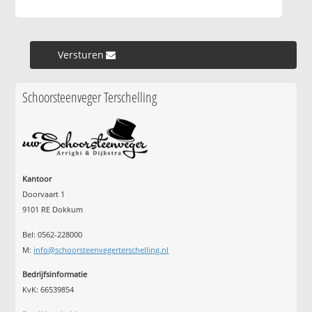
Versturen »
Schoorsteenveger Terschelling
Kantoor
Doorvaart 1
9101 RE Dokkum
Bel: 0562-228000
M:
info@schoorsteenvegerterschelling.nl
Bedrijfsinformatie
KvK: 66539854