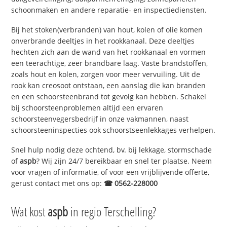
schoonmaken en andere reparatie- en inspectiediensten.
Bij het stoken(verbranden) van hout, kolen of olie komen
onverbrande deeltjes in het rookkanaal. Deze deeltjes
hechten zich aan de wand van het rookkanaal en vormen
een teerachtige, zeer brandbare laag. Vaste brandstoffen,
zoals hout en kolen, zorgen voor meer vervuiling. Uit de
rook kan creosoot ontstaan, een aanslag die kan branden
en een schoorsteenbrand tot gevolg kan hebben. Schakel
bij schoorsteenproblemen altijd een ervaren
schoorsteenvegersbedrijf in onze vakmannen, naast
schoorsteeninspecties ook schoorstseenlekkages verhelpen.
Snel hulp nodig deze ochtend, bv. bij lekkage, stormschade
of
aspb
? Wij zijn 24/7 bereikbaar en snel ter plaatse. Neem
voor vragen of informatie, of voor een vrijblijvende offerte,
gerust contact met ons op:
☎ 0562-228000
Wat kost
aspb
in regio Terschelling?