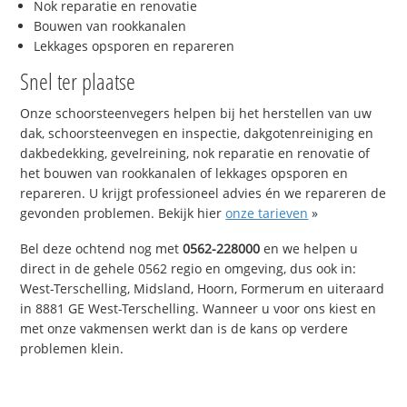
Nok reparatie en renovatie
Bouwen van rookkanalen
Lekkages opsporen en repareren
Snel ter plaatse
Onze schoorsteenvegers helpen bij het herstellen van uw
dak, schoorsteenvegen en inspectie, dakgotenreiniging en
dakbedekking, gevelreining, nok reparatie en renovatie of
het bouwen van rookkanalen of lekkages opsporen en
repareren. U krijgt professioneel advies én we repareren de
gevonden problemen. Bekijk hier
onze tarieven
»
Bel deze ochtend nog met
0562-228000
en we helpen u
direct in de gehele 0562 regio en omgeving, dus ook in:
West-Terschelling, Midsland, Hoorn, Formerum en uiteraard
in 8881 GE West-Terschelling. Wanneer u voor ons kiest en
met onze vakmensen werkt dan is de kans op verdere
problemen klein.