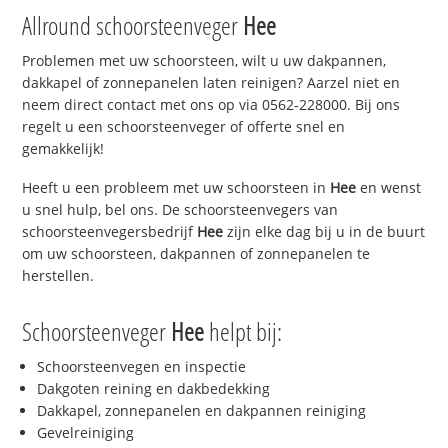
Allround schoorsteenveger
Hee
Problemen met uw schoorsteen, wilt u uw dakpannen,
dakkapel of zonnepanelen laten reinigen? Aarzel niet en
neem direct contact met ons op via 0562-228000. Bij ons
regelt u een schoorsteenveger of offerte snel en
gemakkelijk!
Heeft u een probleem met uw schoorsteen in
Hee
en wenst
u snel hulp, bel ons. De schoorsteenvegers van
schoorsteenvegersbedrijf
Hee
zijn elke dag bij u in de buurt
om uw schoorsteen, dakpannen of zonnepanelen te
herstellen.
Schoorsteenveger
Hee
helpt bij:
Schoorsteenvegen en inspectie
Dakgoten reining en dakbedekking
Dakkapel, zonnepanelen en dakpannen reiniging
Gevelreiniging