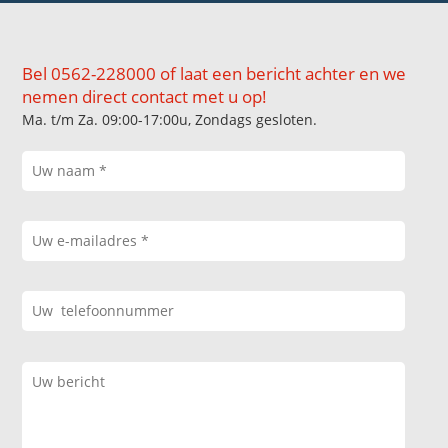
Bel 0562-228000 of laat een bericht achter en we
nemen direct contact met u op!
Ma. t/m Za. 09:00-17:00u, Zondags gesloten.