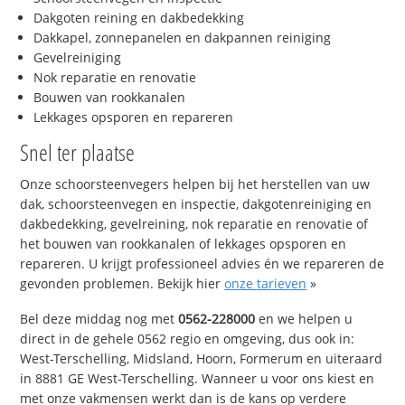
Dakgoten reining en dakbedekking
Dakkapel, zonnepanelen en dakpannen reiniging
Gevelreiniging
Nok reparatie en renovatie
Bouwen van rookkanalen
Lekkages opsporen en repareren
Snel ter plaatse
Onze schoorsteenvegers helpen bij het herstellen van uw
dak, schoorsteenvegen en inspectie, dakgotenreiniging en
dakbedekking, gevelreining, nok reparatie en renovatie of
het bouwen van rookkanalen of lekkages opsporen en
repareren. U krijgt professioneel advies én we repareren de
gevonden problemen. Bekijk hier
onze tarieven
»
Bel deze middag nog met
0562-228000
en we helpen u
direct in de gehele 0562 regio en omgeving, dus ook in:
West-Terschelling, Midsland, Hoorn, Formerum en uiteraard
in 8881 GE West-Terschelling. Wanneer u voor ons kiest en
met onze vakmensen werkt dan is de kans op verdere