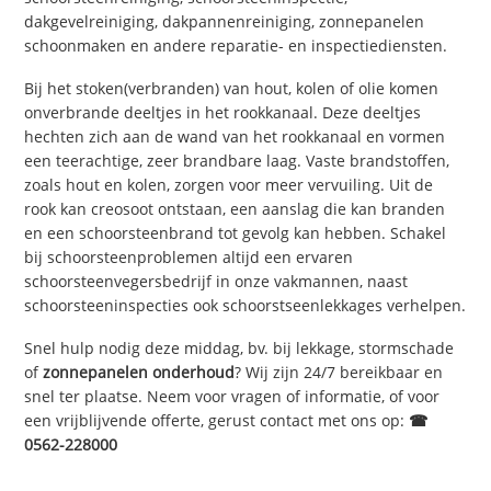
dakgevelreiniging, dakpannenreiniging, zonnepanelen
schoonmaken en andere reparatie- en inspectiediensten.
Bij het stoken(verbranden) van hout, kolen of olie komen
onverbrande deeltjes in het rookkanaal. Deze deeltjes
hechten zich aan de wand van het rookkanaal en vormen
een teerachtige, zeer brandbare laag. Vaste brandstoffen,
zoals hout en kolen, zorgen voor meer vervuiling. Uit de
rook kan creosoot ontstaan, een aanslag die kan branden
en een schoorsteenbrand tot gevolg kan hebben. Schakel
bij schoorsteenproblemen altijd een ervaren
schoorsteenvegersbedrijf in onze vakmannen, naast
schoorsteeninspecties ook schoorstseenlekkages verhelpen.
Snel hulp nodig deze middag, bv. bij lekkage, stormschade
of
zonnepanelen onderhoud
? Wij zijn 24/7 bereikbaar en
snel ter plaatse. Neem voor vragen of informatie, of voor
een vrijblijvende offerte, gerust contact met ons op:
☎
0562-228000