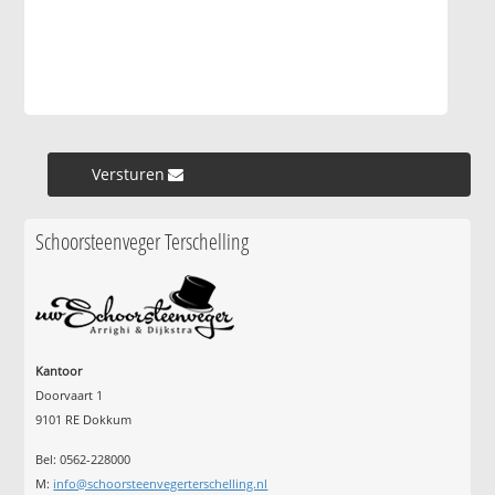
Versturen »
Schoorsteenveger Terschelling
Kantoor
Doorvaart 1
9101 RE Dokkum
Bel: 0562-228000
M:
info@schoorsteenvegerterschelling.nl