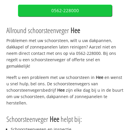
0562-228000
Allround schoorsteenveger
Hee
Problemen met uw schoorsteen, wilt u uw dakpannen,
dakkapel of zonnepanelen laten reinigen? Aarzel niet en
neem direct contact met ons op via 0562-228000. Bij ons
regelt u een schoorsteenveger of offerte snel en
gemakkelijk!
Heeft u een probleem met uw schoorsteen in
Hee
en wenst
u snel hulp, bel ons. De schoorsteenvegers van
schoorsteenvegersbedrijf
Hee
zijn elke dag bij u in de buurt
om uw schoorsteen, dakpannen of zonnepanelen te
herstellen.
Schoorsteenveger
Hee
helpt bij:
Schoorsteenvegen en inspectie