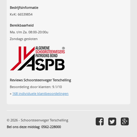
Bedrijfsinformatie
KvK: 66539854
Bereikbaarheid
Ma. t/m Za. 08:00-20:00u
Zondags gesloten
Reviews Schoorsteenveger Terschelling
Beoordeling door klanten:
9.1
/
10
»
168
individuele klantbeoordelingen
© 2026 - Schoorsteenveger Terschelling
Bel ons deze middag
:
0562-228000