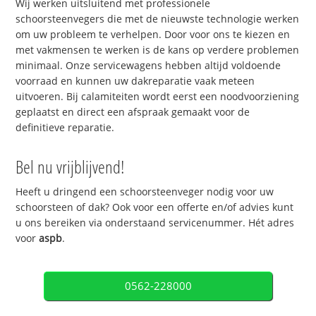
Wij werken uitsluitend met professionele
schoorsteenvegers die met de nieuwste technologie werken
om uw probleem te verhelpen. Door voor ons te kiezen en
met vakmensen te werken is de kans op verdere problemen
minimaal. Onze servicewagens hebben altijd voldoende
voorraad en kunnen uw dakreparatie vaak meteen
uitvoeren. Bij calamiteiten wordt eerst een noodvoorziening
geplaatst en direct een afspraak gemaakt voor de
definitieve reparatie.
Bel nu vrijblijvend!
Heeft u dringend een schoorsteenveger nodig voor uw
schoorsteen of dak? Ook voor een offerte en/of advies kunt
u ons bereiken via onderstaand servicenummer. Hét adres
voor
aspb
.
0562-228000