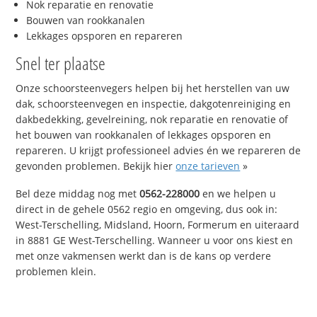
Nok reparatie en renovatie
Bouwen van rookkanalen
Lekkages opsporen en repareren
Snel ter plaatse
Onze schoorsteenvegers helpen bij het herstellen van uw
dak, schoorsteenvegen en inspectie, dakgotenreiniging en
dakbedekking, gevelreining, nok reparatie en renovatie of
het bouwen van rookkanalen of lekkages opsporen en
repareren. U krijgt professioneel advies én we repareren de
gevonden problemen. Bekijk hier
onze tarieven
»
Bel deze middag nog met
0562-228000
en we helpen u
direct in de gehele 0562 regio en omgeving, dus ook in:
West-Terschelling, Midsland, Hoorn, Formerum en uiteraard
in 8881 GE West-Terschelling. Wanneer u voor ons kiest en
met onze vakmensen werkt dan is de kans op verdere
problemen klein.