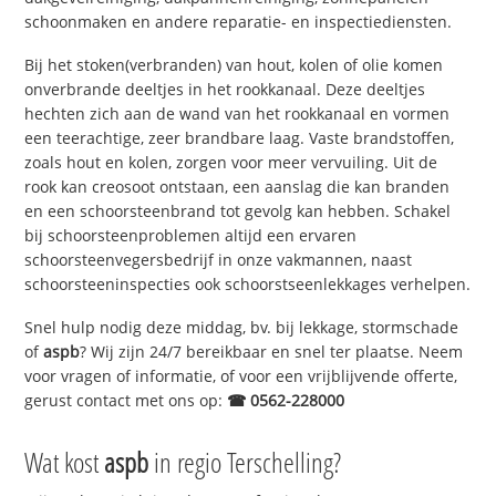
schoonmaken en andere reparatie- en inspectiediensten.
Bij het stoken(verbranden) van hout, kolen of olie komen
onverbrande deeltjes in het rookkanaal. Deze deeltjes
hechten zich aan de wand van het rookkanaal en vormen
een teerachtige, zeer brandbare laag. Vaste brandstoffen,
zoals hout en kolen, zorgen voor meer vervuiling. Uit de
rook kan creosoot ontstaan, een aanslag die kan branden
en een schoorsteenbrand tot gevolg kan hebben. Schakel
bij schoorsteenproblemen altijd een ervaren
schoorsteenvegersbedrijf in onze vakmannen, naast
schoorsteeninspecties ook schoorstseenlekkages verhelpen.
Snel hulp nodig deze middag, bv. bij lekkage, stormschade
of
aspb
? Wij zijn 24/7 bereikbaar en snel ter plaatse. Neem
voor vragen of informatie, of voor een vrijblijvende offerte,
gerust contact met ons op:
☎ 0562-228000
Wat kost
aspb
in regio Terschelling?