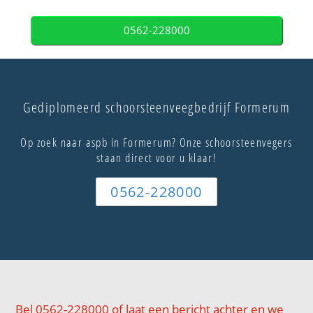
0562-228000
Gediplomeerd schoorsteenveegbedrijf Formerum
Op zoek naar aspb in Formerum? Onze schoorsteenvegers
staan direct voor u klaar!
0562-228000
Bel 0562-228000 of laat een bericht achter en we