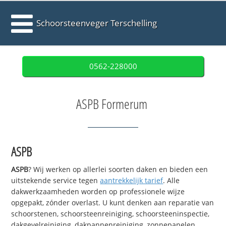
Schoorsteenveger Terschelling
0562-228000
ASPB Formerum
ASPB
ASPB
? Wij werken op allerlei soorten daken en bieden een
uitstekende service tegen
aantrekkelijk tarief
. Alle
dakwerkzaamheden worden op professionele wijze
opgepakt, zónder overlast. U kunt denken aan reparatie van
schoorstenen, schoorsteenreiniging, schoorsteeninspectie,
dakgevelreiniging, dakpannenreiniging, zonnepanelen