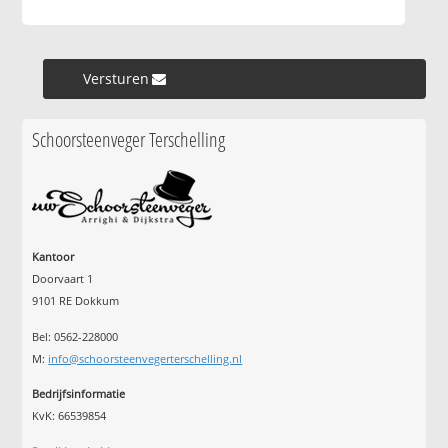
Versturen »
Schoorsteenveger Terschelling
Kantoor
Doorvaart 1
9101 RE Dokkum
Bel: 0562-228000
M:
info@schoorsteenvegerterschelling.nl
Bedrijfsinformatie
KvK: 66539854