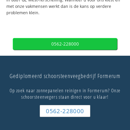
met onze vakmensen werkt dan is de kans op verdere
problemen klein.
0562-228000
Gediplomeerd schoorsteenveegbedrijf Formerum
Op zoek naar zonnepanelen reinigen in Formerum? Onze
schoorsteenvegers staan direct voor u klaar!
0562-228000