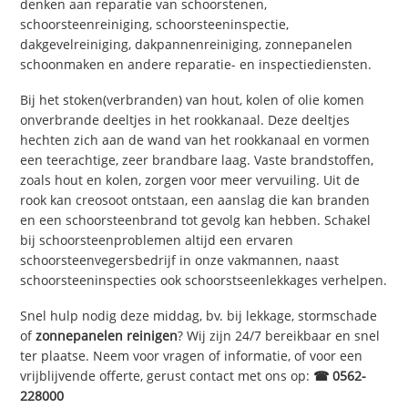
denken aan reparatie van schoorstenen,
schoorsteenreiniging, schoorsteeninspectie,
dakgevelreiniging, dakpannenreiniging, zonnepanelen
schoonmaken en andere reparatie- en inspectiediensten.
Bij het stoken(verbranden) van hout, kolen of olie komen
onverbrande deeltjes in het rookkanaal. Deze deeltjes
hechten zich aan de wand van het rookkanaal en vormen
een teerachtige, zeer brandbare laag. Vaste brandstoffen,
zoals hout en kolen, zorgen voor meer vervuiling. Uit de
rook kan creosoot ontstaan, een aanslag die kan branden
en een schoorsteenbrand tot gevolg kan hebben. Schakel
bij schoorsteenproblemen altijd een ervaren
schoorsteenvegersbedrijf in onze vakmannen, naast
schoorsteeninspecties ook schoorstseenlekkages verhelpen.
Snel hulp nodig deze middag, bv. bij lekkage, stormschade
of
zonnepanelen reinigen
? Wij zijn 24/7 bereikbaar en snel
ter plaatse. Neem voor vragen of informatie, of voor een
vrijblijvende offerte, gerust contact met ons op:
☎ 0562-
228000