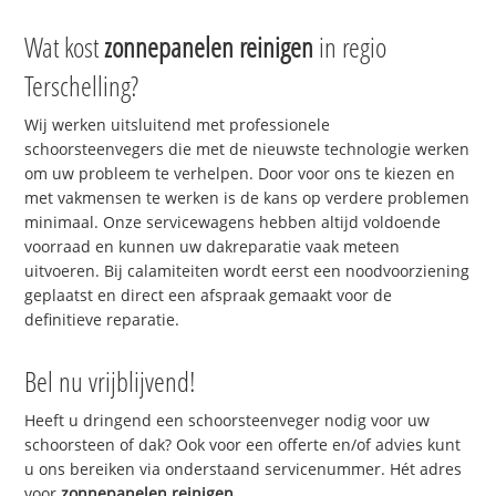
Wat kost
zonnepanelen reinigen
in regio
Terschelling?
Wij werken uitsluitend met professionele
schoorsteenvegers die met de nieuwste technologie werken
om uw probleem te verhelpen. Door voor ons te kiezen en
met vakmensen te werken is de kans op verdere problemen
minimaal. Onze servicewagens hebben altijd voldoende
voorraad en kunnen uw dakreparatie vaak meteen
uitvoeren. Bij calamiteiten wordt eerst een noodvoorziening
geplaatst en direct een afspraak gemaakt voor de
definitieve reparatie.
Bel nu vrijblijvend!
Heeft u dringend een schoorsteenveger nodig voor uw
schoorsteen of dak? Ook voor een offerte en/of advies kunt
u ons bereiken via onderstaand servicenummer. Hét adres
voor
zonnepanelen reinigen
.