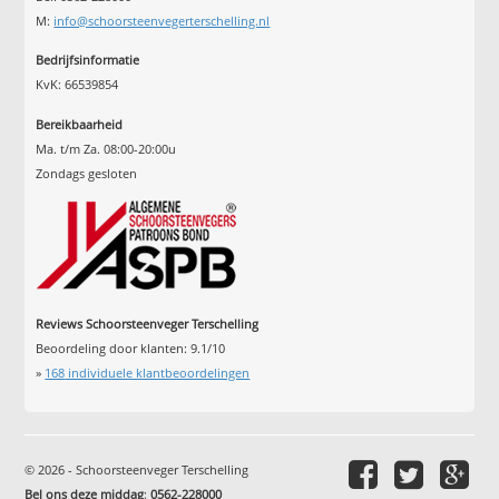
M:
info@schoorsteenvegerterschelling.nl
Bedrijfsinformatie
KvK: 66539854
Bereikbaarheid
Ma. t/m Za. 08:00-20:00u
Zondags gesloten
Reviews Schoorsteenveger Terschelling
Beoordeling door klanten:
9.1
/
10
»
168
individuele klantbeoordelingen
© 2026 - Schoorsteenveger Terschelling
Bel ons deze middag
:
0562-228000