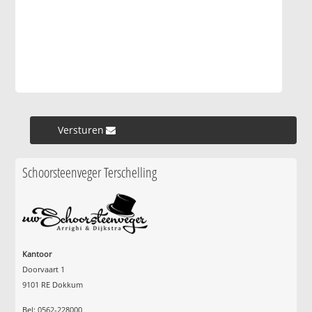
Versturen »
Schoorsteenveger Terschelling
Kantoor
Doorvaart 1
9101 RE Dokkum
Bel: 0562-228000