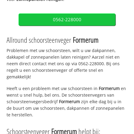
0562-228000
Allround schoorsteenveger
Formerum
Problemen met uw schoorsteen, wilt u uw dakpannen,
dakkapel of zonnepanelen laten reinigen? Aarzel niet en
neem direct contact met ons op via 0562-228000. Bij ons
regelt u een schoorsteenveger of offerte snel en
gemakkelijk!
Heeft u een probleem met uw schoorsteen in
Formerum
en
wenst u snel hulp, bel ons. De schoorsteenvegers van
schoorsteenvegersbedrijf
Formerum
zijn elke dag bij u in
de buurt om uw schoorsteen, dakpannen of zonnepanelen
te herstellen.
Schoorsteenveger
Formerum
helpt bij: