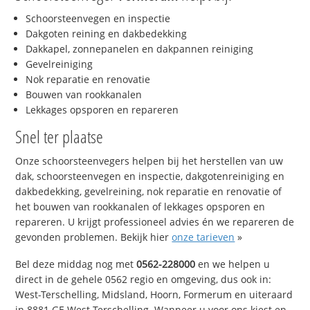
Schoorsteenvegen en inspectie
Dakgoten reining en dakbedekking
Dakkapel, zonnepanelen en dakpannen reiniging
Gevelreiniging
Nok reparatie en renovatie
Bouwen van rookkanalen
Lekkages opsporen en repareren
Snel ter plaatse
Onze schoorsteenvegers helpen bij het herstellen van uw
dak, schoorsteenvegen en inspectie, dakgotenreiniging en
dakbedekking, gevelreining, nok reparatie en renovatie of
het bouwen van rookkanalen of lekkages opsporen en
repareren. U krijgt professioneel advies én we repareren de
gevonden problemen. Bekijk hier
onze tarieven
»
Bel deze middag nog met
0562-228000
en we helpen u
direct in de gehele 0562 regio en omgeving, dus ook in:
West-Terschelling, Midsland, Hoorn, Formerum en uiteraard
in 8881 GE West-Terschelling. Wanneer u voor ons kiest en