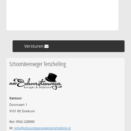
Versturen »
Schoorsteenveger Terschelling
Kantoor
Doorvaart 1
9101 RE Dokkum
Bel: 0562-228000
M:
info@schoorsteenvegerterschelling.nl