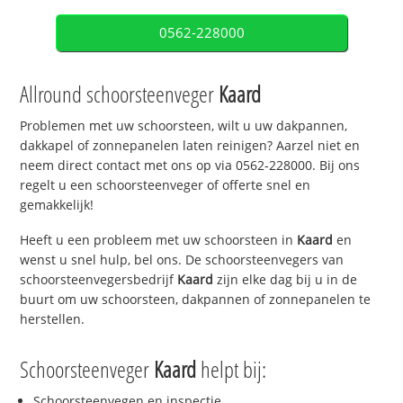
0562-228000
Allround schoorsteenveger
Kaard
Problemen met uw schoorsteen, wilt u uw dakpannen,
dakkapel of zonnepanelen laten reinigen? Aarzel niet en
neem direct contact met ons op via 0562-228000. Bij ons
regelt u een schoorsteenveger of offerte snel en
gemakkelijk!
Heeft u een probleem met uw schoorsteen in
Kaard
en
wenst u snel hulp, bel ons. De schoorsteenvegers van
schoorsteenvegersbedrijf
Kaard
zijn elke dag bij u in de
buurt om uw schoorsteen, dakpannen of zonnepanelen te
herstellen.
Schoorsteenveger
Kaard
helpt bij:
Schoorsteenvegen en inspectie