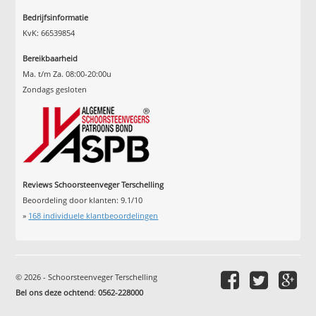
Bedrijfsinformatie
KvK: 66539854
Bereikbaarheid
Ma. t/m Za. 08:00-20:00u
Zondags gesloten
Reviews Schoorsteenveger Terschelling
Beoordeling door klanten:
9.1
/
10
»
168
individuele klantbeoordelingen
© 2026 - Schoorsteenveger Terschelling
Bel ons deze ochtend
:
0562-228000