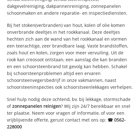
dakgevelreiniging, dakpannenreiniging, zonnepanelen
schoonmaken en andere reparatie- en inspectiediensten.
Bij het stoken(verbranden) van hout, kolen of olie komen
onverbrande deeltjes in het rookkanaal. Deze deeltjes
hechten zich aan de wand van het rookkanaal en vormen
een teerachtige, zeer brandbare laag. Vaste brandstoffen,
zoals hout en kolen, zorgen voor meer vervuiling. Uit de
rook kan creosoot ontstaan, een aanslag die kan branden
en een schoorsteenbrand tot gevolg kan hebben. Schakel
bij schoorsteenproblemen altijd een ervaren
schoorsteenvegersbedrijf in onze vakmannen, naast
schoorsteeninspecties ook schoorstseenlekkages verhelpen.
Snel hulp nodig deze ochtend, bv. bij lekkage, stormschade
of
zonnepanelen reinigen
? Wij zijn 24/7 bereikbaar en snel
ter plaatse. Neem voor vragen of informatie, of voor een
vrijblijvende offerte, gerust contact met ons op:
☎ 0562-
228000