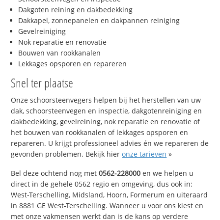
Dakgoten reining en dakbedekking
Dakkapel, zonnepanelen en dakpannen reiniging
Gevelreiniging
Nok reparatie en renovatie
Bouwen van rookkanalen
Lekkages opsporen en repareren
Snel ter plaatse
Onze schoorsteenvegers helpen bij het herstellen van uw
dak, schoorsteenvegen en inspectie, dakgotenreiniging en
dakbedekking, gevelreining, nok reparatie en renovatie of
het bouwen van rookkanalen of lekkages opsporen en
repareren. U krijgt professioneel advies én we repareren de
gevonden problemen. Bekijk hier
onze tarieven
»
Bel deze ochtend nog met
0562-228000
en we helpen u
direct in de gehele 0562 regio en omgeving, dus ook in:
West-Terschelling, Midsland, Hoorn, Formerum en uiteraard
in 8881 GE West-Terschelling. Wanneer u voor ons kiest en
met onze vakmensen werkt dan is de kans op verdere