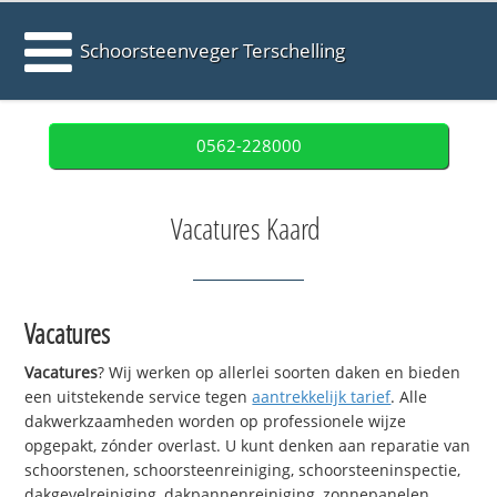
Schoorsteenveger Terschelling
0562-228000
Vacatures Kaard
Vacatures
Vacatures
? Wij werken op allerlei soorten daken en bieden
een uitstekende service tegen
aantrekkelijk tarief
. Alle
dakwerkzaamheden worden op professionele wijze
opgepakt, zónder overlast. U kunt denken aan reparatie van
schoorstenen, schoorsteenreiniging, schoorsteeninspectie,
dakgevelreiniging, dakpannenreiniging, zonnepanelen