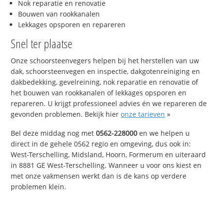
Nok reparatie en renovatie
Bouwen van rookkanalen
Lekkages opsporen en repareren
Snel ter plaatse
Onze schoorsteenvegers helpen bij het herstellen van uw
dak, schoorsteenvegen en inspectie, dakgotenreiniging en
dakbedekking, gevelreining, nok reparatie en renovatie of
het bouwen van rookkanalen of lekkages opsporen en
repareren. U krijgt professioneel advies én we repareren de
gevonden problemen. Bekijk hier
onze tarieven
»
Bel deze middag nog met
0562-228000
en we helpen u
direct in de gehele 0562 regio en omgeving, dus ook in:
West-Terschelling, Midsland, Hoorn, Formerum en uiteraard
in 8881 GE West-Terschelling. Wanneer u voor ons kiest en
met onze vakmensen werkt dan is de kans op verdere
problemen klein.