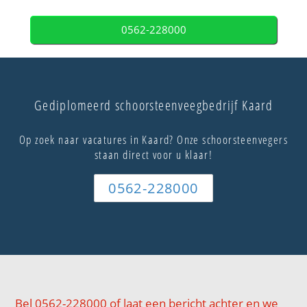
0562-228000
Gediplomeerd schoorsteenveegbedrijf Kaard
Op zoek naar vacatures in Kaard? Onze schoorsteenvegers
staan direct voor u klaar!
0562-228000
Bel 0562-228000 of laat een bericht achter en we