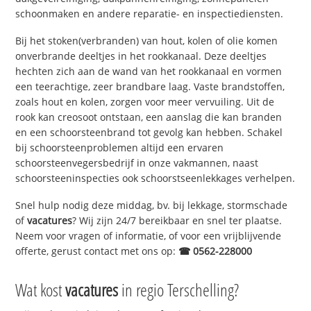
schoonmaken en andere reparatie- en inspectiediensten.
Bij het stoken(verbranden) van hout, kolen of olie komen
onverbrande deeltjes in het rookkanaal. Deze deeltjes
hechten zich aan de wand van het rookkanaal en vormen
een teerachtige, zeer brandbare laag. Vaste brandstoffen,
zoals hout en kolen, zorgen voor meer vervuiling. Uit de
rook kan creosoot ontstaan, een aanslag die kan branden
en een schoorsteenbrand tot gevolg kan hebben. Schakel
bij schoorsteenproblemen altijd een ervaren
schoorsteenvegersbedrijf in onze vakmannen, naast
schoorsteeninspecties ook schoorstseenlekkages verhelpen.
Snel hulp nodig deze middag, bv. bij lekkage, stormschade
of
vacatures
? Wij zijn 24/7 bereikbaar en snel ter plaatse.
Neem voor vragen of informatie, of voor een vrijblijvende
offerte, gerust contact met ons op:
☎ 0562-228000
Wat kost
vacatures
in regio Terschelling?