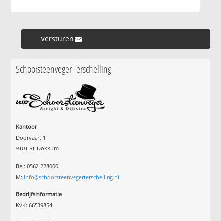
Versturen »
Schoorsteenveger Terschelling
Kantoor
Doorvaart 1
9101 RE Dokkum
Bel: 0562-228000
M:
info@schoorsteenvegerterschelling.nl
Bedrijfsinformatie
KvK: 66539854