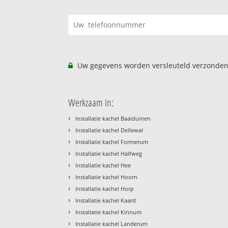
Uw gegevens worden versleuteld verzonden
Werkzaam in:
›
Installatie kachel Baaiduinen
›
Installatie kachel Dellewal
›
Installatie kachel Formerum
›
Installatie kachel Halfweg
›
Installatie kachel Hee
›
Installatie kachel Hoorn
›
Installatie kachel Horp
›
Installatie kachel Kaard
›
Installatie kachel Kinnum
›
Installatie kachel Landerum