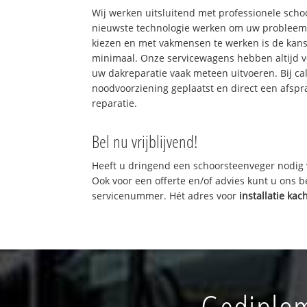
Wij werken uitsluitend met professionele sch
nieuwste technologie werken om uw probleem 
kiezen en met vakmensen te werken is de kan
minimaal. Onze servicewagens hebben altijd 
uw dakreparatie vaak meteen uitvoeren. Bij ca
noodvoorziening geplaatst en direct een afspr
reparatie.
Bel nu vrijblijvend!
Heeft u dringend een schoorsteenveger nodig 
Ook voor een offerte en/of advies kunt u ons 
servicenummer. Hét adres voor
installatie kac
Gediplom