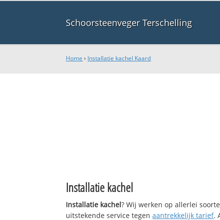
Schoorsteenveger Terschelling
Home
›
Installatie kachel Kaard
Installatie kachel
Installatie kachel
? Wij werken op allerlei soor
uitstekende service tegen
aantrekkelijk tarief
.