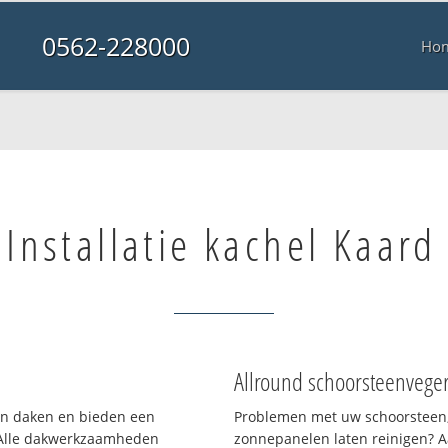
0562-228000
Ho
Installatie kachel Kaard
Allround schoorsteenvege
ten daken en bieden een
Problemen met uw schoorsteen,
 Alle dakwerkzaamheden
zonnepanelen laten reinigen? A