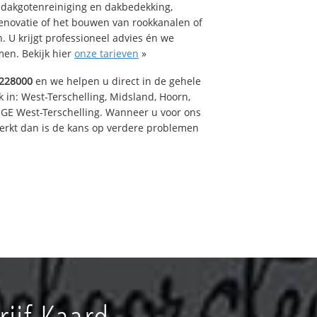
 dakgotenreiniging en dakbedekking,
renovatie of het bouwen van rookkanalen of
 U krijgt professioneel advies én we
en. Bekijk hier
onze tarieven
»
228000
en we helpen u direct in de gehele
 in: West-Terschelling, Midsland, Hoorn,
GE West-Terschelling. Wanneer u voor ons
erkt dan is de kans op verdere problemen
ijf Kaard