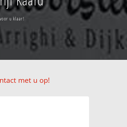
voor u klaar!
ntact met u op!