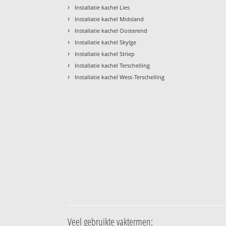
›
Installatie kachel Lies
›
Installatie kachel Midsland
›
Installatie kachel Oosterend
›
Installatie kachel Skylge
›
Installatie kachel Striep
›
Installatie kachel Terschelling
›
Installatie kachel West-Terschelling
Veel gebruikte vaktermen: