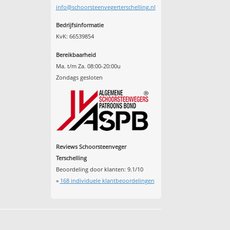
info@schoorsteenvegerterschelling.nl
Bedrijfsinformatie
KvK: 66539854
Bereikbaarheid
Ma. t/m Za. 08:00-20:00u
Zondags gesloten
Reviews Schoorsteenveger
Terschelling
Beoordeling door klanten:
9.1
/
10
»
168
individuele klantbeoordelingen