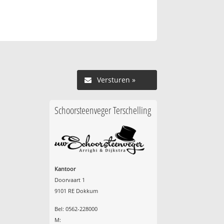
Versturen »
Schoorsteenveger Terschelling
Kantoor
Doorvaart 1
9101 RE Dokkum
Bel: 0562-228000
M: