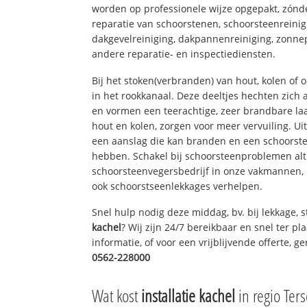
worden op professionele wijze opgepakt, zónd
reparatie van schoorstenen, schoorsteenreinig
dakgevelreiniging, dakpannenreiniging, zon
andere reparatie- en inspectiediensten.
Bij het stoken(verbranden) van hout, kolen of
in het rookkanaal. Deze deeltjes hechten zich
en vormen een teerachtige, zeer brandbare laa
hout en kolen, zorgen voor meer vervuiling. Ui
een aanslag die kan branden en een schoorste
hebben. Schakel bij schoorsteenproblemen alt
schoorsteenvegersbedrijf in onze vakmannen, 
ook schoorstseenlekkages verhelpen.
Snel hulp nodig deze middag, bv. bij lekkage,
kachel
? Wij zijn 24/7 bereikbaar en snel ter p
informatie, of voor een vrijblijvende offerte, 
0562-228000
Wat kost
installatie kachel
in regio Ters