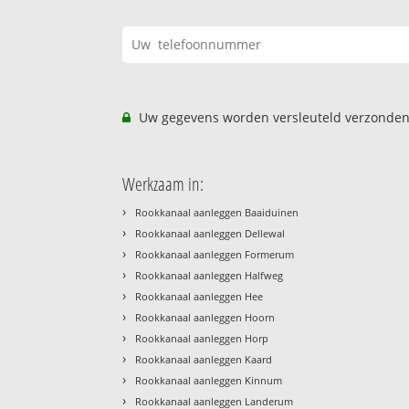
Uw gegevens worden versleuteld verzonden
Werkzaam in:
›
Rookkanaal aanleggen Baaiduinen
›
Rookkanaal aanleggen Dellewal
›
Rookkanaal aanleggen Formerum
›
Rookkanaal aanleggen Halfweg
›
Rookkanaal aanleggen Hee
›
Rookkanaal aanleggen Hoorn
›
Rookkanaal aanleggen Horp
›
Rookkanaal aanleggen Kaard
›
Rookkanaal aanleggen Kinnum
›
Rookkanaal aanleggen Landerum