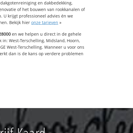
 dakgotenreiniging en dakbedekking,
renovatie of het bouwen van rookkanalen of
 U krijgt professioneel advies én we
en. Bekijk hier
onze tarieven
»
28000
en we helpen u direct in de gehele
 in: West-Terschelling, Midsland, Hoorn,
GE West-Terschelling. Wanneer u voor ons
erkt dan is de kans op verdere problemen
ijf Kaard