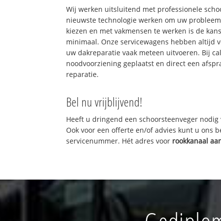
Wij werken uitsluitend met professionele sch
nieuwste technologie werken om uw probleem 
kiezen en met vakmensen te werken is de kan
minimaal. Onze servicewagens hebben altijd 
uw dakreparatie vaak meteen uitvoeren. Bij ca
noodvoorziening geplaatst en direct een afspr
reparatie.
Bel nu vrijblijvend!
Heeft u dringend een schoorsteenveger nodig 
Ook voor een offerte en/of advies kunt u ons 
servicenummer. Hét adres voor
rookkanaal aa
Gediplom