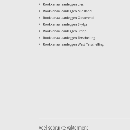
›
Rookkanaal aanleggen Lies
›
Rookkanaal aanleggen Midsland
›
Rookkanaal aanleggen Oosterend
›
Rookkanaal aanleggen Skylge
›
Rookkanaal aanleggen Striep
›
Rookkanaal aanleggen Terschelling
›
Rookkanaal aanleggen West-Terschelling
Veel gebruikte vaktermen: