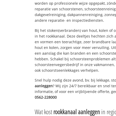
worden op professionele wijze opgepakt, zónd
reparatie van schoorstenen, schoorsteenreinig
dakgevelreiniging, dakpannenreiniging, zon
andere reparatie- en inspectiediensten.
Bij het stoken(verbranden) van hout, kolen of
in het rookkanaal. Deze deeltjes hechten zich
en vormen een teerachtige, zeer brandbare laa
hout en kolen, zorgen voor meer vervuiling. Ui
een aanslag die kan branden en een schoorste
hebben. Schakel bij schoorsteenproblemen alt
schoorsteenvegersbedrijf in onze vakmannen, 
ook schoorstseenlekkages verhelpen.
Snel hulp nodig deze avond, bv. bij lekkage, 
aanleggen
? Wij zijn 24/7 bereikbaar en snel t
informatie, of voor een vrijblijvende offerte, 
0562-228000
Wat kost
rookkanaal aanleggen
in regi