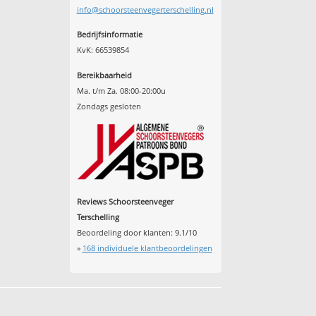
info@schoorsteenvegerterschelling.nl
Bedrijfsinformatie
KvK: 66539854
Bereikbaarheid
Ma. t/m Za. 08:00-20:00u
Zondags gesloten
Reviews Schoorsteenveger
Terschelling
Beoordeling door klanten:
9.1
/
10
»
168
individuele klantbeoordelingen