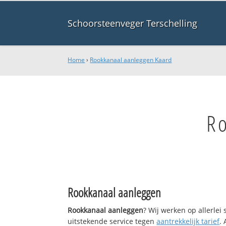
Schoorsteenveger Terschelling
Home
›
Rookkanaal aanleggen Kaard
R
Rookkanaal aanleggen
Rookkanaal aanleggen
? Wij werken op allerle
uitstekende service tegen
aantrekkelijk tarief
.