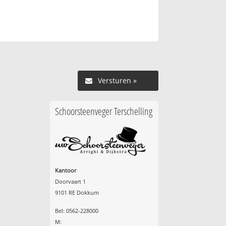
Versturen »
Schoorsteenveger Terschelling
Kantoor
Doorvaart 1
9101 RE Dokkum
Bel: 0562-228000
M: