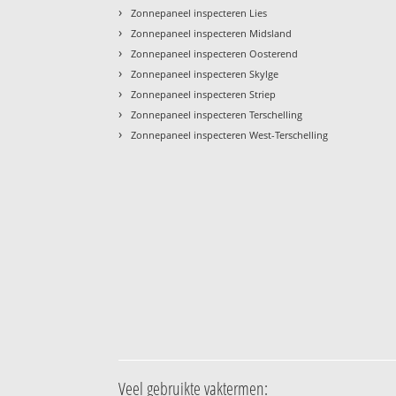
›
Zonnepaneel inspecteren Lies
›
Zonnepaneel inspecteren Midsland
›
Zonnepaneel inspecteren Oosterend
›
Zonnepaneel inspecteren Skylge
›
Zonnepaneel inspecteren Striep
›
Zonnepaneel inspecteren Terschelling
›
Zonnepaneel inspecteren West-Terschelling
Veel gebruikte vaktermen: