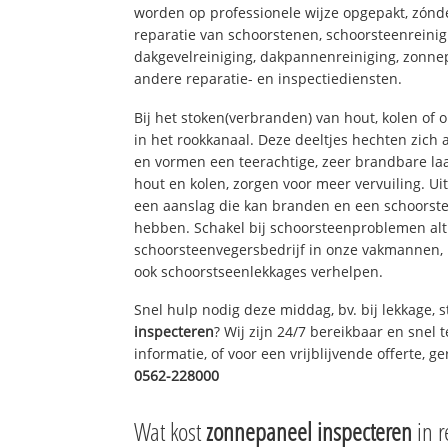
worden op professionele wijze opgepakt, zónd
reparatie van schoorstenen, schoorsteenreinig
dakgevelreiniging, dakpannenreiniging, zon
andere reparatie- en inspectiediensten.
Bij het stoken(verbranden) van hout, kolen of
in het rookkanaal. Deze deeltjes hechten zich
en vormen een teerachtige, zeer brandbare laa
hout en kolen, zorgen voor meer vervuiling. Ui
een aanslag die kan branden en een schoorste
hebben. Schakel bij schoorsteenproblemen alt
schoorsteenvegersbedrijf in onze vakmannen, 
ook schoorstseenlekkages verhelpen.
Snel hulp nodig deze middag, bv. bij lekkage,
inspecteren
? Wij zijn 24/7 bereikbaar en snel 
informatie, of voor een vrijblijvende offerte, 
0562-228000
Wat kost
zonnepaneel inspecteren
in r