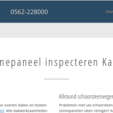
0562-228000
Ho
nepaneel inspecteren K
Allround schoorsteenvege
rlei soorten daken en bieden
Problemen met uw schoorsteen,
ief
. Alle dakwerkzaamheden
zonnepanelen laten reinigen? A