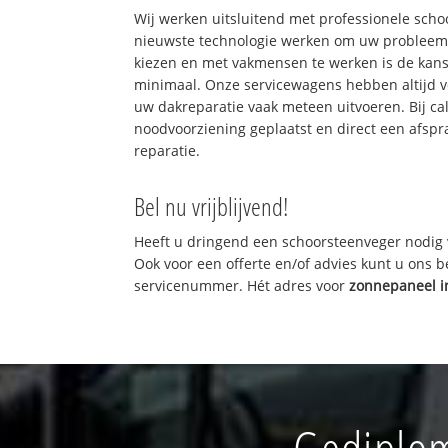
Wij werken uitsluitend met professionele sch
nieuwste technologie werken om uw probleem 
kiezen en met vakmensen te werken is de kan
minimaal. Onze servicewagens hebben altijd 
uw dakreparatie vaak meteen uitvoeren. Bij ca
noodvoorziening geplaatst en direct een afspr
reparatie.
Bel nu vrijblijvend!
Heeft u dringend een schoorsteenveger nodig 
Ook voor een offerte en/of advies kunt u ons 
servicenummer. Hét adres voor
zonnepaneel i
Gediplom