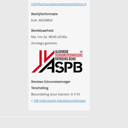
info@schoorsteenvegerterschelling.nl
Bedrijfsinformatie
KvK: 66539854
Bereikbaarheid
Ma. t/m Za. 08:00-20:00u
Zondags gesloten
Reviews Schoorsteenveger
Terschelling
Beoordeling door klanten:
9.1
/
10
»
168
individuele klantbeoordelingen