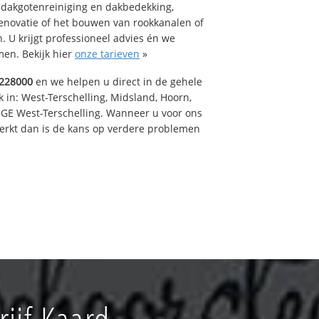
 dakgotenreiniging en dakbedekking,
renovatie of het bouwen van rookkanalen of
 U krijgt professioneel advies én we
en. Bekijk hier
onze tarieven
»
228000
en we helpen u direct in de gehele
 in: West-Terschelling, Midsland, Hoorn,
GE West-Terschelling. Wanneer u voor ons
erkt dan is de kans op verdere problemen
ijf Kaard