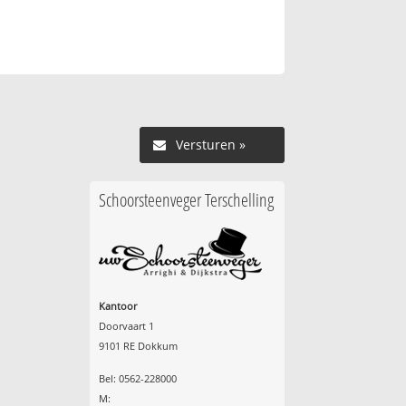
Versturen »
Schoorsteenveger Terschelling
Kantoor
Doorvaart 1
9101 RE Dokkum
Bel: 0562-228000
M: