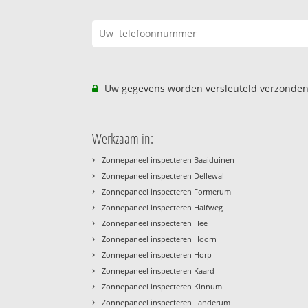
Uw gegevens worden versleuteld verzonden
Werkzaam in:
›
Zonnepaneel inspecteren Baaiduinen
›
Zonnepaneel inspecteren Dellewal
›
Zonnepaneel inspecteren Formerum
›
Zonnepaneel inspecteren Halfweg
›
Zonnepaneel inspecteren Hee
›
Zonnepaneel inspecteren Hoorn
›
Zonnepaneel inspecteren Horp
›
Zonnepaneel inspecteren Kaard
›
Zonnepaneel inspecteren Kinnum
›
Zonnepaneel inspecteren Landerum