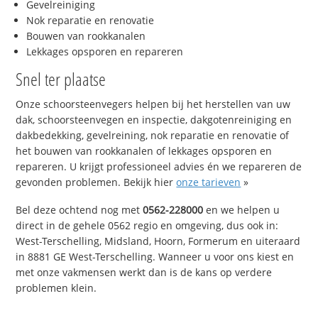
Gevelreiniging
Nok reparatie en renovatie
Bouwen van rookkanalen
Lekkages opsporen en repareren
Snel ter plaatse
Onze schoorsteenvegers helpen bij het herstellen van uw
dak, schoorsteenvegen en inspectie, dakgotenreiniging en
dakbedekking, gevelreining, nok reparatie en renovatie of
het bouwen van rookkanalen of lekkages opsporen en
repareren. U krijgt professioneel advies én we repareren de
gevonden problemen. Bekijk hier
onze tarieven
»
Bel deze ochtend nog met
0562-228000
en we helpen u
direct in de gehele 0562 regio en omgeving, dus ook in:
West-Terschelling, Midsland, Hoorn, Formerum en uiteraard
in 8881 GE West-Terschelling. Wanneer u voor ons kiest en
met onze vakmensen werkt dan is de kans op verdere
problemen klein.