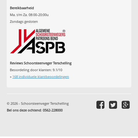
Bereikbaarheid
Ma. t/m Za. 08:00-20:00u
Zondags gesloten
Reviews Schoorsteenveger Terschelling
Beoordeling door klanten:
9.1
/
10
»
168
individuele klantbeoordelingen
© 2026 - Schoorsteenveger Terschelling
Bel ons deze ochtend
:
0562-228000