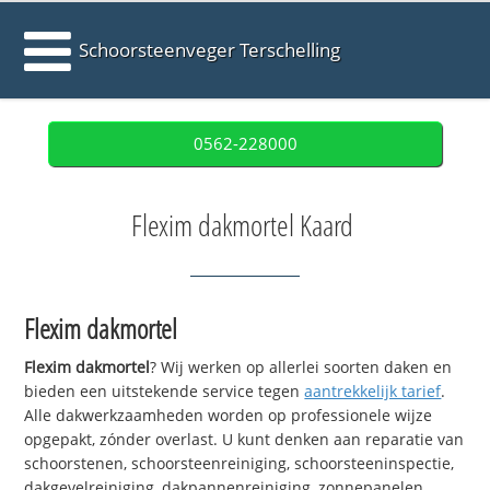
Schoorsteenveger Terschelling
0562-228000
Flexim dakmortel Kaard
Flexim dakmortel
Flexim dakmortel
? Wij werken op allerlei soorten daken en
bieden een uitstekende service tegen
aantrekkelijk tarief
.
Alle dakwerkzaamheden worden op professionele wijze
opgepakt, zónder overlast. U kunt denken aan reparatie van
schoorstenen, schoorsteenreiniging, schoorsteeninspectie,
dakgevelreiniging, dakpannenreiniging, zonnepanelen