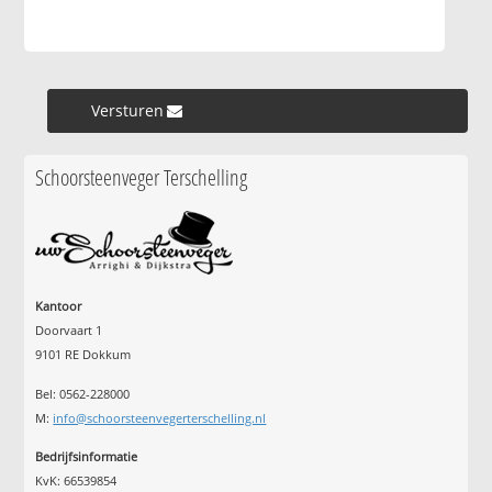
Versturen »
Schoorsteenveger Terschelling
Kantoor
Doorvaart 1
9101 RE Dokkum
Bel: 0562-228000
M:
info@schoorsteenvegerterschelling.nl
Bedrijfsinformatie
KvK: 66539854