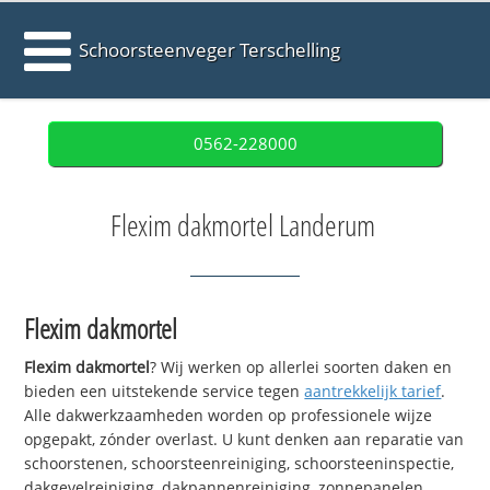
Schoorsteenveger Terschelling
0562-228000
Flexim dakmortel Landerum
Flexim dakmortel
Flexim dakmortel
? Wij werken op allerlei soorten daken en
bieden een uitstekende service tegen
aantrekkelijk tarief
.
Alle dakwerkzaamheden worden op professionele wijze
opgepakt, zónder overlast. U kunt denken aan reparatie van
schoorstenen, schoorsteenreiniging, schoorsteeninspectie,
dakgevelreiniging, dakpannenreiniging, zonnepanelen