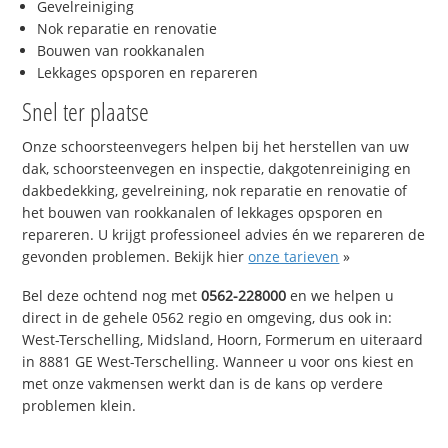
Gevelreiniging
Nok reparatie en renovatie
Bouwen van rookkanalen
Lekkages opsporen en repareren
Snel ter plaatse
Onze schoorsteenvegers helpen bij het herstellen van uw
dak, schoorsteenvegen en inspectie, dakgotenreiniging en
dakbedekking, gevelreining, nok reparatie en renovatie of
het bouwen van rookkanalen of lekkages opsporen en
repareren. U krijgt professioneel advies én we repareren de
gevonden problemen. Bekijk hier
onze tarieven
»
Bel deze ochtend nog met
0562-228000
en we helpen u
direct in de gehele 0562 regio en omgeving, dus ook in:
West-Terschelling, Midsland, Hoorn, Formerum en uiteraard
in 8881 GE West-Terschelling. Wanneer u voor ons kiest en
met onze vakmensen werkt dan is de kans op verdere
problemen klein.