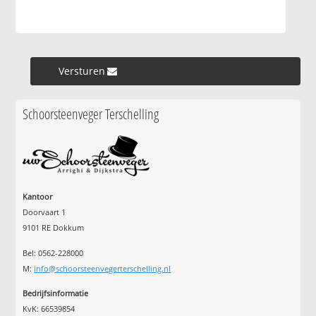
Versturen »
Schoorsteenveger Terschelling
Kantoor
Doorvaart 1
9101 RE Dokkum
Bel: 0562-228000
M:
info@schoorsteenvegerterschelling.nl
Bedrijfsinformatie
KvK: 66539854