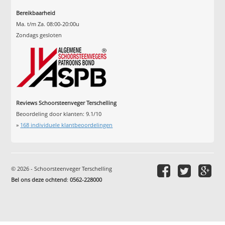
Bereikbaarheid
Ma. t/m Za. 08:00-20:00u
Zondags gesloten
Reviews Schoorsteenveger Terschelling
Beoordeling door klanten:
9.1
/
10
»
168
individuele klantbeoordelingen
© 2026 - Schoorsteenveger Terschelling
Bel ons deze ochtend
:
0562-228000