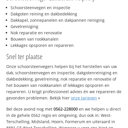
Schoorsteenvegen en inspectie
Dakgoten reining en dakbedekking
Dakkapel, zonnepanelen en dakpannen reiniging
Gevelreiniging
Nok reparatie en renovatie
Bouwen van rookkanalen
Lekkages opsporen en repareren
Snel ter plaatse
Onze schoorsteenvegers helpen bij het herstellen van uw
dak, schoorsteenvegen en inspectie, dakgotenreiniging en
dakbedekking, gevelreining, nok reparatie en renovatie of
het bouwen van rookkanalen of lekkages opsporen en
repareren. U krijgt professioneel advies én we repareren de
gevonden problemen. Bekijk hier
onze tarieven
»
Bel deze avond nog met
0562-228000
en we helpen u direct
in de gehele 0562 regio en omgeving, dus ook in: West-
Terschelling, Midsland, Hoorn, Formerum en uiteraard in
8881 GE West-Terschelling. Wanneer u voor ons kiest en