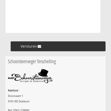
Versturen »
Schoorsteenveger Terschelling
Kantoor
Doorvaart 1
9101 RE Dokkum
Bel: 0562-228000