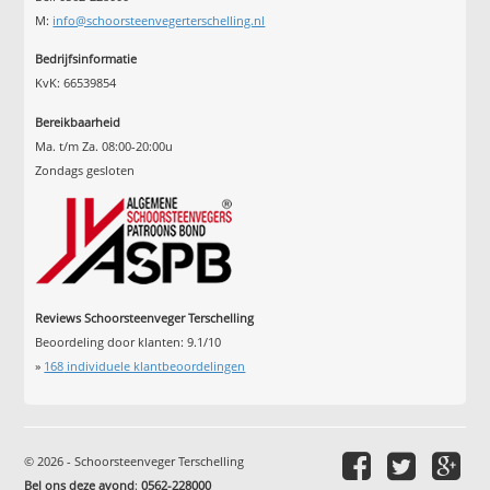
M:
info@schoorsteenvegerterschelling.nl
Bedrijfsinformatie
KvK: 66539854
Bereikbaarheid
Ma. t/m Za. 08:00-20:00u
Zondags gesloten
Reviews Schoorsteenveger Terschelling
Beoordeling door klanten:
9.1
/
10
»
168
individuele klantbeoordelingen
© 2026 - Schoorsteenveger Terschelling
Bel ons deze avond
:
0562-228000