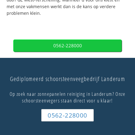
met onze vakmensen werkt dan is de kans op verdere
problemen klein.
0562-228000
Gediplomeerd schoorsteenveegbedrijf Landerum
Op zoek naar zonnepanelen reiniging in Landerum? Onze
schoorsteenvegers staan direct voor u klaar!
0562-228000