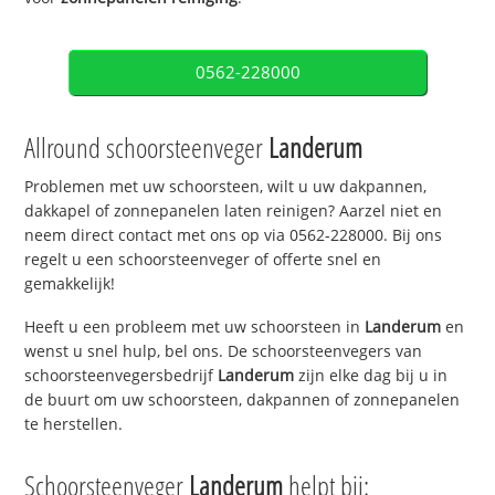
0562-228000
Allround schoorsteenveger
Landerum
Problemen met uw schoorsteen, wilt u uw dakpannen,
dakkapel of zonnepanelen laten reinigen? Aarzel niet en
neem direct contact met ons op via 0562-228000. Bij ons
regelt u een schoorsteenveger of offerte snel en
gemakkelijk!
Heeft u een probleem met uw schoorsteen in
Landerum
en
wenst u snel hulp, bel ons. De schoorsteenvegers van
schoorsteenvegersbedrijf
Landerum
zijn elke dag bij u in
de buurt om uw schoorsteen, dakpannen of zonnepanelen
te herstellen.
Schoorsteenveger
Landerum
helpt bij: