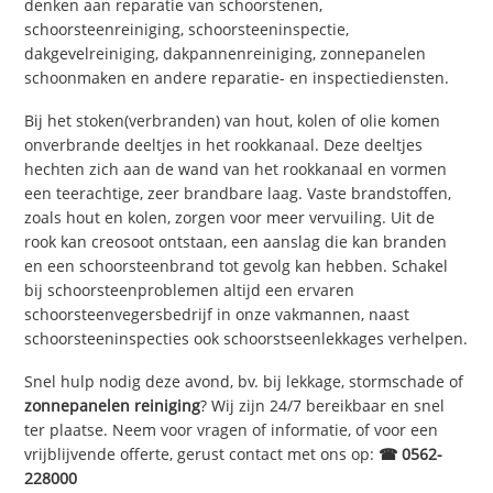
denken aan reparatie van schoorstenen,
schoorsteenreiniging, schoorsteeninspectie,
dakgevelreiniging, dakpannenreiniging, zonnepanelen
schoonmaken en andere reparatie- en inspectiediensten.
Bij het stoken(verbranden) van hout, kolen of olie komen
onverbrande deeltjes in het rookkanaal. Deze deeltjes
hechten zich aan de wand van het rookkanaal en vormen
een teerachtige, zeer brandbare laag. Vaste brandstoffen,
zoals hout en kolen, zorgen voor meer vervuiling. Uit de
rook kan creosoot ontstaan, een aanslag die kan branden
en een schoorsteenbrand tot gevolg kan hebben. Schakel
bij schoorsteenproblemen altijd een ervaren
schoorsteenvegersbedrijf in onze vakmannen, naast
schoorsteeninspecties ook schoorstseenlekkages verhelpen.
Snel hulp nodig deze avond, bv. bij lekkage, stormschade of
zonnepanelen reiniging
? Wij zijn 24/7 bereikbaar en snel
ter plaatse. Neem voor vragen of informatie, of voor een
vrijblijvende offerte, gerust contact met ons op:
☎ 0562-
228000