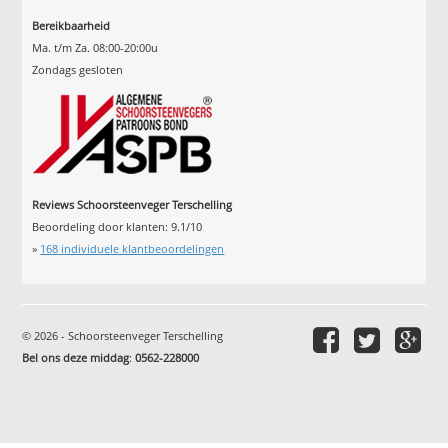
Bereikbaarheid
Ma. t/m Za. 08:00-20:00u
Zondags gesloten
Reviews Schoorsteenveger Terschelling
Beoordeling door klanten:
9.1
/
10
»
168
individuele klantbeoordelingen
© 2026 - Schoorsteenveger Terschelling
Bel ons deze middag
:
0562-228000