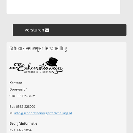
Versturen »
Schoorsteenveger Terschelling
Kantoor
Doorvaart 1
9101 RE Dokkum
Bel: 0562-228000
M:
info@schoorsteenvegerterschelling.nl
Bedrijfsinformatie
KvK: 66539854