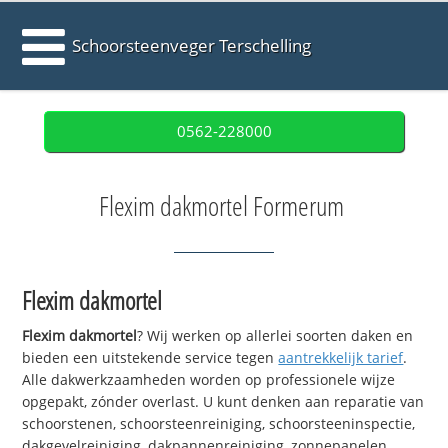
Schoorsteenveger Terschelling
0562-228000
Flexim dakmortel Formerum
Flexim dakmortel
Flexim dakmortel
? Wij werken op allerlei soorten daken en
bieden een uitstekende service tegen
aantrekkelijk tarief
.
Alle dakwerkzaamheden worden op professionele wijze
opgepakt, zónder overlast. U kunt denken aan reparatie van
schoorstenen, schoorsteenreiniging, schoorsteeninspectie,
dakgevelreiniging, dakpannenreiniging, zonnepanelen