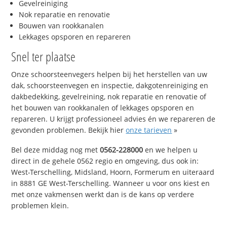
Gevelreiniging
Nok reparatie en renovatie
Bouwen van rookkanalen
Lekkages opsporen en repareren
Snel ter plaatse
Onze schoorsteenvegers helpen bij het herstellen van uw
dak, schoorsteenvegen en inspectie, dakgotenreiniging en
dakbedekking, gevelreining, nok reparatie en renovatie of
het bouwen van rookkanalen of lekkages opsporen en
repareren. U krijgt professioneel advies én we repareren de
gevonden problemen. Bekijk hier
onze tarieven
»
Bel deze middag nog met
0562-228000
en we helpen u
direct in de gehele 0562 regio en omgeving, dus ook in:
West-Terschelling, Midsland, Hoorn, Formerum en uiteraard
in 8881 GE West-Terschelling. Wanneer u voor ons kiest en
met onze vakmensen werkt dan is de kans op verdere
problemen klein.