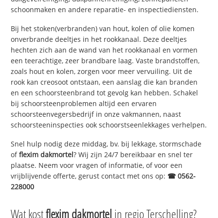
schoonmaken en andere reparatie- en inspectiediensten.
Bij het stoken(verbranden) van hout, kolen of olie komen
onverbrande deeltjes in het rookkanaal. Deze deeltjes
hechten zich aan de wand van het rookkanaal en vormen
een teerachtige, zeer brandbare laag. Vaste brandstoffen,
zoals hout en kolen, zorgen voor meer vervuiling. Uit de
rook kan creosoot ontstaan, een aanslag die kan branden
en een schoorsteenbrand tot gevolg kan hebben. Schakel
bij schoorsteenproblemen altijd een ervaren
schoorsteenvegersbedrijf in onze vakmannen, naast
schoorsteeninspecties ook schoorstseenlekkages verhelpen.
Snel hulp nodig deze middag, bv. bij lekkage, stormschade
of
flexim dakmortel
? Wij zijn 24/7 bereikbaar en snel ter
plaatse. Neem voor vragen of informatie, of voor een
vrijblijvende offerte, gerust contact met ons op:
☎ 0562-
228000
Wat kost
flexim dakmortel
in regio Terschelling?