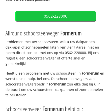
0562-228000
Allround schoorsteenveger
Formerum
Problemen met uw schoorsteen, wilt u uw dakpannen,
dakkapel of zonnepanelen laten reinigen? Aarzel niet en
neem direct contact met ons op via 0562-228000. Bij ons
regelt u een schoorsteenveger of offerte snel en
gemakkelijk!
Heeft u een probleem met uw schoorsteen in
Formerum
en
wenst u snel hulp, bel ons. De schoorsteenvegers van
schoorsteenvegersbedrijf
Formerum
zijn elke dag bij u in
de buurt om uw schoorsteen, dakpannen of zonnepanelen
te herstellen.
Schoorsteenveger
Formerum
helpt bij: