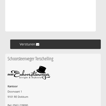
Versturen »
Schoorsteenveger Terschelling
Kantoor
Doorvaart 1
9101 RE Dokkum
Bel: 0562-228000