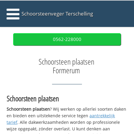
Schoorsteenveger Terschelling
0562-228000
Schoorsteen plaatsen
Formerum
Schoorsteen plaatsen
Schoorsteen plaatsen
? Wij werken op allerlei soorten daken
en bieden een uitstekende service tegen
aantrekkelijk
tarief
. Alle dakwerkzaamheden worden op professionele
wijze opgepakt, zónder overlast. U kunt denken aan