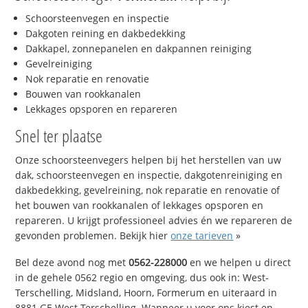
Schoorsteenvegen en inspectie
Dakgoten reining en dakbedekking
Dakkapel, zonnepanelen en dakpannen reiniging
Gevelreiniging
Nok reparatie en renovatie
Bouwen van rookkanalen
Lekkages opsporen en repareren
Snel ter plaatse
Onze schoorsteenvegers helpen bij het herstellen van uw
dak, schoorsteenvegen en inspectie, dakgotenreiniging en
dakbedekking, gevelreining, nok reparatie en renovatie of
het bouwen van rookkanalen of lekkages opsporen en
repareren. U krijgt professioneel advies én we repareren de
gevonden problemen. Bekijk hier
onze tarieven
»
Bel deze avond nog met
0562-228000
en we helpen u direct
in de gehele 0562 regio en omgeving, dus ook in: West-
Terschelling, Midsland, Hoorn, Formerum en uiteraard in
8881 GE West-Terschelling. Wanneer u voor ons kiest en