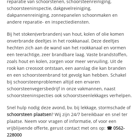
reparatie van schoorstenen, schoorsteenreiniging,
schoorsteeninspectie, dakgevelreiniging,
dakpannenreiniging, zonnepanelen schoonmaken en
andere reparatie- en inspectiediensten.
Bij het stoken(verbranden) van hout, kolen of olie komen
onverbrande deeltjes in het rookkanaal. Deze deeltjes
hechten zich aan de wand van het rookkanaal en vormen
een teerachtige, zeer brandbare laag. Vaste brandstoffen,
zoals hout en kolen, zorgen voor meer vervuiling. Uit de
rook kan creosoot ontstaan, een aanslag die kan branden
en een schoorsteenbrand tot gevolg kan hebben. Schakel
bij schoorsteenproblemen altijd een ervaren
schoorsteenvegersbedrijf in onze vakmannen, naast
schoorsteeninspecties ook schoorstseenlekkages verhelpen.
Snel hulp nodig deze avond, bv. bij lekkage, stormschade of
schoorsteen plaatsen
? Wij zijn 24/7 bereikbaar en snel ter
plaatse. Neem voor vragen of informatie, of voor een
vrijblijvende offerte, gerust contact met ons op:
☎ 0562-
228000