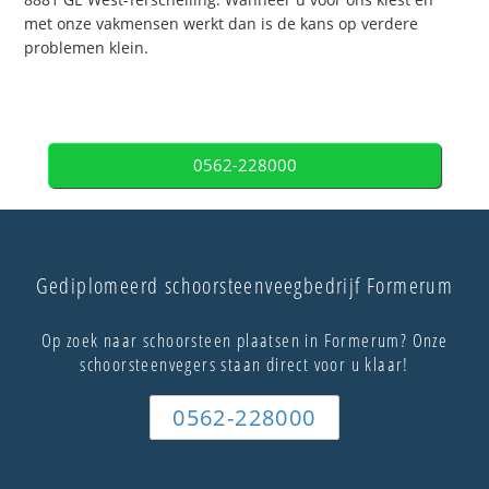
met onze vakmensen werkt dan is de kans op verdere
problemen klein.
0562-228000
Gediplomeerd schoorsteenveegbedrijf Formerum
Op zoek naar schoorsteen plaatsen in Formerum? Onze
schoorsteenvegers staan direct voor u klaar!
0562-228000