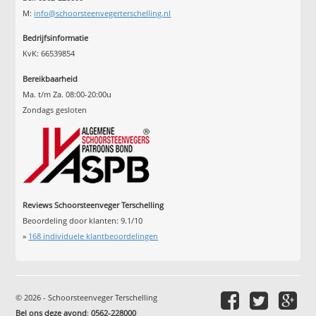
M:
info@schoorsteenvegerterschelling.nl
Bedrijfsinformatie
KvK: 66539854
Bereikbaarheid
Ma. t/m Za. 08:00-20:00u
Zondags gesloten
Reviews Schoorsteenveger Terschelling
Beoordeling door klanten:
9.1
/
10
»
168
individuele klantbeoordelingen
© 2026 - Schoorsteenveger Terschelling
Bel ons deze avond
:
0562-228000