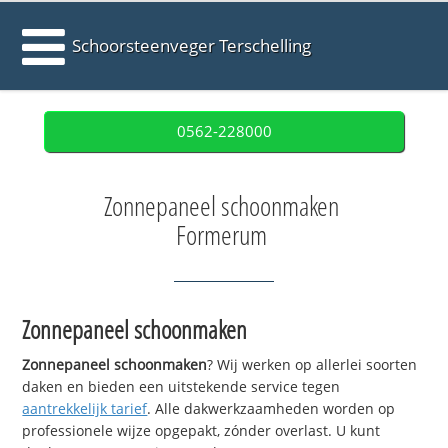
Schoorsteenveger Terschelling
0562-228000
Zonnepaneel schoonmaken
Formerum
Zonnepaneel schoonmaken
Zonnepaneel schoonmaken
? Wij werken op allerlei soorten
daken en bieden een uitstekende service tegen
aantrekkelijk tarief
. Alle dakwerkzaamheden worden op
professionele wijze opgepakt, zónder overlast. U kunt