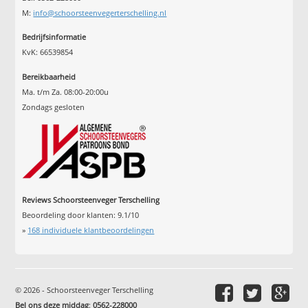
M:
info@schoorsteenvegerterschelling.nl
Bedrijfsinformatie
KvK: 66539854
Bereikbaarheid
Ma. t/m Za. 08:00-20:00u
Zondags gesloten
Reviews Schoorsteenveger Terschelling
Beoordeling door klanten:
9.1
/
10
»
168
individuele klantbeoordelingen
© 2026 - Schoorsteenveger Terschelling
Bel ons deze middag
:
0562-228000