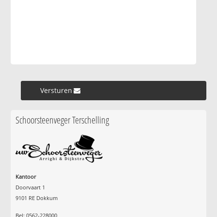
Versturen »
Schoorsteenveger Terschelling
Kantoor
Doorvaart 1
9101 RE Dokkum
Bel: 0562-228000