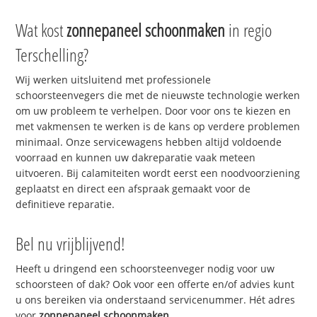
Wat kost
zonnepaneel schoonmaken
in regio
Terschelling?
Wij werken uitsluitend met professionele
schoorsteenvegers die met de nieuwste technologie werken
om uw probleem te verhelpen. Door voor ons te kiezen en
met vakmensen te werken is de kans op verdere problemen
minimaal. Onze servicewagens hebben altijd voldoende
voorraad en kunnen uw dakreparatie vaak meteen
uitvoeren. Bij calamiteiten wordt eerst een noodvoorziening
geplaatst en direct een afspraak gemaakt voor de
definitieve reparatie.
Bel nu vrijblijvend!
Heeft u dringend een schoorsteenveger nodig voor uw
schoorsteen of dak? Ook voor een offerte en/of advies kunt
u ons bereiken via onderstaand servicenummer. Hét adres
voor
zonnepaneel schoonmaken
.