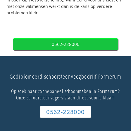
met onze vakmensen werkt dan is de kans op verdere
problemen klein.
0562-228000
Gediplomeerd schoorsteenveegbedrijf Formerum
Op zoek naar zonnepaneel schoonmaken in Formerum?
Onze schoorsteenvegers staan direct voor u klaar!
0562-228000