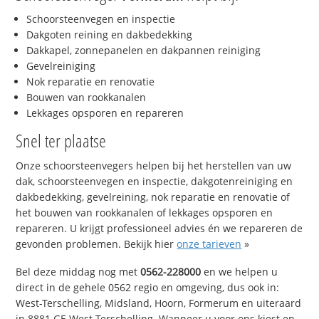
Schoorsteenvegen en inspectie
Dakgoten reining en dakbedekking
Dakkapel, zonnepanelen en dakpannen reiniging
Gevelreiniging
Nok reparatie en renovatie
Bouwen van rookkanalen
Lekkages opsporen en repareren
Snel ter plaatse
Onze schoorsteenvegers helpen bij het herstellen van uw
dak, schoorsteenvegen en inspectie, dakgotenreiniging en
dakbedekking, gevelreining, nok reparatie en renovatie of
het bouwen van rookkanalen of lekkages opsporen en
repareren. U krijgt professioneel advies én we repareren de
gevonden problemen. Bekijk hier
onze tarieven
»
Bel deze middag nog met
0562-228000
en we helpen u
direct in de gehele 0562 regio en omgeving, dus ook in:
West-Terschelling, Midsland, Hoorn, Formerum en uiteraard
in 8881 GE West-Terschelling. Wanneer u voor ons kiest en