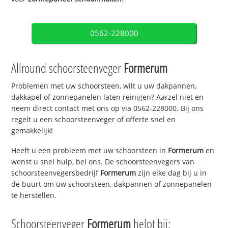
0562-228000
Allround schoorsteenveger
Formerum
Problemen met uw schoorsteen, wilt u uw dakpannen,
dakkapel of zonnepanelen laten reinigen? Aarzel niet en
neem direct contact met ons op via 0562-228000. Bij ons
regelt u een schoorsteenveger of offerte snel en
gemakkelijk!
Heeft u een probleem met uw schoorsteen in
Formerum
en
wenst u snel hulp, bel ons. De schoorsteenvegers van
schoorsteenvegersbedrijf
Formerum
zijn elke dag bij u in
de buurt om uw schoorsteen, dakpannen of zonnepanelen
te herstellen.
Schoorsteenveger
Formerum
helpt bij: