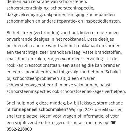
denken aan reparatie van schoorstenen,
schoorsteenreiniging, schoorsteeninspectie,
dakgevelreiniging, dakpannenreiniging, zonnepanelen
schoonmaken en andere reparatie- en inspectiediensten.
Bij het stoken(verbranden) van hout, kolen of olie komen
onverbrande deeltjes in het rookkanaal. Deze deeltjes
hechten zich aan de wand van het rookkanaal en vormen
een teerachtige, zeer brandbare laag. Vaste brandstoffen,
zoals hout en kolen, zorgen voor meer vervuiling. Uit de
rook kan creosoot ontstaan, een aanslag die kan branden
en een schoorsteenbrand tot gevolg kan hebben. Schakel
bij schoorsteenproblemen altijd een ervaren
schoorsteenvegersbedrijf in onze vakmannen, naast
schoorsteeninspecties ook schoorstseenlekkages verhelpen.
Snel hulp nodig deze middag, bv. bij lekkage, stormschade
of
zonnepaneel schoonmaken
? Wij zijn 24/7 bereikbaar en
snel ter plaatse. Neem voor vragen of informatie, of voor
een vrijblijvende offerte, gerust contact met ons op:
☎
0562-228000