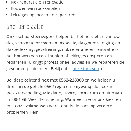
Nok reparatie en renovatie
Bouwen van rookkanalen
Lekkages opsporen en repareren
Snel ter plaatse
Onze schoorsteenvegers helpen bij het herstellen van uw
dak, schoorsteenvegen en inspectie, dakgotenreiniging en
dakbedekking, gevelreining, nok reparatie en renovatie of
het bouwen van rookkanalen of lekkages opsporen en
repareren. U krijgt professioneel advies én we repareren de
gevonden problemen. Bekijk hier
onze tarieven
»
Bel deze ochtend nog met
0562-228000
en we helpen u
direct in de gehele 0562 regio en omgeving, dus ook in:
West-Terschelling, Midsland, Hoorn, Formerum en uiteraard
in 8881 GE West-Terschelling. Wanneer u voor ons kiest en
met onze vakmensen werkt dan is de kans op verdere
problemen klein.