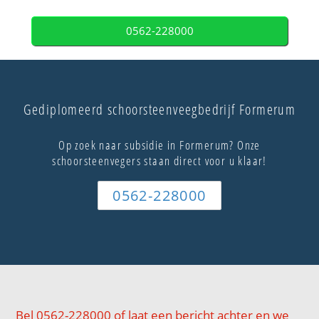
0562-228000
Gediplomeerd schoorsteenveegbedrijf Formerum
Op zoek naar subsidie in Formerum? Onze
schoorsteenvegers staan direct voor u klaar!
0562-228000
Bel 0562-228000 of laat een bericht achter en we