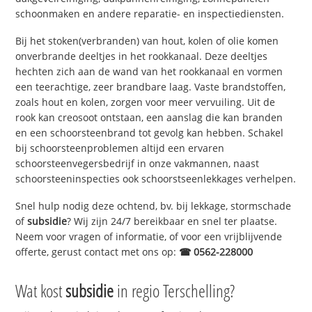
schoonmaken en andere reparatie- en inspectiediensten.
Bij het stoken(verbranden) van hout, kolen of olie komen
onverbrande deeltjes in het rookkanaal. Deze deeltjes
hechten zich aan de wand van het rookkanaal en vormen
een teerachtige, zeer brandbare laag. Vaste brandstoffen,
zoals hout en kolen, zorgen voor meer vervuiling. Uit de
rook kan creosoot ontstaan, een aanslag die kan branden
en een schoorsteenbrand tot gevolg kan hebben. Schakel
bij schoorsteenproblemen altijd een ervaren
schoorsteenvegersbedrijf in onze vakmannen, naast
schoorsteeninspecties ook schoorstseenlekkages verhelpen.
Snel hulp nodig deze ochtend, bv. bij lekkage, stormschade
of
subsidie
? Wij zijn 24/7 bereikbaar en snel ter plaatse.
Neem voor vragen of informatie, of voor een vrijblijvende
offerte, gerust contact met ons op:
☎ 0562-228000
Wat kost
subsidie
in regio Terschelling?