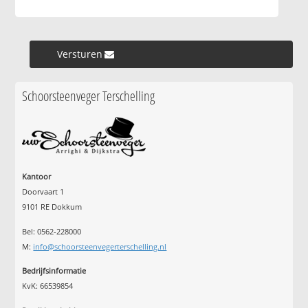
Versturen »
Schoorsteenveger Terschelling
Kantoor
Doorvaart 1
9101 RE Dokkum
Bel: 0562-228000
M:
info@schoorsteenvegerterschelling.nl
Bedrijfsinformatie
KvK: 66539854