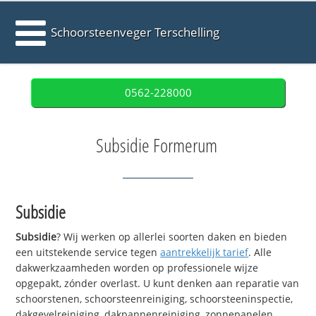
Schoorsteenveger Terschelling
0562-228000
Subsidie Formerum
Subsidie
Subsidie
? Wij werken op allerlei soorten daken en bieden
een uitstekende service tegen
aantrekkelijk tarief
. Alle
dakwerkzaamheden worden op professionele wijze
opgepakt, zónder overlast. U kunt denken aan reparatie van
schoorstenen, schoorsteenreiniging, schoorsteeninspectie,
dakgevelreiniging, dakpannenreiniging, zonnepanelen