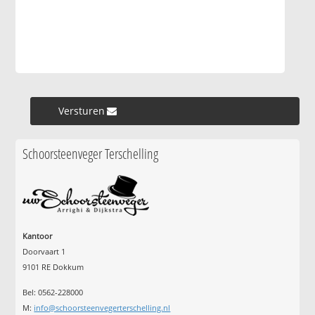
Versturen »
Schoorsteenveger Terschelling
Kantoor
Doorvaart 1
9101 RE Dokkum
Bel: 0562-228000
M:
info@schoorsteenvegerterschelling.nl