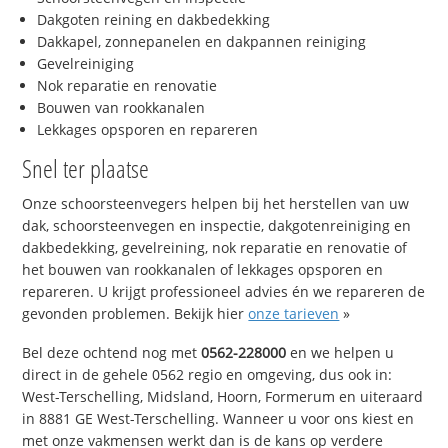
Dakgoten reining en dakbedekking
Dakkapel, zonnepanelen en dakpannen reiniging
Gevelreiniging
Nok reparatie en renovatie
Bouwen van rookkanalen
Lekkages opsporen en repareren
Snel ter plaatse
Onze schoorsteenvegers helpen bij het herstellen van uw
dak, schoorsteenvegen en inspectie, dakgotenreiniging en
dakbedekking, gevelreining, nok reparatie en renovatie of
het bouwen van rookkanalen of lekkages opsporen en
repareren. U krijgt professioneel advies én we repareren de
gevonden problemen. Bekijk hier
onze tarieven
»
Bel deze ochtend nog met
0562-228000
en we helpen u
direct in de gehele 0562 regio en omgeving, dus ook in:
West-Terschelling, Midsland, Hoorn, Formerum en uiteraard
in 8881 GE West-Terschelling. Wanneer u voor ons kiest en
met onze vakmensen werkt dan is de kans op verdere