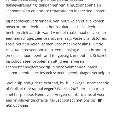
dakgevelreiniging, dakpannenreiniging, zonnepanelen
schoonmaken en andere reparatie- en inspectiediensten.
Bij het stoken(verbranden) van hout, kolen of olie komen
onverbrande deeltjes in het rookkanaal. Deze deeltjes
hechten zich aan de wand van het rookkanaal en vormen
een teerachtige, zeer brandbare laag. Vaste brandstoffen,
zoals hout en kolen, zorgen voor meer vervuiling. Uit de
rook kan creosoot ontstaan, een aanslag die kan branden
en een schoorsteenbrand tot gevolg kan hebben. Schakel
bij schoorsteenproblemen altijd een ervaren
schoorsteenvegersbedrijf in onze vakmannen, naast
schoorsteeninspecties ook schoorstseenlekkages verhelpen.
Snel hulp nodig deze ochtend, bv. bij lekkage, stormschade
of
flexibel rookkanaal vegen
? Wij zijn 24/7 bereikbaar en
snel ter plaatse. Neem voor vragen of informatie, of voor
een vrijblijvende offerte, gerust contact met ons op:
☎
0562-228000