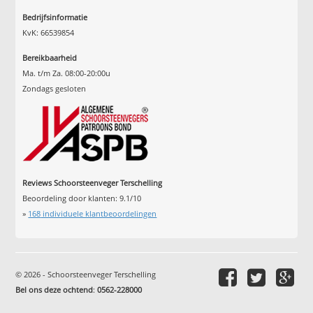
Bedrijfsinformatie
KvK: 66539854
Bereikbaarheid
Ma. t/m Za. 08:00-20:00u
Zondags gesloten
Reviews Schoorsteenveger Terschelling
Beoordeling door klanten:
9.1
/
10
»
168
individuele klantbeoordelingen
© 2026 - Schoorsteenveger Terschelling
Bel ons deze ochtend
:
0562-228000