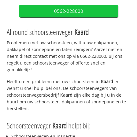
0562-228000
Allround schoorsteenveger
Kaard
Problemen met uw schoorsteen, wilt u uw dakpannen,
dakkapel of zonnepanelen laten reinigen? Aarzel niet en
neem direct contact met ons op via 0562-228000. Bij ons
regelt u een schoorsteenveger of offerte snel en
gemakkelijk!
Heeft u een probleem met uw schoorsteen in
Kaard
en
wenst u snel hulp, bel ons. De schoorsteenvegers van
schoorsteenvegersbedrijf
Kaard
zijn elke dag bij u in de
buurt om uw schoorsteen, dakpannen of zonnepanelen te
herstellen.
Schoorsteenveger
Kaard
helpt bij:
Schoorsteenvegen en inspectie