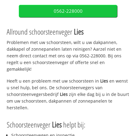
0562-228000
Allround schoorsteenveger
Lies
Problemen met uw schoorsteen, wilt u uw dakpannen,
dakkapel of zonnepanelen laten reinigen? Aarzel niet en
neem direct contact met ons op via 0562-228000. Bij ons
regelt u een schoorsteenveger of offerte snel en
gemakkelijk!
Heeft u een probleem met uw schoorsteen in
Lies
en wenst
u snel hulp, bel ons. De schoorsteenvegers van
schoorsteenvegersbedrijf
Lies
zijn elke dag bij u in de buurt
om uw schoorsteen, dakpannen of zonnepanelen te
herstellen.
Schoorsteenveger
Lies
helpt bij:
Schoorsteenvegen en inspectie