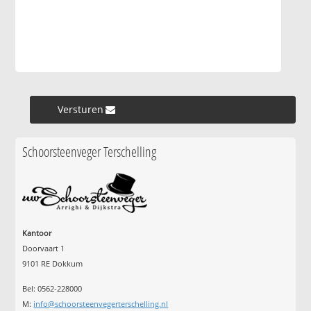
Versturen »
Schoorsteenveger Terschelling
Kantoor
Doorvaart 1
9101 RE Dokkum
Bel: 0562-228000
M:
info@schoorsteenvegerterschelling.nl