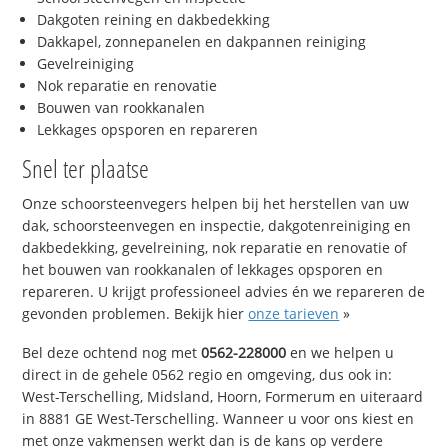
Dakgoten reining en dakbedekking
Dakkapel, zonnepanelen en dakpannen reiniging
Gevelreiniging
Nok reparatie en renovatie
Bouwen van rookkanalen
Lekkages opsporen en repareren
Snel ter plaatse
Onze schoorsteenvegers helpen bij het herstellen van uw
dak, schoorsteenvegen en inspectie, dakgotenreiniging en
dakbedekking, gevelreining, nok reparatie en renovatie of
het bouwen van rookkanalen of lekkages opsporen en
repareren. U krijgt professioneel advies én we repareren de
gevonden problemen. Bekijk hier
onze tarieven
»
Bel deze ochtend nog met
0562-228000
en we helpen u
direct in de gehele 0562 regio en omgeving, dus ook in:
West-Terschelling, Midsland, Hoorn, Formerum en uiteraard
in 8881 GE West-Terschelling. Wanneer u voor ons kiest en
met onze vakmensen werkt dan is de kans op verdere