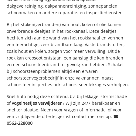
dakgevelreiniging, dakpannenreiniging, zonnepanelen
schoonmaken en andere reparatie- en inspectiediensten.
Bij het stoken(verbranden) van hout, kolen of olie komen
onverbrande deeltjes in het rookkanaal. Deze deeltjes
hechten zich aan de wand van het rookkanaal en vormen
een teerachtige, zeer brandbare laag. Vaste brandstoffen,
zoals hout en kolen, zorgen voor meer vervuiling. Uit de
rook kan creosoot ontstaan, een aanslag die kan branden
en een schoorsteenbrand tot gevolg kan hebben. Schakel
bij schoorsteenproblemen altijd een ervaren
schoorsteenvegersbedrijf in onze vakmannen, naast
schoorsteeninspecties ook schoorstseenlekkages verhelpen.
Snel hulp nodig deze ochtend, bv. bij lekkage, stormschade
of
vogelnestjes verwijderen
? Wij zijn 24/7 bereikbaar en
snel ter plaatse. Neem voor vragen of informatie, of voor
een vrijblijvende offerte, gerust contact met ons op:
☎
0562-228000