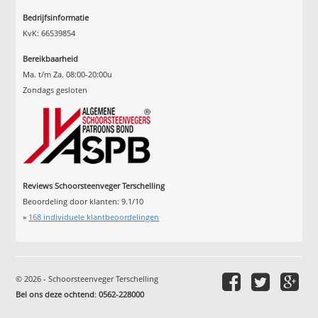
Bedrijfsinformatie
KvK: 66539854
Bereikbaarheid
Ma. t/m Za. 08:00-20:00u
Zondags gesloten
Reviews Schoorsteenveger Terschelling
Beoordeling door klanten:
9.1
/
10
»
168
individuele klantbeoordelingen
© 2026 - Schoorsteenveger Terschelling
Bel ons deze ochtend
:
0562-228000