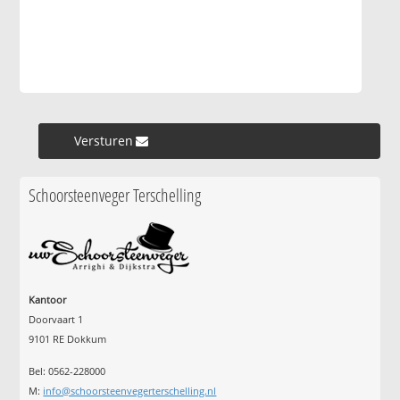
Versturen »
Schoorsteenveger Terschelling
Kantoor
Doorvaart 1
9101 RE Dokkum
Bel: 0562-228000
M:
info@schoorsteenvegerterschelling.nl