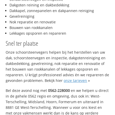
Dakgoten reining en dakbedekking
Dakkapel, zonnepanelen en dakpannen reiniging
Gevelreiniging
Nok reparatie en renovatie
Bouwen van rookkanalen
Lekkages opsporen en repareren
Snel ter plaatse
Onze schoorsteenvegers helpen bij het herstellen van uw
dak, schoorsteenvegen en inspectie, dakgotenreiniging en
dakbedekking, gevelreining, nok reparatie en renovatie of
het bouwen van rookkanalen of lekkages opsporen en
repareren. U krijgt professioneel advies én we repareren de
gevonden problemen. Bekijk hier
onze tarieven
»
Bel deze avond nog met
0562-228000
en we helpen u direct
in de gehele 0562 regio en omgeving, dus ook in: West-
Terschelling, Midsland, Hoorn, Formerum en uiteraard in
8881 GE West-Terschelling. Wanneer u voor ons kiest en
met onze vakmensen werkt dan is de kans op verdere