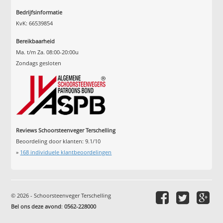
Bedrijfsinformatie
KvK: 66539854
Bereikbaarheid
Ma. t/m Za. 08:00-20:00u
Zondags gesloten
Reviews Schoorsteenveger Terschelling
Beoordeling door klanten:
9.1
/
10
»
168
individuele klantbeoordelingen
© 2026 - Schoorsteenveger Terschelling
Bel ons deze avond
:
0562-228000