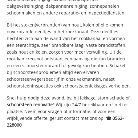
dakgevelreiniging, dakpannenreiniging, zonnepanelen
schoonmaken en andere reparatie- en inspectiediensten.
Bij het stoken(verbranden) van hout, kolen of olie komen
onverbrande deeltjes in het rookkanaal. Deze deeltjes
hechten zich aan de wand van het rookkanaal en vormen
een teerachtige, zeer brandbare laag. Vaste brandstoffen,
zoals hout en kolen, zorgen voor meer vervuiling. Uit de
rook kan creosoot ontstaan, een aanslag die kan branden
en een schoorsteenbrand tot gevolg kan hebben. Schakel
bij schoorsteenproblemen altijd een ervaren
schoorsteenvegersbedrijf in onze vakmannen, naast
schoorsteeninspecties ook schoorstseenlekkages verhelpen.
Snel hulp nodig deze avond, bv. bij lekkage, stormschade of
schoorsteen renovatie
? Wij zijn 24/7 bereikbaar en snel ter
plaatse. Neem voor vragen of informatie, of voor een
vrijblijvende offerte, gerust contact met ons op:
☎ 0562-
228000