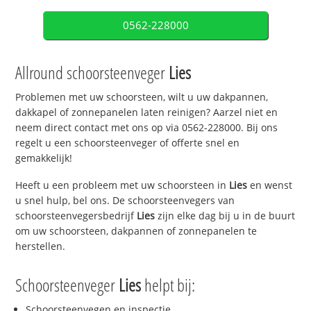
0562-228000
Allround schoorsteenveger
Lies
Problemen met uw schoorsteen, wilt u uw dakpannen,
dakkapel of zonnepanelen laten reinigen? Aarzel niet en
neem direct contact met ons op via 0562-228000. Bij ons
regelt u een schoorsteenveger of offerte snel en
gemakkelijk!
Heeft u een probleem met uw schoorsteen in
Lies
en wenst
u snel hulp, bel ons. De schoorsteenvegers van
schoorsteenvegersbedrijf
Lies
zijn elke dag bij u in de buurt
om uw schoorsteen, dakpannen of zonnepanelen te
herstellen.
Schoorsteenveger
Lies
helpt bij:
Schoorsteenvegen en inspectie