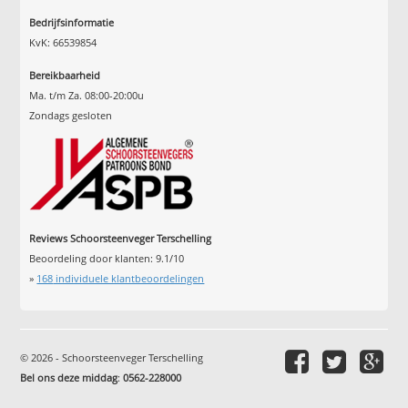
Bedrijfsinformatie
KvK: 66539854
Bereikbaarheid
Ma. t/m Za. 08:00-20:00u
Zondags gesloten
Reviews Schoorsteenveger Terschelling
Beoordeling door klanten:
9.1
/
10
»
168
individuele klantbeoordelingen
© 2026 - Schoorsteenveger Terschelling
Bel ons deze middag
:
0562-228000