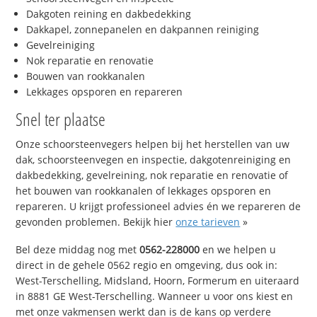
Dakgoten reining en dakbedekking
Dakkapel, zonnepanelen en dakpannen reiniging
Gevelreiniging
Nok reparatie en renovatie
Bouwen van rookkanalen
Lekkages opsporen en repareren
Snel ter plaatse
Onze schoorsteenvegers helpen bij het herstellen van uw
dak, schoorsteenvegen en inspectie, dakgotenreiniging en
dakbedekking, gevelreining, nok reparatie en renovatie of
het bouwen van rookkanalen of lekkages opsporen en
repareren. U krijgt professioneel advies én we repareren de
gevonden problemen. Bekijk hier
onze tarieven
»
Bel deze middag nog met
0562-228000
en we helpen u
direct in de gehele 0562 regio en omgeving, dus ook in:
West-Terschelling, Midsland, Hoorn, Formerum en uiteraard
in 8881 GE West-Terschelling. Wanneer u voor ons kiest en
met onze vakmensen werkt dan is de kans op verdere