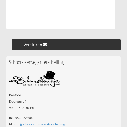
Versturen »
Schoorsteenveger Terschelling
Kantoor
Doorvaart 1
9101 RE Dokkum
Bel: 0562-228000
M:
info@schoorsteenvegerterschelling.nl