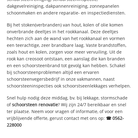
dakgevelreiniging, dakpannenreiniging, zonnepanelen
schoonmaken en andere reparatie- en inspectiediensten.
Bij het stoken(verbranden) van hout, kolen of olie komen
onverbrande deeltjes in het rookkanaal. Deze deeltjes
hechten zich aan de wand van het rookkanaal en vormen
een teerachtige, zeer brandbare laag. Vaste brandstoffen,
zoals hout en kolen, zorgen voor meer vervuiling. Uit de
rook kan creosoot ontstaan, een aanslag die kan branden
en een schoorsteenbrand tot gevolg kan hebben. Schakel
bij schoorsteenproblemen altijd een ervaren
schoorsteenvegersbedrijf in onze vakmannen, naast
schoorsteeninspecties ook schoorstseenlekkages verhelpen.
Snel hulp nodig deze middag, bv. bij lekkage, stormschade
of
schoorsteen renovatie
? Wij zijn 24/7 bereikbaar en snel
ter plaatse. Neem voor vragen of informatie, of voor een
vrijblijvende offerte, gerust contact met ons op:
☎ 0562-
228000