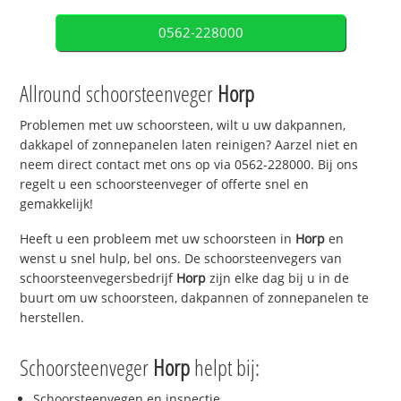
0562-228000
Allround schoorsteenveger
Horp
Problemen met uw schoorsteen, wilt u uw dakpannen,
dakkapel of zonnepanelen laten reinigen? Aarzel niet en
neem direct contact met ons op via 0562-228000. Bij ons
regelt u een schoorsteenveger of offerte snel en
gemakkelijk!
Heeft u een probleem met uw schoorsteen in
Horp
en
wenst u snel hulp, bel ons. De schoorsteenvegers van
schoorsteenvegersbedrijf
Horp
zijn elke dag bij u in de
buurt om uw schoorsteen, dakpannen of zonnepanelen te
herstellen.
Schoorsteenveger
Horp
helpt bij:
Schoorsteenvegen en inspectie