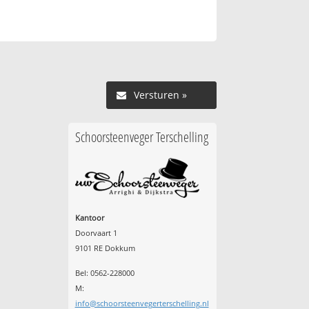
Versturen »
Schoorsteenveger Terschelling
Kantoor
Doorvaart 1
9101 RE Dokkum
Bel: 0562-228000
M:
info@schoorsteenvegerterschelling.nl