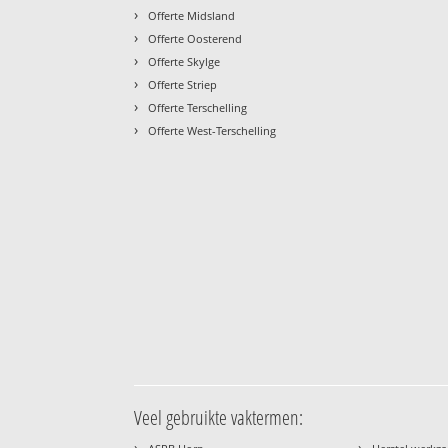
›
Offerte Midsland
›
Offerte Oosterend
›
Offerte Skylge
›
Offerte Striep
›
Offerte Terschelling
›
Offerte West-Terschelling
Veel gebruikte vaktermen:
›
›