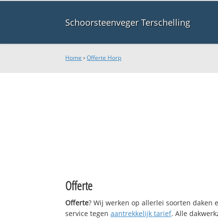
Schoorsteenveger Terschelling
Home
›
Offerte Horp
Offerte
Offerte
? Wij werken op allerlei soorten daken
service tegen
aantrekkelijk tarief
. Alle dakwe