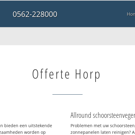
0562-228000
Ho
Offerte Horp
Allround schoorsteenvege
 en bieden een uitstekende
Problemen met uw schoorsteen,
rkzaamheden worden op
zonnepanelen laten reinigen? A