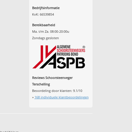
Bedrijfsinformatie
KvK: 66539854
Bereikbaarheid
Ma. t/m Za. 08:00-20:00u
Zondags gesloten
Reviews Schoorsteenveger
Terschelling
Beoordeling door klanten:
9.1
/
10
»
168
individuele klantbeoordelingen