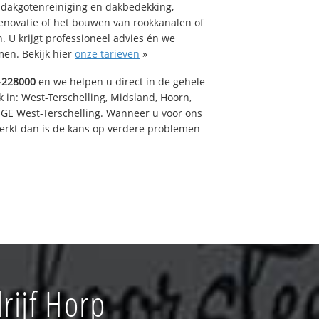
 dakgotenreiniging en dakbedekking,
renovatie of het bouwen van rookkanalen of
 U krijgt professioneel advies én we
en. Bekijk hier
onze tarieven
»
-228000
en we helpen u direct in de gehele
 in: West-Terschelling, Midsland, Hoorn,
GE West-Terschelling. Wanneer u voor ons
erkt dan is de kans op verdere problemen
ijf Horp