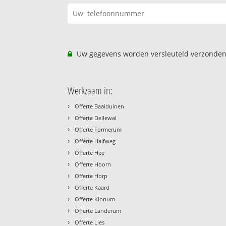
Uw gegevens worden versleuteld verzonden
Werkzaam in:
›
Offerte Baaiduinen
›
Offerte Dellewal
›
Offerte Formerum
›
Offerte Halfweg
›
Offerte Hee
›
Offerte Hoorn
›
Offerte Horp
›
Offerte Kaard
›
Offerte Kinnum
›
Offerte Landerum
›
Offerte Lies