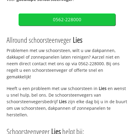
0562-228000
Allround schoorsteenveger
Lies
Problemen met uw schoorsteen, wilt u uw dakpannen,
dakkapel of zonnepanelen laten reinigen? Aarzel niet en
neem direct contact met ons op via 0562-228000. Bij ons
regelt u een schoorsteenveger of offerte snel en
gemakkelijk!
Heeft u een probleem met uw schoorsteen in
Lies
en wenst
u snel hulp, bel ons. De schoorsteenvegers van
schoorsteenvegersbedrijf
Lies
zijn elke dag bij u in de buurt
om uw schoorsteen, dakpannen of zonnepanelen te
herstellen.
Schoorsteenveger
Lies
helpt bij: