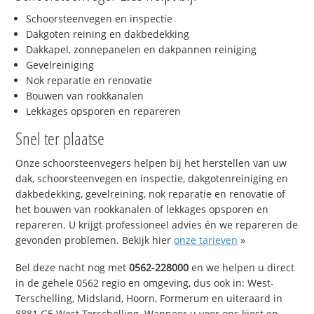
Schoorsteenvegen en inspectie
Dakgoten reining en dakbedekking
Dakkapel, zonnepanelen en dakpannen reiniging
Gevelreiniging
Nok reparatie en renovatie
Bouwen van rookkanalen
Lekkages opsporen en repareren
Snel ter plaatse
Onze schoorsteenvegers helpen bij het herstellen van uw
dak, schoorsteenvegen en inspectie, dakgotenreiniging en
dakbedekking, gevelreining, nok reparatie en renovatie of
het bouwen van rookkanalen of lekkages opsporen en
repareren. U krijgt professioneel advies én we repareren de
gevonden problemen. Bekijk hier
onze tarieven
»
Bel deze nacht nog met
0562-228000
en we helpen u direct
in de gehele 0562 regio en omgeving, dus ook in: West-
Terschelling, Midsland, Hoorn, Formerum en uiteraard in
8881 GE West-Terschelling. Wanneer u voor ons kiest en