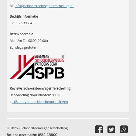
M:
info@schoorsteenvegerterschelling.nl
Bedrijfsinformatie
KvK: 66539854
Bereikbaarheid
Ma. t/m Za. 08:00-20:00u
Zondags gesloten
Reviews Schoorsteenveger Terschelling
Beoordeling door klanten:
9.1
/
10
»
168
individuele klantbeoordelingen
© 2026 - Schoorsteenveger Terschelling
Bel ons deze nacht
:
0562-228000