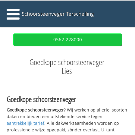
Schoorsteenveger Terschelling
0562-228000
Goedkope schoorsteenveger
Lies
Goedkope schoorsteenveger
Goedkope schoorsteenveger
? Wij werken op allerlei soorten
daken en bieden een uitstekende service tegen
aantrekkelijk tarief
. Alle dakwerkzaamheden worden op
professionele wijze opgepakt, zónder overlast. U kunt