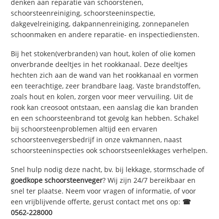
denken aan reparatie van schoorstenen,
schoorsteenreiniging, schoorsteeninspectie,
dakgevelreiniging, dakpannenreiniging, zonnepanelen
schoonmaken en andere reparatie- en inspectiediensten.
Bij het stoken(verbranden) van hout, kolen of olie komen
onverbrande deeltjes in het rookkanaal. Deze deeltjes
hechten zich aan de wand van het rookkanaal en vormen
een teerachtige, zeer brandbare laag. Vaste brandstoffen,
zoals hout en kolen, zorgen voor meer vervuiling. Uit de
rook kan creosoot ontstaan, een aanslag die kan branden
en een schoorsteenbrand tot gevolg kan hebben. Schakel
bij schoorsteenproblemen altijd een ervaren
schoorsteenvegersbedrijf in onze vakmannen, naast
schoorsteeninspecties ook schoorstseenlekkages verhelpen.
Snel hulp nodig deze nacht, bv. bij lekkage, stormschade of
goedkope schoorsteenveger
? Wij zijn 24/7 bereikbaar en
snel ter plaatse. Neem voor vragen of informatie, of voor
een vrijblijvende offerte, gerust contact met ons op:
☎
0562-228000