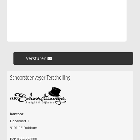
Versturen »
Schoorsteenveger Terschelling
Kantoor
Doorvaart 1
9101 RE Dokkum
Bel: 0562-228000