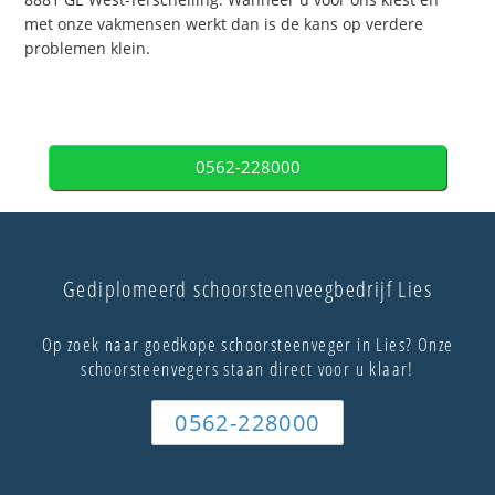
met onze vakmensen werkt dan is de kans op verdere
problemen klein.
0562-228000
Gediplomeerd schoorsteenveegbedrijf Lies
Op zoek naar goedkope schoorsteenveger in Lies? Onze
schoorsteenvegers staan direct voor u klaar!
0562-228000