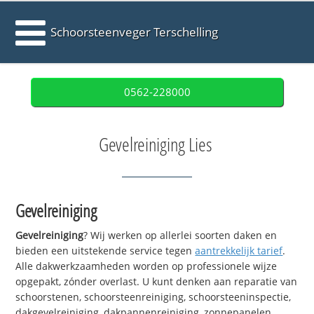
Schoorsteenveger Terschelling
0562-228000
Gevelreiniging Lies
Gevelreiniging
Gevelreiniging
? Wij werken op allerlei soorten daken en
bieden een uitstekende service tegen
aantrekkelijk tarief
.
Alle dakwerkzaamheden worden op professionele wijze
opgepakt, zónder overlast. U kunt denken aan reparatie van
schoorstenen, schoorsteenreiniging, schoorsteeninspectie,
dakgevelreiniging, dakpannenreiniging, zonnepanelen