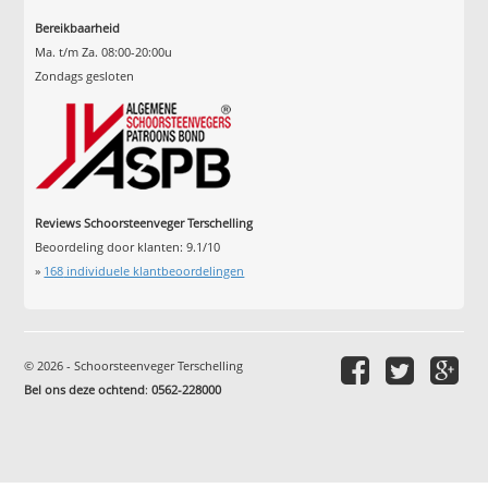
Bereikbaarheid
Ma. t/m Za. 08:00-20:00u
Zondags gesloten
Reviews Schoorsteenveger Terschelling
Beoordeling door klanten:
9.1
/
10
»
168
individuele klantbeoordelingen
© 2026 - Schoorsteenveger Terschelling
Bel ons deze ochtend
:
0562-228000