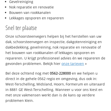
Gevelreiniging
Nok reparatie en renovatie
Bouwen van rookkanalen
Lekkages opsporen en repareren
Snel ter plaatse
Onze schoorsteenvegers helpen bij het herstellen van uw
dak, schoorsteenvegen en inspectie, dakgotenreiniging en
dakbedekking, gevelreining, nok reparatie en renovatie of
het bouwen van rookkanalen of lekkages opsporen en
repareren. U krijgt professioneel advies én we repareren de
gevonden problemen. Bekijk hier
onze tarieven
»
Bel deze ochtend nog met
0562-228000
en we helpen u
direct in de gehele 0562 regio en omgeving, dus ook in:
West-Terschelling, Midsland, Hoorn, Formerum en uiteraard
in 8881 GE West-Terschelling. Wanneer u voor ons kiest en
met onze vakmensen werkt dan is de kans op verdere
problemen klein.