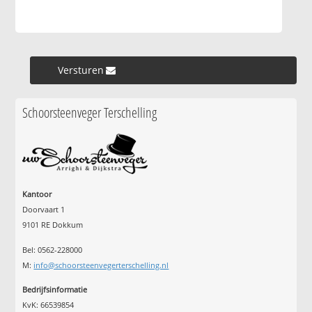
Versturen »
Schoorsteenveger Terschelling
Kantoor
Doorvaart 1
9101 RE Dokkum
Bel: 0562-228000
M:
info@schoorsteenvegerterschelling.nl
Bedrijfsinformatie
KvK: 66539854