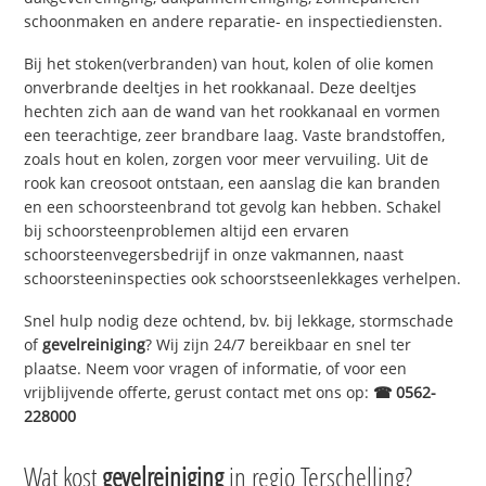
schoonmaken en andere reparatie- en inspectiediensten.
Bij het stoken(verbranden) van hout, kolen of olie komen
onverbrande deeltjes in het rookkanaal. Deze deeltjes
hechten zich aan de wand van het rookkanaal en vormen
een teerachtige, zeer brandbare laag. Vaste brandstoffen,
zoals hout en kolen, zorgen voor meer vervuiling. Uit de
rook kan creosoot ontstaan, een aanslag die kan branden
en een schoorsteenbrand tot gevolg kan hebben. Schakel
bij schoorsteenproblemen altijd een ervaren
schoorsteenvegersbedrijf in onze vakmannen, naast
schoorsteeninspecties ook schoorstseenlekkages verhelpen.
Snel hulp nodig deze ochtend, bv. bij lekkage, stormschade
of
gevelreiniging
? Wij zijn 24/7 bereikbaar en snel ter
plaatse. Neem voor vragen of informatie, of voor een
vrijblijvende offerte, gerust contact met ons op:
☎ 0562-
228000
Wat kost
gevelreiniging
in regio Terschelling?