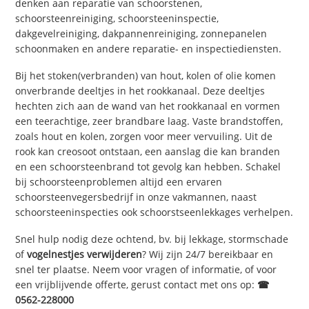
denken aan reparatie van schoorstenen,
schoorsteenreiniging, schoorsteeninspectie,
dakgevelreiniging, dakpannenreiniging, zonnepanelen
schoonmaken en andere reparatie- en inspectiediensten.
Bij het stoken(verbranden) van hout, kolen of olie komen
onverbrande deeltjes in het rookkanaal. Deze deeltjes
hechten zich aan de wand van het rookkanaal en vormen
een teerachtige, zeer brandbare laag. Vaste brandstoffen,
zoals hout en kolen, zorgen voor meer vervuiling. Uit de
rook kan creosoot ontstaan, een aanslag die kan branden
en een schoorsteenbrand tot gevolg kan hebben. Schakel
bij schoorsteenproblemen altijd een ervaren
schoorsteenvegersbedrijf in onze vakmannen, naast
schoorsteeninspecties ook schoorstseenlekkages verhelpen.
Snel hulp nodig deze ochtend, bv. bij lekkage, stormschade
of
vogelnestjes verwijderen
? Wij zijn 24/7 bereikbaar en
snel ter plaatse. Neem voor vragen of informatie, of voor
een vrijblijvende offerte, gerust contact met ons op:
☎
0562-228000