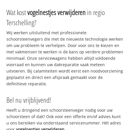
Wat kost
vogelnestjes verwijderen
in regio
Terschelling?
Wij werken uitsluitend met professionele
schoorsteenvegers die met de nieuwste technologie werken
om uw probleem te verhelpen. Door voor ons te kiezen en
met vakmensen te werken is de kans op verdere problemen
minimaal. Onze servicewagens hebben altijd voldoende
voorraad en kunnen uw dakreparatie vaak meteen
uitvoeren. Bij calamiteiten wordt eerst een noodvoorziening
geplaatst en direct een afspraak gemaakt voor de
definitieve reparatie.
Bel nu vrijblijvend!
Heeft u dringend een schoorsteenveger nodig voor uw
schoorsteen of dak? Ook voor een offerte en/of advies kunt
u ons bereiken via onderstaand servicenummer. Hét adres
voor
vogelnestjes verwijderen
.