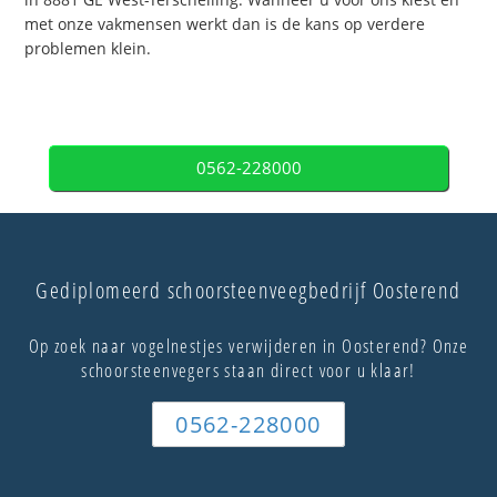
met onze vakmensen werkt dan is de kans op verdere
problemen klein.
0562-228000
Gediplomeerd schoorsteenveegbedrijf Oosterend
Op zoek naar vogelnestjes verwijderen in Oosterend? Onze
schoorsteenvegers staan direct voor u klaar!
0562-228000