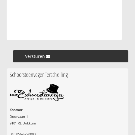
Versturen »
Schoorsteenveger Terschelling
Kantoor
Doorvaart 1
9101 RE Dokkum
Bel: 0562-228000