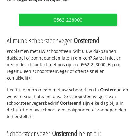
0562-228000
Allround schoorsteenveger
Oosterend
Problemen met uw schoorsteen, wilt u uw dakpannen,
dakkapel of zonnepanelen laten reinigen? Aarzel niet en
neem direct contact met ons op via 0562-228000. Bij ons
regelt u een schoorsteenveger of offerte snel en
gemakkelijk!
Heeft u een probleem met uw schoorsteen in
Oosterend
en
wenst u snel hulp, bel ons. De schoorsteenvegers van
schoorsteenvegersbedrijf
Oosterend
zijn elke dag bij u in
de buurt om uw schoorsteen, dakpannen of zonnepanelen
te herstellen.
Schoorsteenveger
Oosterend
helpt bij: