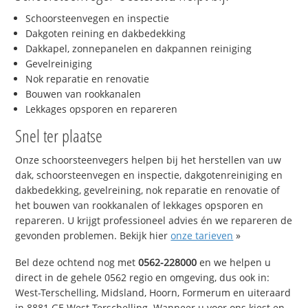
Schoorsteenvegen en inspectie
Dakgoten reining en dakbedekking
Dakkapel, zonnepanelen en dakpannen reiniging
Gevelreiniging
Nok reparatie en renovatie
Bouwen van rookkanalen
Lekkages opsporen en repareren
Snel ter plaatse
Onze schoorsteenvegers helpen bij het herstellen van uw
dak, schoorsteenvegen en inspectie, dakgotenreiniging en
dakbedekking, gevelreining, nok reparatie en renovatie of
het bouwen van rookkanalen of lekkages opsporen en
repareren. U krijgt professioneel advies én we repareren de
gevonden problemen. Bekijk hier
onze tarieven
»
Bel deze ochtend nog met
0562-228000
en we helpen u
direct in de gehele 0562 regio en omgeving, dus ook in:
West-Terschelling, Midsland, Hoorn, Formerum en uiteraard
in 8881 GE West-Terschelling. Wanneer u voor ons kiest en