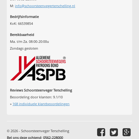
M:
info@schoorsteenvegerterschelling.nl
Bedrijfsinformatie
KvK: 66539854
Bereikbaarheid
Ma. t/m Za. 08:00-20:00u
Zondags gesloten
Reviews Schoorsteenveger Terschelling
Beoordeling door klanten:
9.1
/
10
»
168
individuele klantbeoordelingen
© 2026 - Schoorsteenveger Terschelling
Bel ons deze ochtend
:
0562-228000