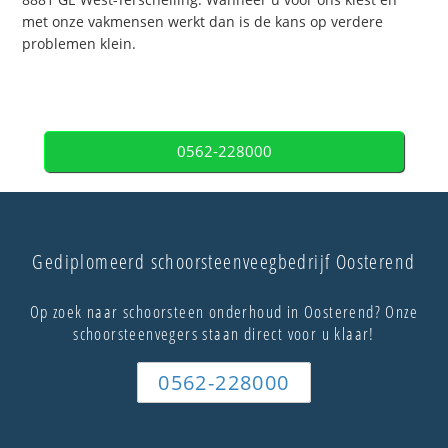
met onze vakmensen werkt dan is de kans op verdere
problemen klein.
0562-228000
Gediplomeerd schoorsteenveegbedrijf Oosterend
Op zoek naar schoorsteen onderhoud in Oosterend? Onze
schoorsteenvegers staan direct voor u klaar!
0562-228000