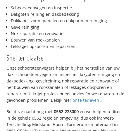
Schoorsteenvegen en inspectie
Dakgoten reining en dakbedekking
Dakkapel, zonnepanelen en dakpannen reiniging
Gevelreiniging
Nok reparatie en renovatie
Bouwen van rookkanalen
Lekkages opsporen en repareren
Snel ter plaatse
Onze schoorsteenvegers helpen bij het herstellen van uw
dak, schoorsteenvegen en inspectie, dakgotenreiniging en
dakbedekking, gevelreining, nok reparatie en renovatie of
het bouwen van rookkanalen of lekkages opsporen en
repareren. U krijgt professioneel advies én we repareren de
gevonden problemen. Bekijk hier
onze tarieven
»
Bel deze nacht nog met
0562-228000
en we helpen u direct
in de gehele 0562 regio en omgeving, dus ook in: West-
Terschelling, Midsland, Hoorn, Formerum en uiteraard in
8881 GE West-Terschelling. Wanneer u voor ons kiest en