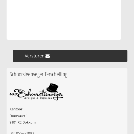
Versturen »
Schoorsteenveger Terschelling
Kantoor
Doorvaart 1
9101 RE Dokkum
Bel: 0562-228000