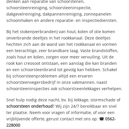
denken aan reparatie van schoorstenen,
schoorsteenreiniging, schoorsteeninspectie,
dakgevelreiniging, dakpannenreiniging, zonnepanelen
schoonmaken en andere reparatie- en inspectiediensten.
Bij het stoken(verbranden) van hout, kolen of olie komen
onverbrande deeltjes in het rookkanaal. Deze deeltjes
hechten zich aan de wand van het rookkanaal en vormen
een teerachtige, zeer brandbare laag. Vaste brandstoffen,
zoals hout en kolen, zorgen voor meer vervuiling. Uit de
rook kan creosoot ontstaan, een aanslag die kan branden
en een schoorsteenbrand tot gevolg kan hebben. Schakel
bij schoorsteenproblemen altijd een ervaren
schoorsteenvegersbedrijf in onze vakmannen, naast
schoorsteeninspecties ook schoorstseenlekkages verhelpen.
Snel hulp nodig deze nacht, bv. bij lekkage, stormschade of
schoorsteen onderhoud
? Wij zijn 24/7 bereikbaar en snel
ter plaatse. Neem voor vragen of informatie, of voor een
vrijblijvende offerte, gerust contact met ons op:
☎ 0562-
228000