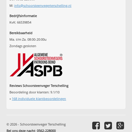
M:
info@schoorsteenvegerterschelling.nl
Bedrijfsinformatie
KvK: 66539854
Bereikbaarheid
Ma. t/m Za. 08:00-20:00u
Zondags gesloten
Reviews Schoorsteenveger Terschelling
Beoordeling door klanten:
9.1
/
10
»
168
individuele klantbeoordelingen
© 2026 - Schoorsteenveger Terschelling
Bel ons deze nacht
:
0562-228000