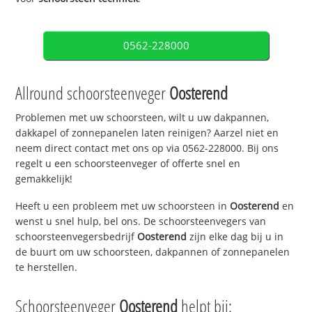
0562-228000
Allround schoorsteenveger
Oosterend
Problemen met uw schoorsteen, wilt u uw dakpannen,
dakkapel of zonnepanelen laten reinigen? Aarzel niet en
neem direct contact met ons op via 0562-228000. Bij ons
regelt u een schoorsteenveger of offerte snel en
gemakkelijk!
Heeft u een probleem met uw schoorsteen in
Oosterend
en
wenst u snel hulp, bel ons. De schoorsteenvegers van
schoorsteenvegersbedrijf
Oosterend
zijn elke dag bij u in
de buurt om uw schoorsteen, dakpannen of zonnepanelen
te herstellen.
Schoorsteenveger
Oosterend
helpt bij: