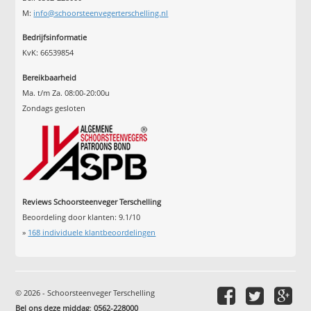
M:
info@schoorsteenvegerterschelling.nl
Bedrijfsinformatie
KvK: 66539854
Bereikbaarheid
Ma. t/m Za. 08:00-20:00u
Zondags gesloten
Reviews Schoorsteenveger Terschelling
Beoordeling door klanten:
9.1
/
10
»
168
individuele klantbeoordelingen
© 2026 - Schoorsteenveger Terschelling
Bel ons deze middag
:
0562-228000