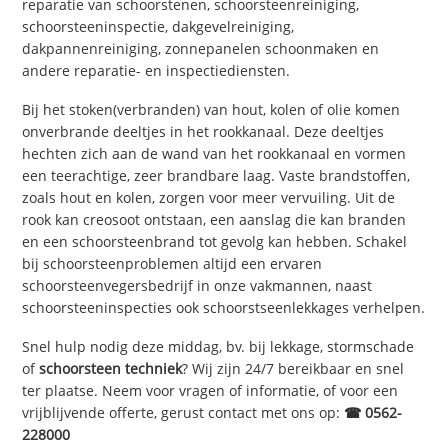
reparatie van schoorstenen, schoorsteenreiniging,
schoorsteeninspectie, dakgevelreiniging,
dakpannenreiniging, zonnepanelen schoonmaken en
andere reparatie- en inspectiediensten.
Bij het stoken(verbranden) van hout, kolen of olie komen
onverbrande deeltjes in het rookkanaal. Deze deeltjes
hechten zich aan de wand van het rookkanaal en vormen
een teerachtige, zeer brandbare laag. Vaste brandstoffen,
zoals hout en kolen, zorgen voor meer vervuiling. Uit de
rook kan creosoot ontstaan, een aanslag die kan branden
en een schoorsteenbrand tot gevolg kan hebben. Schakel
bij schoorsteenproblemen altijd een ervaren
schoorsteenvegersbedrijf in onze vakmannen, naast
schoorsteeninspecties ook schoorstseenlekkages verhelpen.
Snel hulp nodig deze middag, bv. bij lekkage, stormschade
of
schoorsteen techniek
? Wij zijn 24/7 bereikbaar en snel
ter plaatse. Neem voor vragen of informatie, of voor een
vrijblijvende offerte, gerust contact met ons op:
☎ 0562-
228000