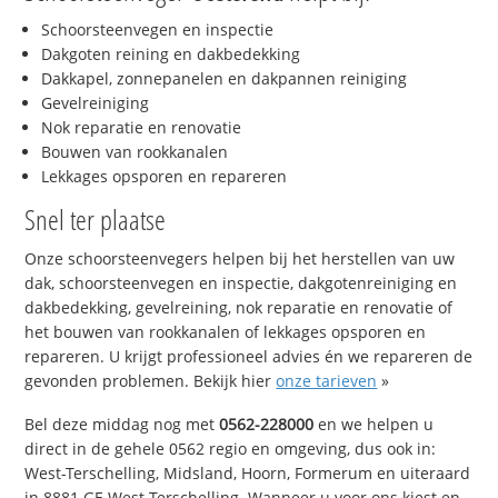
Schoorsteenvegen en inspectie
Dakgoten reining en dakbedekking
Dakkapel, zonnepanelen en dakpannen reiniging
Gevelreiniging
Nok reparatie en renovatie
Bouwen van rookkanalen
Lekkages opsporen en repareren
Snel ter plaatse
Onze schoorsteenvegers helpen bij het herstellen van uw
dak, schoorsteenvegen en inspectie, dakgotenreiniging en
dakbedekking, gevelreining, nok reparatie en renovatie of
het bouwen van rookkanalen of lekkages opsporen en
repareren. U krijgt professioneel advies én we repareren de
gevonden problemen. Bekijk hier
onze tarieven
»
Bel deze middag nog met
0562-228000
en we helpen u
direct in de gehele 0562 regio en omgeving, dus ook in:
West-Terschelling, Midsland, Hoorn, Formerum en uiteraard
in 8881 GE West-Terschelling. Wanneer u voor ons kiest en