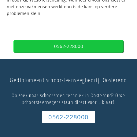
met onze vakmensen werkt dan is de kans op verdere
problemen klein.
0562-228000
Gediplomeerd schoorsteenveegbedrijf Oosterend
Op zoek naar schoorsteen techniek in Oosterend? Onze
schoorsteenvegers staan direct voor u klaar!
0562-228000