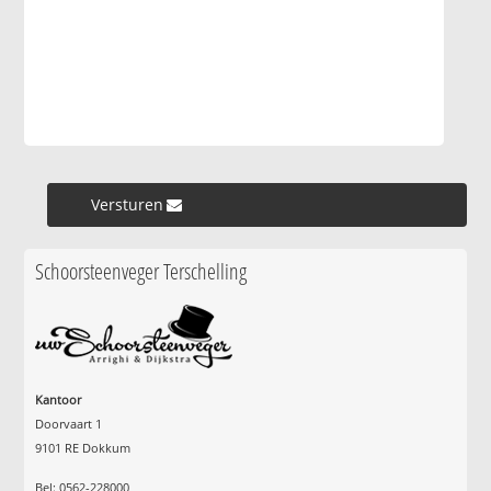
Versturen »
Schoorsteenveger Terschelling
Kantoor
Doorvaart 1
9101 RE Dokkum
Bel: 0562-228000