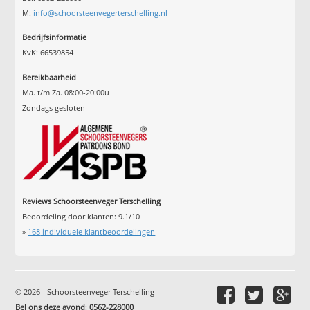
M:
info@schoorsteenvegerterschelling.nl
Bedrijfsinformatie
KvK: 66539854
Bereikbaarheid
Ma. t/m Za. 08:00-20:00u
Zondags gesloten
Reviews Schoorsteenveger Terschelling
Beoordeling door klanten:
9.1
/
10
»
168
individuele klantbeoordelingen
© 2026 - Schoorsteenveger Terschelling
Bel ons deze avond
:
0562-228000