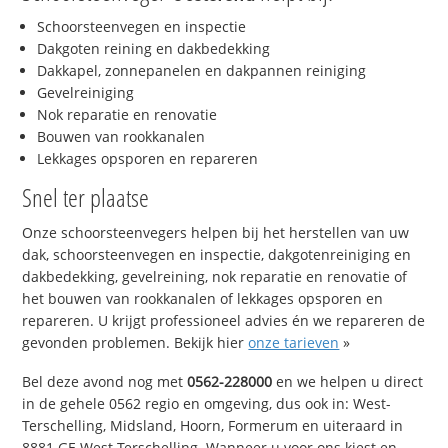
Schoorsteenvegen en inspectie
Dakgoten reining en dakbedekking
Dakkapel, zonnepanelen en dakpannen reiniging
Gevelreiniging
Nok reparatie en renovatie
Bouwen van rookkanalen
Lekkages opsporen en repareren
Snel ter plaatse
Onze schoorsteenvegers helpen bij het herstellen van uw
dak, schoorsteenvegen en inspectie, dakgotenreiniging en
dakbedekking, gevelreining, nok reparatie en renovatie of
het bouwen van rookkanalen of lekkages opsporen en
repareren. U krijgt professioneel advies én we repareren de
gevonden problemen. Bekijk hier
onze tarieven
»
Bel deze avond nog met
0562-228000
en we helpen u direct
in de gehele 0562 regio en omgeving, dus ook in: West-
Terschelling, Midsland, Hoorn, Formerum en uiteraard in
8881 GE West-Terschelling. Wanneer u voor ons kiest en