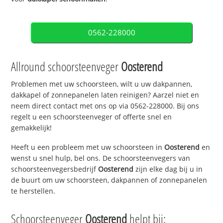
0562-228000
Allround schoorsteenveger
Oosterend
Problemen met uw schoorsteen, wilt u uw dakpannen,
dakkapel of zonnepanelen laten reinigen? Aarzel niet en
neem direct contact met ons op via 0562-228000. Bij ons
regelt u een schoorsteenveger of offerte snel en
gemakkelijk!
Heeft u een probleem met uw schoorsteen in
Oosterend
en
wenst u snel hulp, bel ons. De schoorsteenvegers van
schoorsteenvegersbedrijf
Oosterend
zijn elke dag bij u in
de buurt om uw schoorsteen, dakpannen of zonnepanelen
te herstellen.
Schoorsteenveger
Oosterend
helpt bij: