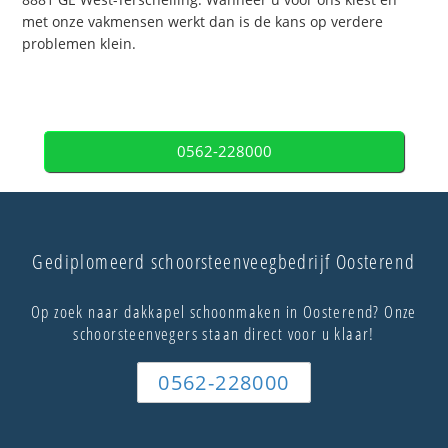
met onze vakmensen werkt dan is de kans op verdere
problemen klein.
0562-228000
Gediplomeerd schoorsteenveegbedrijf Oosterend
Op zoek naar dakkapel schoonmaken in Oosterend? Onze
schoorsteenvegers staan direct voor u klaar!
0562-228000