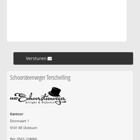
Versturen »
Schoorsteenveger Terschelling
Kantoor
Doorvaart 1
9101 RE Dokkum
Bel: 0562-228000