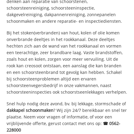
denken aan reparatie van schoorstenen,
schoorsteenreiniging, schoorsteeninspectie,
dakgevelreiniging, dakpannenreiniging, zonnepanelen
schoonmaken en andere reparatie- en inspectiediensten.
Bij het stoken(verbranden) van hout, kolen of olie komen
onverbrande deeltjes in het rookkanaal. Deze deeltjes
hechten zich aan de wand van het rookkanaal en vormen
een teerachtige, zeer brandbare laag. Vaste brandstoffen,
zoals hout en kolen, zorgen voor meer vervuiling. Uit de
rook kan creosoot ontstaan, een aanslag die kan branden
en een schoorsteenbrand tot gevolg kan hebben. Schakel
bij schoorsteenproblemen altijd een ervaren
schoorsteenvegersbedrijf in onze vakmannen, naast
schoorsteeninspecties ook schoorstseenlekkages verhelpen.
Snel hulp nodig deze avond, bv. bij lekkage, stormschade of
dakkapel schoonmaken
? Wij zijn 24/7 bereikbaar en snel ter
plaatse. Neem voor vragen of informatie, of voor een
vrijblijvende offerte, gerust contact met ons op:
☎ 0562-
228000