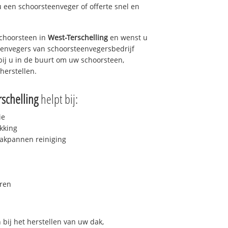
u een schoorsteenveger of offerte snel en
choorsteen in
West-Terschelling
en wenst u
teenvegers van schoorsteenvegersbedrijf
bij u in de buurt om uw schoorsteen,
herstellen.
rschelling
helpt bij:
ie
kking
akpannen reiniging
ren
bij het herstellen van uw dak,