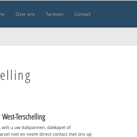
me
Over ons
Tarieven
Contact
elling
r
West-Terschelling
 wilt u uw dakpannen, dakkapel of
arzel niet en neem direct contact met ons op