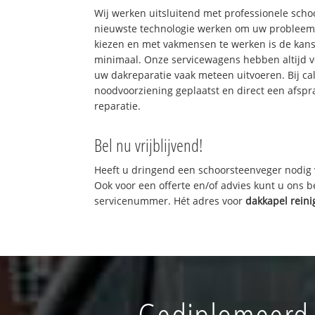
Wij werken uitsluitend met professionele sch
nieuwste technologie werken om uw probleem 
kiezen en met vakmensen te werken is de kan
minimaal. Onze servicewagens hebben altijd 
uw dakreparatie vaak meteen uitvoeren. Bij ca
noodvoorziening geplaatst en direct een afspr
reparatie.
Bel nu vrijblijvend!
Heeft u dringend een schoorsteenveger nodig 
Ook voor een offerte en/of advies kunt u ons 
servicenummer. Hét adres voor
dakkapel rein
Gediplomeerd s