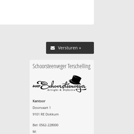
Versturen »
Schoorsteenveger Terschelling
Kantoor
Doorvaart 1
9101 RE Dokkum
Bel: 0562-228000
M: