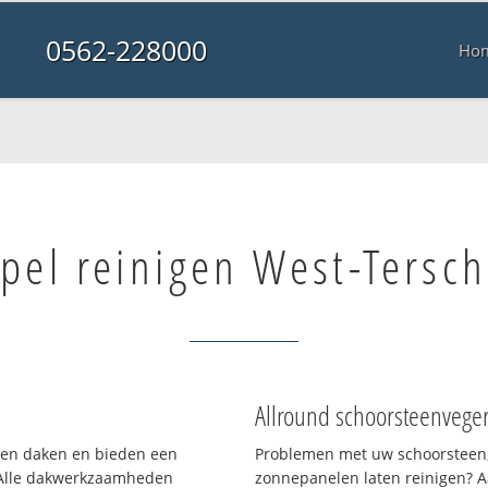
0562-228000
Ho
pel reinigen West-Tersch
Allround schoorsteenvege
rten daken en bieden een
Problemen met uw schoorsteen,
 Alle dakwerkzaamheden
zonnepanelen laten reinigen? A