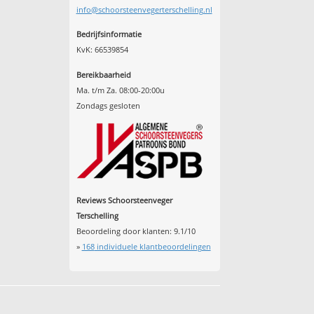
info@schoorsteenvegerterschelling.nl
Bedrijfsinformatie
KvK: 66539854
Bereikbaarheid
Ma. t/m Za. 08:00-20:00u
Zondags gesloten
Reviews Schoorsteenveger
Terschelling
Beoordeling door klanten:
9.1
/
10
»
168
individuele klantbeoordelingen