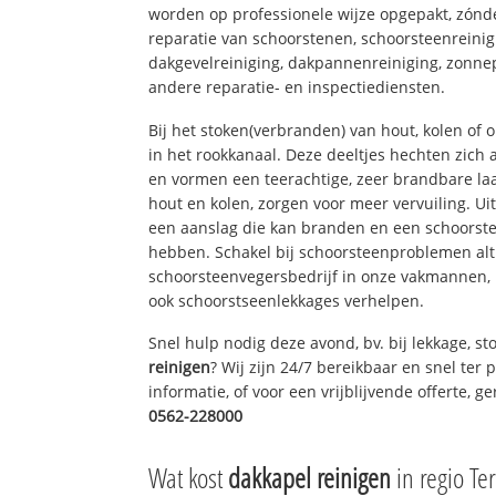
worden op professionele wijze opgepakt, zónd
reparatie van schoorstenen, schoorsteenreinig
dakgevelreiniging, dakpannenreiniging, zon
andere reparatie- en inspectiediensten.
Bij het stoken(verbranden) van hout, kolen of
in het rookkanaal. Deze deeltjes hechten zich
en vormen een teerachtige, zeer brandbare laa
hout en kolen, zorgen voor meer vervuiling. Ui
een aanslag die kan branden en een schoorste
hebben. Schakel bij schoorsteenproblemen alt
schoorsteenvegersbedrijf in onze vakmannen, 
ook schoorstseenlekkages verhelpen.
Snel hulp nodig deze avond, bv. bij lekkage, 
reinigen
? Wij zijn 24/7 bereikbaar en snel ter
informatie, of voor een vrijblijvende offerte, 
0562-228000
Wat kost
dakkapel reinigen
in regio Te