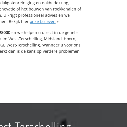
 dakgotenreiniging en dakbedekking,
renovatie of het bouwen van rookkanalen of
 U krijgt professioneel advies én we
en. Bekijk hier
onze tarieven
»
28000
en we helpen u direct in de gehele
 in: West-Terschelling, Midsland, Hoorn,
GE West-Terschelling. Wanneer u voor ons
erkt dan is de kans op verdere problemen
st-Terschelling