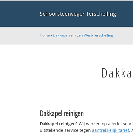
Schoorsteenveger Terschelling
Home
›
Dakkapel reinigen West-Terschelling
Dakka
Dakkapel reinigen
Dakkapel reinigen
? Wij werken op allerlei soo
uitstekende service tegen
aantrekkelijk tarief
.