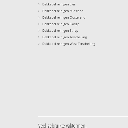
›
Dakkapel reinigen Lies
›
Dakkapel reinigen Midsland
›
Dakkapel reinigen Oosterend
›
Dakkapel reinigen Skylge
›
Dakkapel reinigen Striep
›
Dakkapel reinigen Terschelling
›
Dakkapel reinigen West-Terschelling
Veel gebruikte vaktermen: