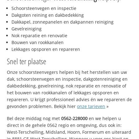
Schoorsteenvegen en inspectie
Dakgoten reining en dakbedekking
Dakkapel, zonnepanelen en dakpannen reiniging
Gevelreiniging
Nok reparatie en renovatie
Bouwen van rookkanalen
Lekkages opsporen en repareren
Snel ter plaatse
Onze schoorsteenvegers helpen bij het herstellen van uw
dak, schoorsteenvegen en inspectie, dakgotenreiniging en
dakbedekking, gevelreining, nok reparatie en renovatie of
het bouwen van rookkanalen of lekkages opsporen en
repareren. U krijgt professioneel advies én we repareren de
gevonden problemen. Bekijk hier
onze tarieven
»
Bel deze middag nog met
0562-228000
en we helpen u
direct in de gehele 0562 regio en omgeving, dus ook in:
West-Terschelling, Midsland, Hoorn, Formerum en uiteraard
in 8881 GE West-Terschelling. Wanneer u voor ons kiest en