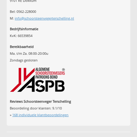
9101 RE Dokkum
Bel: 0562-228000
M:
info@schoorsteenvegerterschelling.nl
Bedrijfsinformatie
KvK: 66539854
Bereikbaarheid
Ma. t/m Za. 08:00-20:00u
Zondags gesloten
Reviews Schoorsteenveger Terschelling
Beoordeling door klanten:
9.1
/
10
»
168
individuele klantbeoordelingen