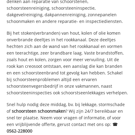
denken aan reparatie van schoorstenen,
schoorsteenreiniging, schoorsteeninspectie,
dakgevelreiniging, dakpannenreiniging, zonnepanelen
schoonmaken en andere reparatie- en inspectiediensten.
Bij het stoken(verbranden) van hout, kolen of olie komen
onverbrande deeltjes in het rookkanaal. Deze deeltjes
hechten zich aan de wand van het rookkanaal en vormen
een teerachtige, zeer brandbare laag. Vaste brandstoffen,
zoals hout en kolen, zorgen voor meer vervuiling. Uit de
rook kan creosoot ontstaan, een aanslag die kan branden
en een schoorsteenbrand tot gevolg kan hebben. Schakel
bij schoorsteenproblemen altijd een ervaren
schoorsteenvegersbedrijf in onze vakmannen, naast
schoorsteeninspecties ook schoorstseenlekkages verhelpen.
Snel hulp nodig deze middag, bv. bij lekkage, stormschade
of
schoorsteen schoonmaken
? Wij zijn 24/7 bereikbaar en
snel ter plaatse. Neem voor vragen of informatie, of voor
een vrijblijvende offerte, gerust contact met ons op:
☎
0562-228000