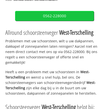
0562-228000
Allround schoorsteenveger
West-Terschelling
Problemen met uw schoorsteen, wilt u uw dakpannen,
dakkapel of zonnepanelen laten reinigen? Aarzel niet en
neem direct contact met ons op via 0562-228000. Bij ons
regelt u een schoorsteenveger of offerte snel en
gemakkelijk!
Heeft u een probleem met uw schoorsteen in
West-
Terschelling
en wenst u snel hulp, bel ons. De
schoorsteenvegers van schoorsteenvegersbedrijf
West-
Terschelling
zijn elke dag bij u in de buurt om uw
schoorsteen, dakpannen of zonnepanelen te herstellen.
Schoorsteenveger
West-Terschelling
helpt bij: