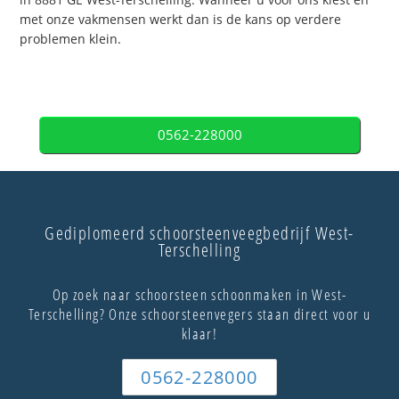
met onze vakmensen werkt dan is de kans op verdere
problemen klein.
0562-228000
Gediplomeerd schoorsteenveegbedrijf West-
Terschelling
Op zoek naar schoorsteen schoonmaken in West-
Terschelling? Onze schoorsteenvegers staan direct voor u
klaar!
0562-228000