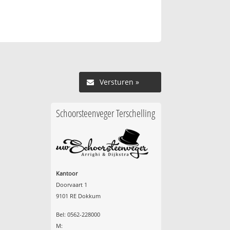
Versturen »
Schoorsteenveger Terschelling
Kantoor
Doorvaart 1
9101 RE Dokkum
Bel: 0562-228000
M: