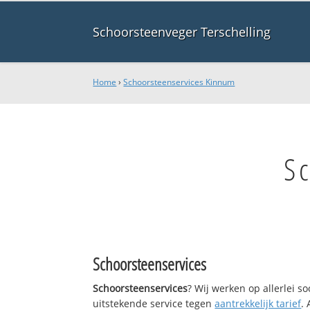
Schoorsteenveger Terschelling
Home
›
Schoorsteenservices Kinnum
S
Schoorsteenservices
Schoorsteenservices
? Wij werken op allerlei 
uitstekende service tegen
aantrekkelijk tarief
.