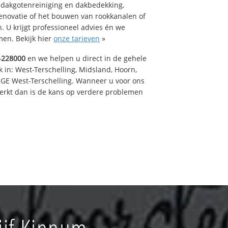
 dakgotenreiniging en dakbedekking,
renovatie of het bouwen van rookkanalen of
 U krijgt professioneel advies én we
en. Bekijk hier
onze tarieven
»
-228000
en we helpen u direct in de gehele
 in: West-Terschelling, Midsland, Hoorn,
GE West-Terschelling. Wanneer u voor ons
erkt dan is de kans op verdere problemen
ijf Kinnum