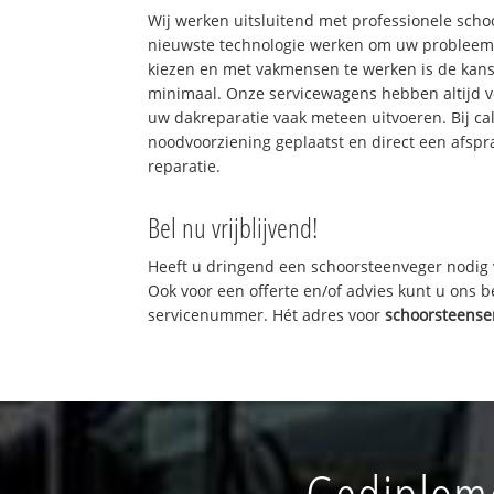
Wij werken uitsluitend met professionele sch
nieuwste technologie werken om uw probleem 
kiezen en met vakmensen te werken is de kan
minimaal. Onze servicewagens hebben altijd 
uw dakreparatie vaak meteen uitvoeren. Bij ca
noodvoorziening geplaatst en direct een afspr
reparatie.
Bel nu vrijblijvend!
Heeft u dringend een schoorsteenveger nodig 
Ook voor een offerte en/of advies kunt u ons 
servicenummer. Hét adres voor
schoorsteense
Gediplome