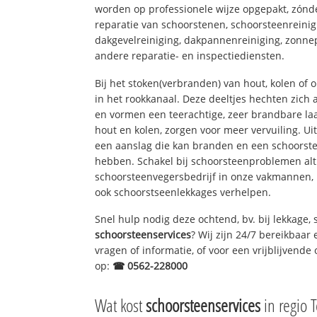
worden op professionele wijze opgepakt, zónd
reparatie van schoorstenen, schoorsteenreinig
dakgevelreiniging, dakpannenreiniging, zon
andere reparatie- en inspectiediensten.
Bij het stoken(verbranden) van hout, kolen of
in het rookkanaal. Deze deeltjes hechten zich
en vormen een teerachtige, zeer brandbare laa
hout en kolen, zorgen voor meer vervuiling. Ui
een aanslag die kan branden en een schoorste
hebben. Schakel bij schoorsteenproblemen alt
schoorsteenvegersbedrijf in onze vakmannen, 
ook schoorstseenlekkages verhelpen.
Snel hulp nodig deze ochtend, bv. bij lekkage,
schoorsteenservices
? Wij zijn 24/7 bereikbaar
vragen of informatie, of voor een vrijblijvende 
op:
☎ 0562-228000
Wat kost
schoorsteenservices
in regio T