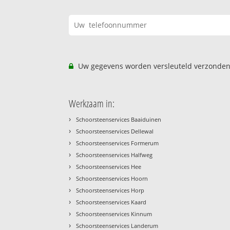
Uw gegevens worden versleuteld verzonden
Werkzaam in:
›
Schoorsteenservices Baaiduinen
›
Schoorsteenservices Dellewal
›
Schoorsteenservices Formerum
›
Schoorsteenservices Halfweg
›
Schoorsteenservices Hee
›
Schoorsteenservices Hoorn
›
Schoorsteenservices Horp
›
Schoorsteenservices Kaard
›
Schoorsteenservices Kinnum
›
Schoorsteenservices Landerum