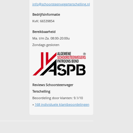
info@schoorsteenvegerterschelling.nl
Bedrijfsinformatie
KvK: 66539854
Bereikbaarheid
Ma. t/m Za. 08:00-20:00u
Zondags gesloten
Reviews Schoorsteenveger
Terschelling
Beoordeling door klanten:
9.1
/
10
»
168
individuele klantbeoordelingen