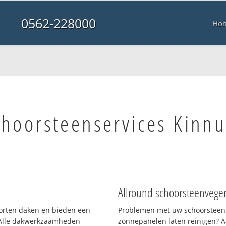
0562-228000
Ho
choorsteenservices Kinn
Allround schoorsteenvege
soorten daken en bieden een
Problemen met uw schoorsteen,
 Alle dakwerkzaamheden
zonnepanelen laten reinigen? A