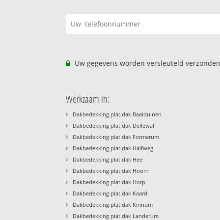
Uw gegevens worden versleuteld verzonden
Werkzaam in:
›
Dakbedekking plat dak Baaiduinen
›
Dakbedekking plat dak Dellewal
›
Dakbedekking plat dak Formerum
›
Dakbedekking plat dak Halfweg
›
Dakbedekking plat dak Hee
›
Dakbedekking plat dak Hoorn
›
Dakbedekking plat dak Horp
›
Dakbedekking plat dak Kaard
›
Dakbedekking plat dak Kinnum
›
Dakbedekking plat dak Landerum