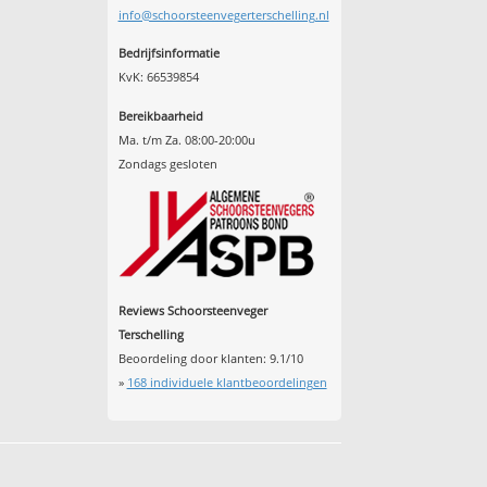
info@schoorsteenvegerterschelling.nl
Bedrijfsinformatie
KvK: 66539854
Bereikbaarheid
Ma. t/m Za. 08:00-20:00u
Zondags gesloten
Reviews Schoorsteenveger
Terschelling
Beoordeling door klanten:
9.1
/
10
»
168
individuele klantbeoordelingen