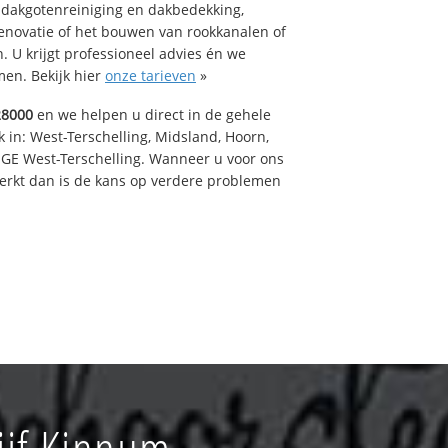
 dakgotenreiniging en dakbedekking,
renovatie of het bouwen van rookkanalen of
 U krijgt professioneel advies én we
en. Bekijk hier
onze tarieven
»
28000
en we helpen u direct in de gehele
 in: West-Terschelling, Midsland, Hoorn,
GE West-Terschelling. Wanneer u voor ons
erkt dan is de kans op verdere problemen
ijf Kinnum