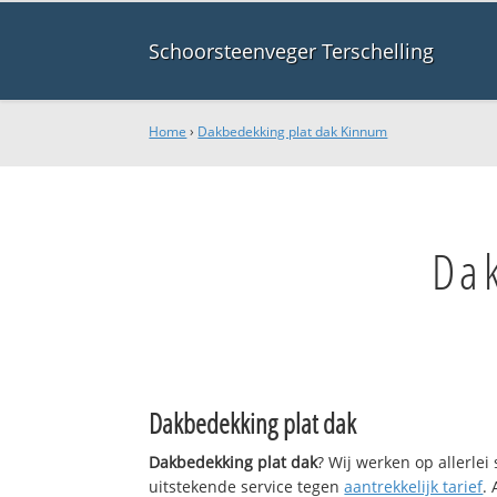
Schoorsteenveger Terschelling
Home
›
Dakbedekking plat dak Kinnum
Da
Dakbedekking plat dak
Dakbedekking plat dak
? Wij werken op allerle
uitstekende service tegen
aantrekkelijk tarief
.