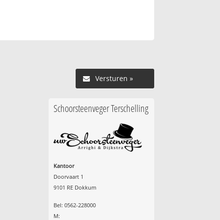
Versturen »
Schoorsteenveger Terschelling
Kantoor
Doorvaart 1
9101 RE Dokkum
Bel: 0562-228000
M: