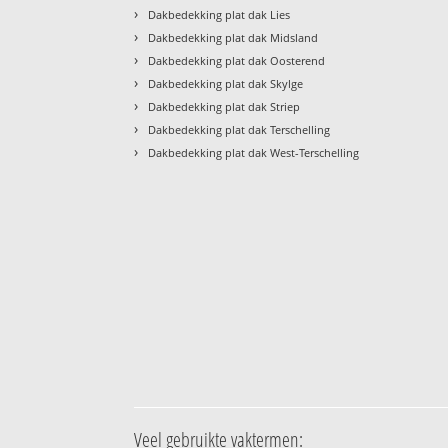
›
Dakbedekking plat dak Lies
›
Dakbedekking plat dak Midsland
›
Dakbedekking plat dak Oosterend
›
Dakbedekking plat dak Skylge
›
Dakbedekking plat dak Striep
›
Dakbedekking plat dak Terschelling
›
Dakbedekking plat dak West-Terschelling
Veel gebruikte vaktermen: