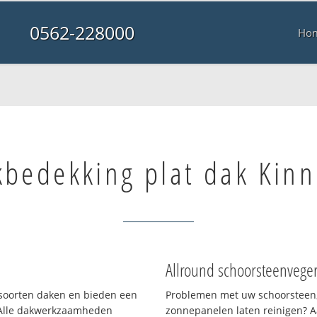
0562-228000
Ho
kbedekking plat dak Kin
Allround schoorsteenvege
i soorten daken en bieden een
Problemen met uw schoorsteen,
 Alle dakwerkzaamheden
zonnepanelen laten reinigen? A