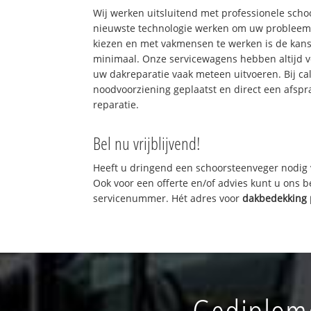
Wij werken uitsluitend met professionele sch
nieuwste technologie werken om uw probleem 
kiezen en met vakmensen te werken is de kan
minimaal. Onze servicewagens hebben altijd 
uw dakreparatie vaak meteen uitvoeren. Bij ca
noodvoorziening geplaatst en direct een afspr
reparatie.
Bel nu vrijblijvend!
Heeft u dringend een schoorsteenveger nodig 
Ook voor een offerte en/of advies kunt u ons 
servicenummer. Hét adres voor
dakbedekking 
Gediplome