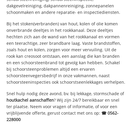
dakgevelreiniging, dakpannenreiniging, zonnepanelen
schoonmaken en andere reparatie- en inspectiediensten.
Bij het stoken(verbranden) van hout, kolen of olie komen
onverbrande deeltjes in het rookkanaal. Deze deeltjes
hechten zich aan de wand van het rookkanaal en vormen
een teerachtige, zeer brandbare laag. Vaste brandstoffen,
zoals hout en kolen, zorgen voor meer vervuiling. Uit de
rook kan creosoot ontstaan, een aanslag die kan branden
en een schoorsteenbrand tot gevolg kan hebben. Schakel
bij schoorsteenproblemen altijd een ervaren
schoorsteenvegersbedrijf in onze vakmannen, naast
schoorsteeninspecties ook schoorstseenlekkages verhelpen.
Snel hulp nodig deze avond, bv. bij lekkage, stormschade of
houtkachel aanschaffen
? Wij zijn 24/7 bereikbaar en snel
ter plaatse. Neem voor vragen of informatie, of voor een
vrijblijvende offerte, gerust contact met ons op:
☎ 0562-
228000