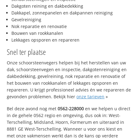
Dakgoten reining en dakbedekking
Dakkapel, zonnepanelen en dakpannen reiniging
Gevelreiniging
Nok reparatie en renovatie
Bouwen van rookkanalen
Lekkages opsporen en repareren
Snel ter plaatse
Onze schoorsteenvegers helpen bij het herstellen van uw
dak, schoorsteenvegen en inspectie, dakgotenreiniging en
dakbedekking, gevelreining, nok reparatie en renovatie of
het bouwen van rookkanalen of lekkages opsporen en
repareren. U krijgt professioneel advies én we repareren de
gevonden problemen. Bekijk hier
onze tarieven
»
Bel deze avond nog met
0562-228000
en we helpen u direct
in de gehele 0562 regio en omgeving, dus ook in: West-
Terschelling, Midsland, Hoorn, Formerum en uiteraard in
8881 GE West-Terschelling. Wanneer u voor ons kiest en
met onze vakmensen werkt dan is de kans op verdere