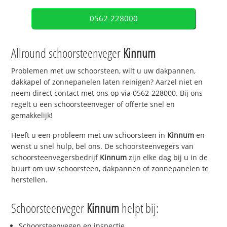
0562-228000
Allround schoorsteenveger
Kinnum
Problemen met uw schoorsteen, wilt u uw dakpannen,
dakkapel of zonnepanelen laten reinigen? Aarzel niet en
neem direct contact met ons op via 0562-228000. Bij ons
regelt u een schoorsteenveger of offerte snel en
gemakkelijk!
Heeft u een probleem met uw schoorsteen in
Kinnum
en
wenst u snel hulp, bel ons. De schoorsteenvegers van
schoorsteenvegersbedrijf
Kinnum
zijn elke dag bij u in de
buurt om uw schoorsteen, dakpannen of zonnepanelen te
herstellen.
Schoorsteenveger
Kinnum
helpt bij:
Schoorsteenvegen en inspectie