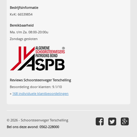
Bedrijfsinformatie
KvK: 66539854
Bereikbaarheid
Ma. t/m Za. 08:00-20:00u
Zondags gesloten
Reviews Schoorsteenveger Terschelling
Beoordeling door klanten:
9.1
/
10
»
168
individuele klantbeoordelingen
© 2026 - Schoorsteenveger Terschelling
Bel ons deze avond
:
0562-228000