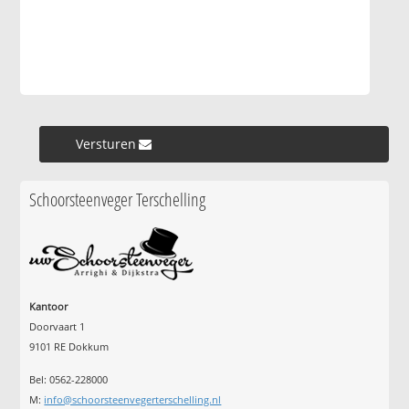
Versturen »
Schoorsteenveger Terschelling
Kantoor
Doorvaart 1
9101 RE Dokkum
Bel: 0562-228000
M:
info@schoorsteenvegerterschelling.nl