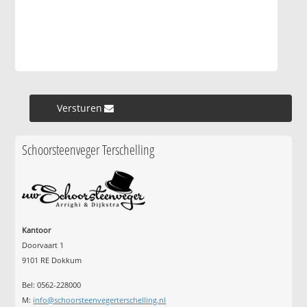
Versturen »
Schoorsteenveger Terschelling
Kantoor
Doorvaart 1
9101 RE Dokkum
Bel: 0562-228000
M:
info@schoorsteenvegerterschelling.nl