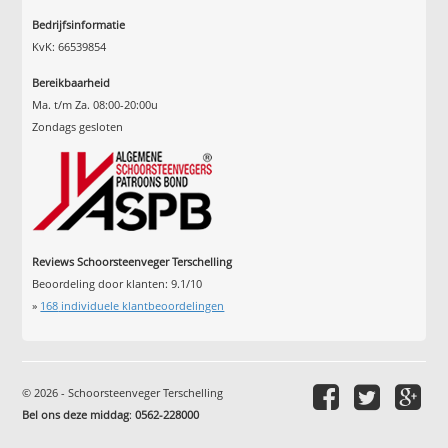
Bedrijfsinformatie
KvK: 66539854
Bereikbaarheid
Ma. t/m Za. 08:00-20:00u
Zondags gesloten
Reviews Schoorsteenveger Terschelling
Beoordeling door klanten:
9.1
/
10
»
168
individuele klantbeoordelingen
© 2026 - Schoorsteenveger Terschelling
Bel ons deze middag
:
0562-228000