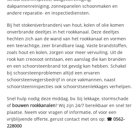
dakpannenreiniging, zonnepanelen schoonmaken en
andere reparatie- en inspectiediensten.
Bij het stoken(verbranden) van hout, kolen of olie komen
onverbrande deeltjes in het rookkanaal. Deze deeltjes
hechten zich aan de wand van het rookkanaal en vormen
een teerachtige, zeer brandbare laag. Vaste brandstoffen,
zoals hout en kolen, zorgen voor meer vervuiling. Uit de
rook kan creosoot ontstaan, een aanslag die kan branden
en een schoorsteenbrand tot gevolg kan hebben. Schakel
bij schoorsteenproblemen altijd een ervaren
schoorsteenvegersbedrijf in onze vakmannen, naast
schoorsteeninspecties ook schoorstseenlekkages verhelpen.
Snel hulp nodig deze middag, bv. bij lekkage, stormschade
of
bouwen rookkanalen
? Wij zijn 24/7 bereikbaar en snel ter
plaatse. Neem voor vragen of informatie, of voor een
vrijblijvende offerte, gerust contact met ons op:
☎ 0562-
228000