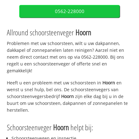
0562-228000
Allround schoorsteenveger
Hoorn
Problemen met uw schoorsteen, wilt u uw dakpannen,
dakkapel of zonnepanelen laten reinigen? Aarzel niet en
neem direct contact met ons op via 0562-228000. Bij ons
regelt u een schoorsteenveger of offerte snel en
gemakkelijk!
Heeft u een probleem met uw schoorsteen in
Hoorn
en
wenst u snel hulp, bel ons. De schoorsteenvegers van
schoorsteenvegersbedrijf
Hoorn
zijn elke dag bij u in de
buurt om uw schoorsteen, dakpannen of zonnepanelen te
herstellen.
Schoorsteenveger
Hoorn
helpt bij:
Schoorsteenvegen en inspectie