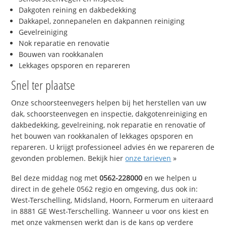
Dakgoten reining en dakbedekking
Dakkapel, zonnepanelen en dakpannen reiniging
Gevelreiniging
Nok reparatie en renovatie
Bouwen van rookkanalen
Lekkages opsporen en repareren
Snel ter plaatse
Onze schoorsteenvegers helpen bij het herstellen van uw
dak, schoorsteenvegen en inspectie, dakgotenreiniging en
dakbedekking, gevelreining, nok reparatie en renovatie of
het bouwen van rookkanalen of lekkages opsporen en
repareren. U krijgt professioneel advies én we repareren de
gevonden problemen. Bekijk hier
onze tarieven
»
Bel deze middag nog met
0562-228000
en we helpen u
direct in de gehele 0562 regio en omgeving, dus ook in:
West-Terschelling, Midsland, Hoorn, Formerum en uiteraard
in 8881 GE West-Terschelling. Wanneer u voor ons kiest en
met onze vakmensen werkt dan is de kans op verdere