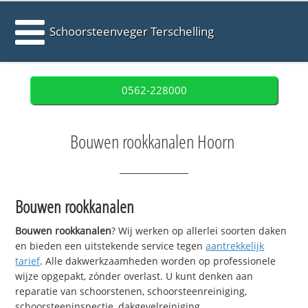
Schoorsteenveger Terschelling
0562-228000
Bouwen rookkanalen Hoorn
Bouwen rookkanalen
Bouwen rookkanalen
? Wij werken op allerlei soorten daken
en bieden een uitstekende service tegen
aantrekkelijk
tarief
. Alle dakwerkzaamheden worden op professionele
wijze opgepakt, zónder overlast. U kunt denken aan
reparatie van schoorstenen, schoorsteenreiniging,
schoorsteeninspectie, dakgevelreiniging,